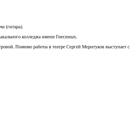
и (гитара).
зыкального колледжа имени Гнесиных.
уровой. Помимо работы в театре Сергей Меритуков выступает с