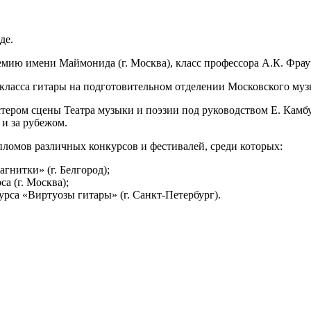
де.
мию имени Маймонида (г. Москва), класс профессора А.К. Фрауч
 класса гитары на подготовительном отделении Московского му
стером сцены Театра музыки и поэзии под руководством Е. Камб
и за рубежом.
ломов различных конкурсов и фестивалей, среди которых:
гнитки» (г. Белгород);
а (г. Москва);
урса «Виртуозы гитары» (г. Санкт-Петербург).