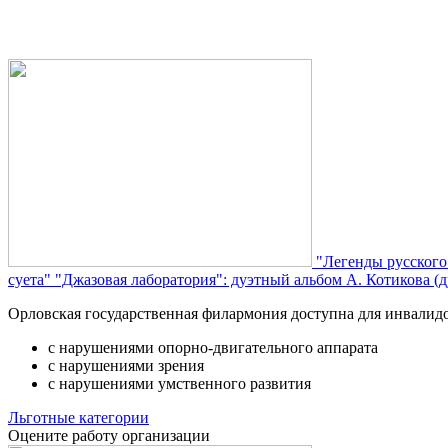
"Легенды русского
суета"
"Джазовая лаборатория": дуэтный альбом А. Котикова (д
Орловская государственная филармония доступна для инвалид
с нарушениями опорно-двигательного аппарата
с нарушениями зрения
с нарушениями умственного развития
Льготные категории
Оцените работу организации