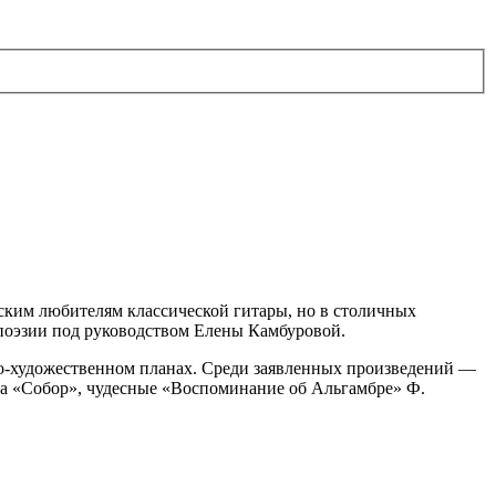
вским любителям классической гитары, но в столичных
 поэзии под руководством Елены Камбуровой.
о-художественном планах. Среди заявленных произведений —
оса «Собор», чудесные «Воспоминание об Альгамбре» Ф.