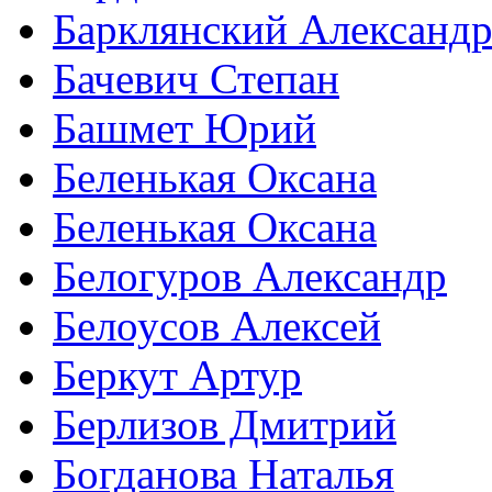
Барклянский Александ
Бачевич Степан
Башмет Юрий
Беленькая Оксана
Беленькая Оксана
Белогуров Александр
Белоусов Алексей
Беркут Артур
Берлизов Дмитрий
Богданова Наталья