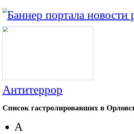
Антитеррор
Список гастролировавших в Орловс
А