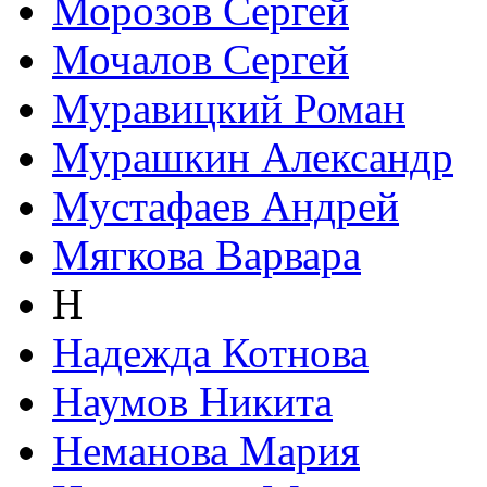
Морозов Сергей
Мочалов Сергей
Муравицкий Роман
Мурашкин Александр
Мустафаев Андрей
Мягкова Варвара
Н
Надежда Котнова
Наумов Никита
Неманова Мария