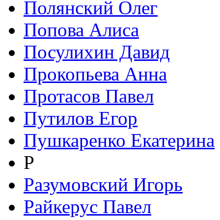
Полянский Олег
Попова Алиса
Посулихин Давид
Прокопьева Анна
Протасов Павел
Путилов Егор
Пушкаренко Екатерина
Р
Разумовский Игорь
Райкерус Павел