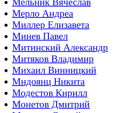
Мельник Вячеслав
Мерло Андреа
Миллер Елизавета
Минев Павел
Митинский Александр
Митяков Владимир
Михаил Винницкий
Мндоянц Никита
Модестов Кирилл
Монетов Дмитрий