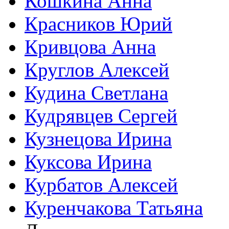
Кошкина Анна
Красников Юрий
Кривцова Анна
Круглов Алексей
Кудина Светлана
Кудрявцев Сергей
Кузнецова Ирина
Куксова Ирина
Курбатов Алексей
Куренчакова Татьяна