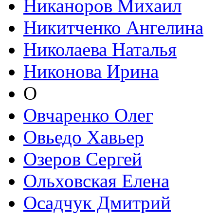
Никаноров Михаил
Никитченко Ангелина
Николаева Наталья
Никонова Ирина
О
Овчаренко Олег
Овьедо Хавьер
Озеров Сергей
Ольховская Елена
Осадчук Дмитрий