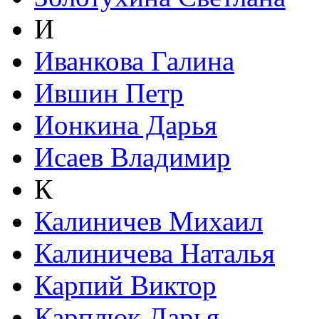
И
Иванкова Галина
Ившин Петр
Ионкина Дарья
Исаев Владимир
К
Калиничев Михаил
Калиничева Наталья
Карпий Виктор
Карплюк Дарья