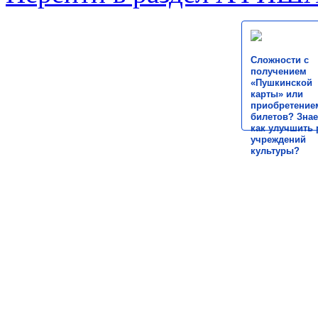
Сложности с
получением
«Пушкинской
карты» или
приобретение
билетов? Знае
как улучшить 
учреждений
культуры?