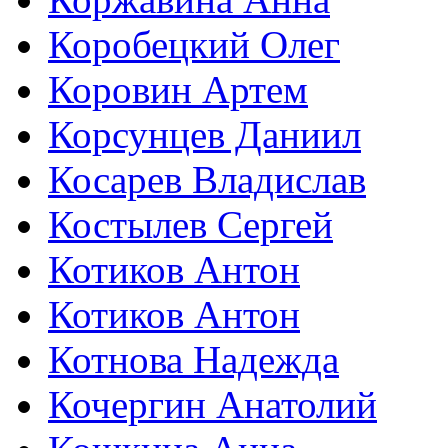
Коробецкий Олег
Коровин Артем
Корсунцев Даниил
Косарев Владислав
Костылев Сергей
Котиков Антон
Котиков Антон
Котнова Надежда
Кочергин Анатолий