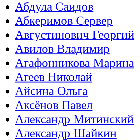
Абдула Саидов
Абкеримов Сервер
Августинович Георгий
Авилов Владимир
Агафонникова Марина
Агеев Николай
Айсина Ольга
Аксёнов Павел
Александр Митинский
Александр Шайкин