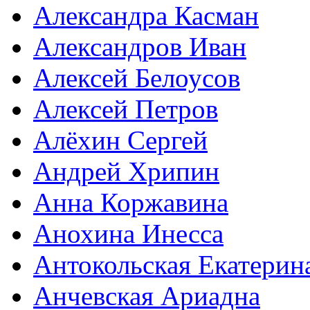
Александра Касман
Александров Иван
Алексей Белоусов
Алексей Петров
Алёхин Сергей
Андрей Хрипин
Анна Коржавина
Анохина Инесса
Антокольская Екатерин
Анчевская Ариадна