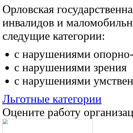
Орловская государственн
инвалидов и маломобильн
следущие категории:
с нарушениями опорно-
с нарушениями зрения
с нарушениями умствен
Льготные категории
Оцените работу организа