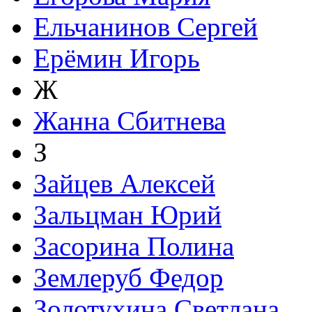
Ельчанинов Сергей
Ерёмин Игорь
Ж
Жанна Сбитнева
З
Зайцев Алексей
Зальцман Юрий
Засорина Полина
Землеруб Федор
Золотухина Светлана