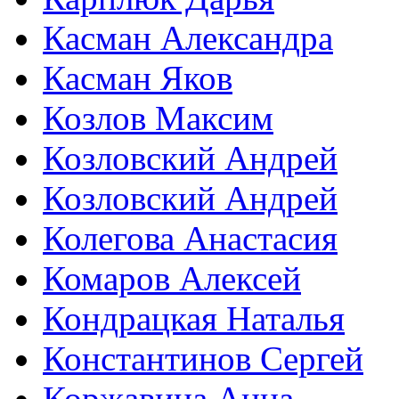
Касман Александра
Касман Яков
Козлов Максим
Козловский Андрей
Козловский Андрей
Колегова Анастасия
Комаров Алексей
Кондрацкая Наталья
Константинов Сергей
Коржавина Анна