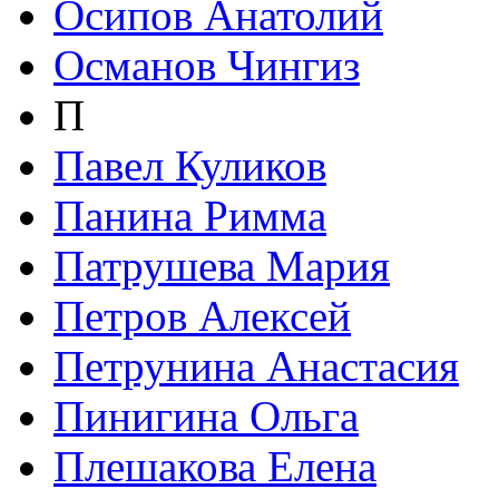
Осипов Анатолий
Османов Чингиз
П
Павел Куликов
Панина Римма
Патрушева Мария
Петров Алексей
Петрунина Анастасия
Пинигина Ольга
Плешакова Елена