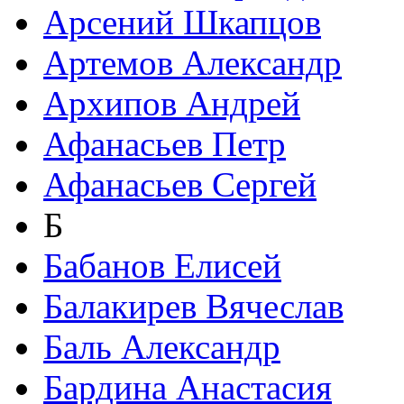
Арсений Шкапцов
Артемов Александр
Архипов Андрей
Афанасьев Петр
Афанасьев Сергей
Б
Бабанов Елисей
Балакирев Вячеслав
Баль Александр
Бардина Анастасия