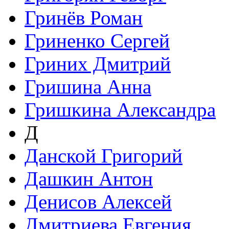
Гринёв Роман
Гриненко Сергей
Гриних Дмитрий
Гришина Анна
Гришкина Александра
Д
Данской Григорий
Дашкин Антон
Денисов Алексей
Дмитриева Евгения