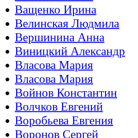
Ващенко Ирина
Велинская Людмила
Вершинина Анна
Виницкий Александр
Власова Мария
Власова Мария
Войнов Константин
Волчков Евгений
Воробьева Евгения
Воронов Сергей