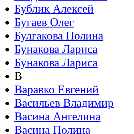
Бублик Алексей
Бугаев Олег
Булгакова Полина
Бунакова Лариса
Бунакова Лариса
В
Варавко Евгений
Васильев Владимир
Васина Ангелина
Васина Полина