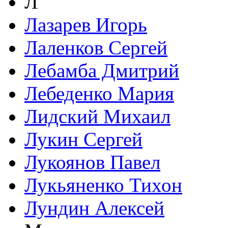
Л
Лазарев Игорь
Лаленков Сергей
Лебамба Дмитрий
Лебеденко Мария
Лидский Михаил
Лукин Сергей
Лукоянов Павел
Лукьяненко Тихон
Лундин Алексей