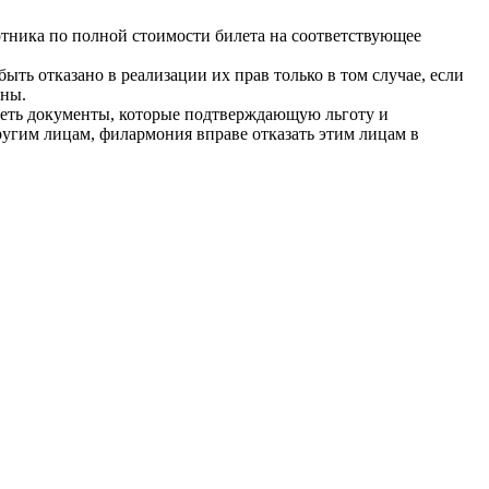
отника по полной стоимости билета на соответствующее
ть отказано в реализации их прав только в том случае, если
аны.
меть документы, которые подтверждающую льготу и
ругим лицам, филармония вправе отказать этим лицам в