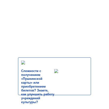
Сложности с
получением
«Пушкинской
карты» или
приобретением
билетов? Знаете,
как улучшить работу
учреждений
культуры?