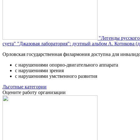
"Легенды русского
суета"
"Джазовая лаборатория": дуэтный альбом А. Котикова (д
Орловская государственная филармония доступна для инвалид
с нарушениями опорно-двигательного аппарата
с нарушениями зрения
с нарушениями умственного развития
Льготные категории
Оцените работу организации