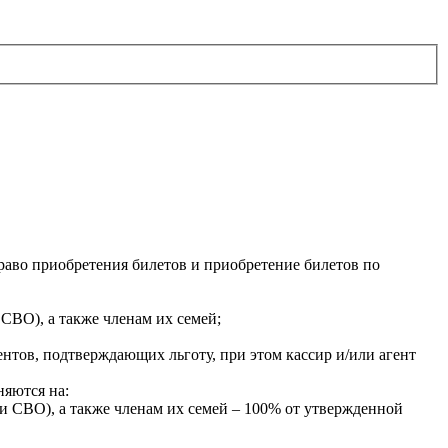
раво приобретения билетов и приобретение билетов по
СВО), а также членам их семей;
нтов, подтверждающих льготу, при этом кассир и/или агент
няются на:
 СВО), а также членам их семей – 100% от утвержденной