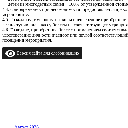
— детей из многодетных семей – 100% от утвержденной стоимо
4.4. Одновременно, при необходимости, предоставляется прав
мероприятие.
4.5. Гражданам, имеющим право на внеочередное приобретение 
все поступившие в кассу билеты на соответствующее меропри
4.6. Граждане, приобретшие билет с применением соответств
удостоверение личности (паспорт или другой соответствующий
посещении мероприятия.
Версия сайта для слабовидящих
Август 2026