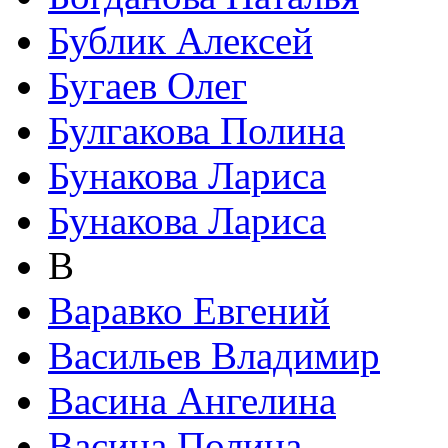
Бублик Алексей
Бугаев Олег
Булгакова Полина
Бунакова Лариса
Бунакова Лариса
В
Варавко Евгений
Васильев Владимир
Васина Ангелина
Васина Полина