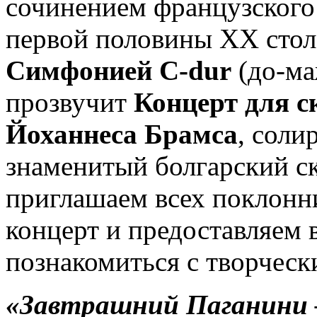
сочинением французского
первой половины XX сто
Симфонией C-dur
(до-ма
прозвучит
Концерт для с
Йоханнеса Брамса
, соли
знаменитый болгарский с
приглашаем всех поклонн
концерт и предоставляем
познакомиться с творческ
«Завтрашний Паганини 