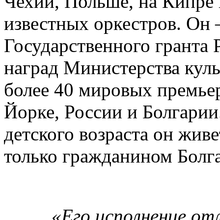
Чехии, Польше, на Кипре 
известных оркестров. Он
Государственного гранта 
наград Министерства кул
более 40 мировых премье
Йорке, России и Болгарии.
детского возраста он живе
только гражданином Болг
«Его исполнение от