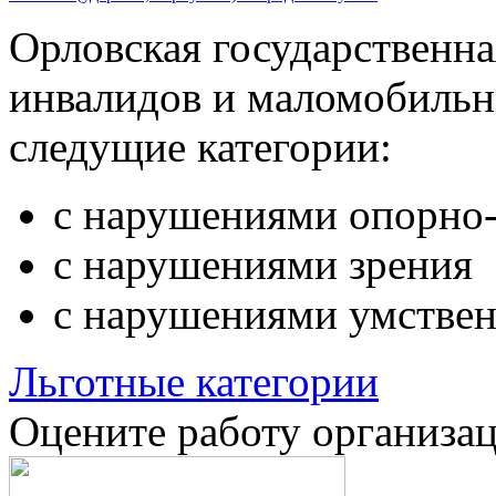
Орловская государственн
инвалидов и маломобильн
следущие категории:
с нарушениями опорно-
с нарушениями зрения
с нарушениями умствен
Льготные категории
Оцените работу организа