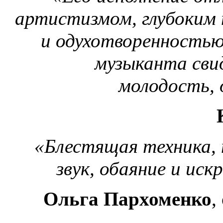
артистизмом, глубоким 
и одухотворенность
музыканта сви
молодость,
«Блестящая техника, 
звук, обаяние и иск
Ольга Пархоменко
,