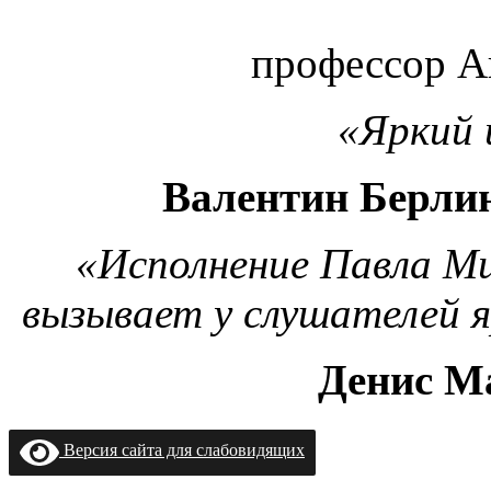
профессор А
«Яркий 
Валентин Берли
«Исполнение Павла Ми
вызывает у слушателей 
Денис М
Версия сайта для слабовидящих