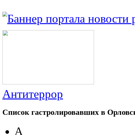
Антитеррор
Список гастролировавших в Орловс
А