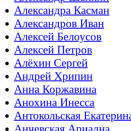
Александра Касман
Александров Иван
Алексей Белоусов
Алексей Петров
Алёхин Сергей
Андрей Хрипин
Анна Коржавина
Анохина Инесса
Антокольская Екатерин
Анчевская Ариадна