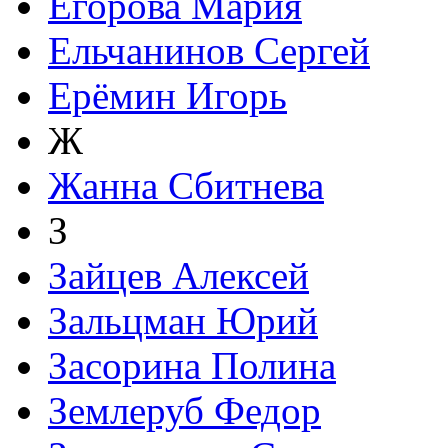
Егорова Мария
Ельчанинов Сергей
Ерёмин Игорь
Ж
Жанна Сбитнева
З
Зайцев Алексей
Зальцман Юрий
Засорина Полина
Землеруб Федор