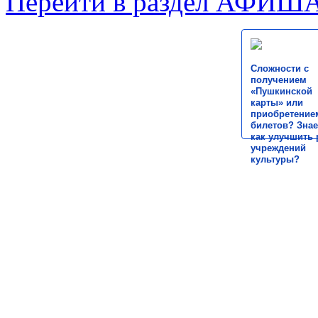
Перейти в раздел АФИШ
Сложности с
получением
«Пушкинской
карты» или
приобретение
билетов? Знае
как улучшить 
учреждений
культуры?