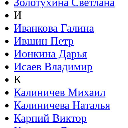
Золотухина Светлана
И
Иванкова Галина
Ившин Петр
Ионкина Дарья
Исаев Владимир
К
Калиничев Михаил
Калиничева Наталья
Карпий Виктор