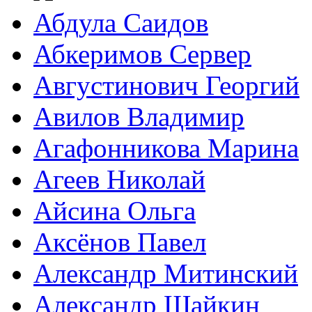
Абдула Саидов
Абкеримов Сервер
Августинович Георгий
Авилов Владимир
Агафонникова Марина
Агеев Николай
Айсина Ольга
Аксёнов Павел
Александр Митинский
Александр Шайкин