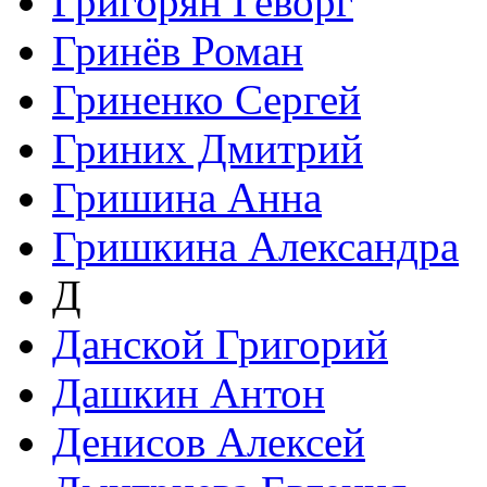
Григорян Геворг
Гринёв Роман
Гриненко Сергей
Гриних Дмитрий
Гришина Анна
Гришкина Александра
Д
Данской Григорий
Дашкин Антон
Денисов Алексей