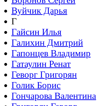
Вуйчик Дарья
Г
Гайсин Илья
Галихин Дмитрий
Гапонцев Владимир
Гатаулин Ренат
Геворг Григорян
Голик Борис
Гончарова Валентина