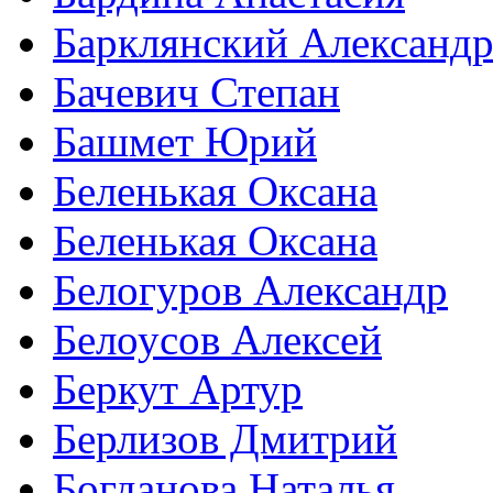
Барклянский Александ
Бачевич Степан
Башмет Юрий
Беленькая Оксана
Беленькая Оксана
Белогуров Александр
Белоусов Алексей
Беркут Артур
Берлизов Дмитрий
Богданова Наталья