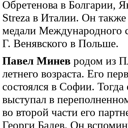
Обретенова в Болгарии, Ян
Streza в Италии. Он также
медали Международного 
Г. Венявского в Польше.
Павел Минев
родом из Пл
летнего возраста. Его пе
состоялся в Софии. Тогда 
выступал в переполненном
во второй части его парт
Георги Бадев. Он вспомина