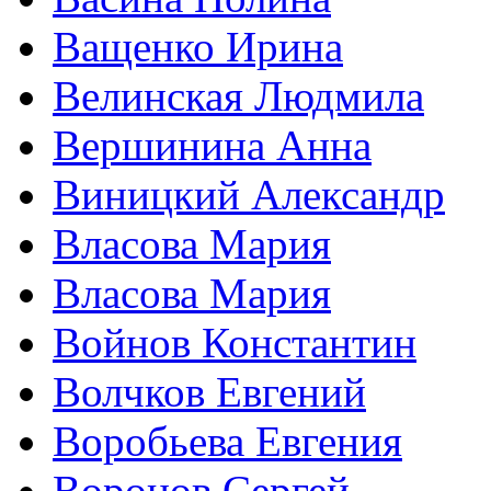
Ващенко Ирина
Велинская Людмила
Вершинина Анна
Виницкий Александр
Власова Мария
Власова Мария
Войнов Константин
Волчков Евгений
Воробьева Евгения
Воронов Сергей