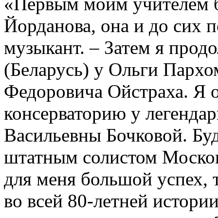
«Первым моим учителем б
Йорданова, она и до сих п
музыкант. – Затем я прод
(Беларусь) у Ольги Парх
Федоровича Ойстраха. Я 
консерваторию у легенда
Васильевны Бочковой. Буд
штатным солистом Моско
для меня большой успех, 
во всей 80-летней истори