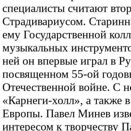
специалисты считают втор
Страдивариусом. Старинн
ему Государственной кол
музыкальных инструменто
ней он впервые играл в Р
посвященном 55-ой годов
Отечественной войне. С н
«Карнеги-холл», а также 
Европы. Павел Минев изв
интересом к творчеству П