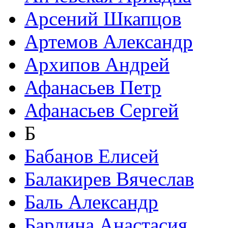
Арсений Шкапцов
Артемов Александр
Архипов Андрей
Афанасьев Петр
Афанасьев Сергей
Б
Бабанов Елисей
Балакирев Вячеслав
Баль Александр
Бардина Анастасия