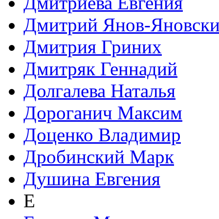
Дмитриева Евгения
Дмитрий Янов-Яновск
Дмитрия Гриних
Дмитряк Геннадий
Долгалева Наталья
Дороганич Максим
Доценко Владимир
Дробинский Марк
Душина Евгения
Е