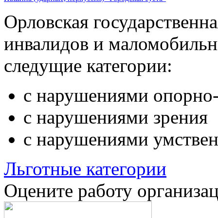
Орловская государственн
инвалидов и маломобильн
следущие категории:
с нарушениями опорно-
с нарушениями зрения
с нарушениями умствен
Льготные категории
Оцените работу организа