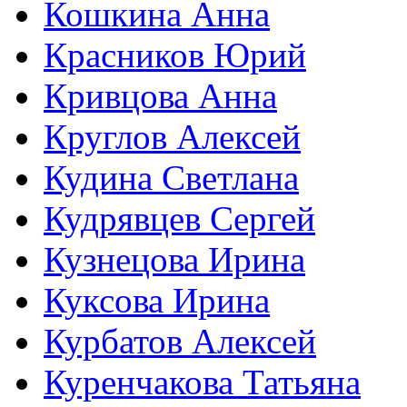
Кошкина Анна
Красников Юрий
Кривцова Анна
Круглов Алексей
Кудина Светлана
Кудрявцев Сергей
Кузнецова Ирина
Куксова Ирина
Курбатов Алексей
Куренчакова Татьяна