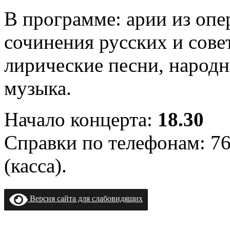
В программе: арии из опе
сочинения русских и сове
лирические песни, народн
музыка.
Начало концерта:
18.30
Справки по телефонам: 76
(касса).
Версия сайта для слабовидящих