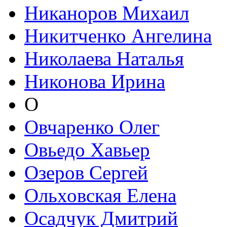
Никаноров Михаил
Никитченко Ангелина
Николаева Наталья
Никонова Ирина
О
Овчаренко Олег
Овьедо Хавьер
Озеров Сергей
Ольховская Елена
Осадчук Дмитрий