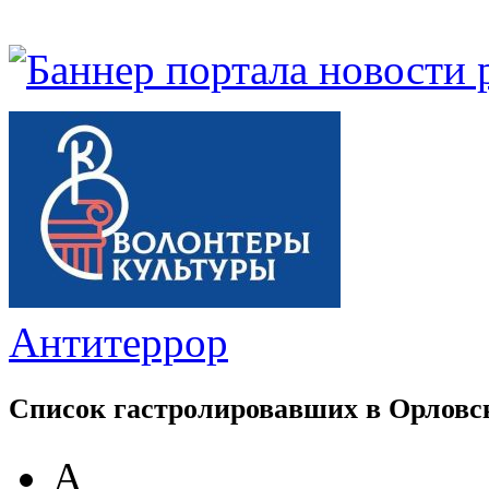
Антитеррор
Список гастролировавших в Орловс
А