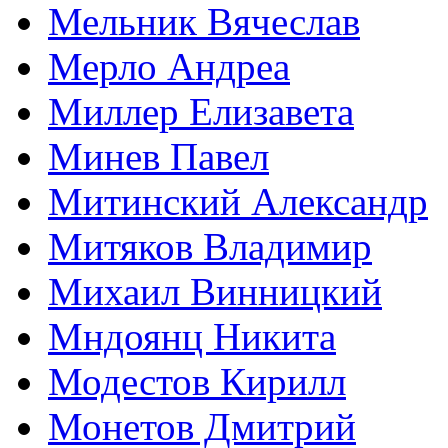
Мельник Вячеслав
Мерло Андреа
Миллер Елизавета
Минев Павел
Митинский Александр
Митяков Владимир
Михаил Винницкий
Мндоянц Никита
Модестов Кирилл
Монетов Дмитрий