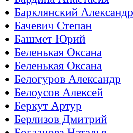
Барклянский Александ
Бачевич Степан
Башмет Юрий
Беленькая Оксана
Беленькая Оксана
Белогуров Александр
Белоусов Алексей
Беркут Артур
Берлизов Дмитрий
Богданова Наталья