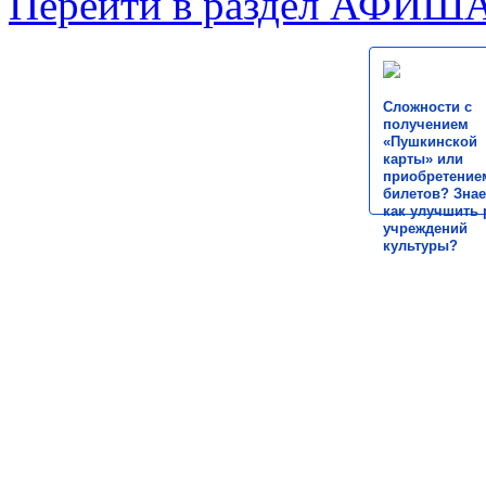
Перейти в раздел АФИШ
Сложности с
получением
«Пушкинской
карты» или
приобретение
билетов? Знае
как улучшить 
учреждений
культуры?