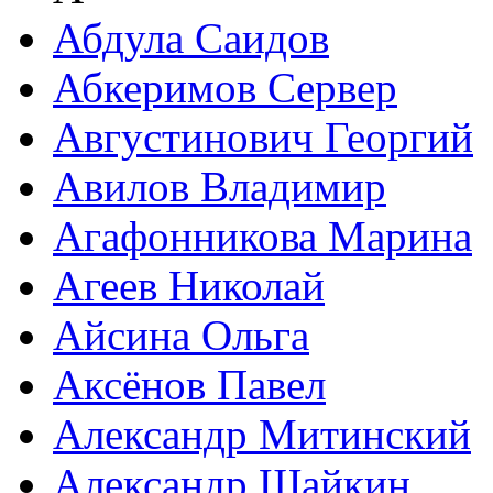
Абдула Саидов
Абкеримов Сервер
Августинович Георгий
Авилов Владимир
Агафонникова Марина
Агеев Николай
Айсина Ольга
Аксёнов Павел
Александр Митинский
Александр Шайкин