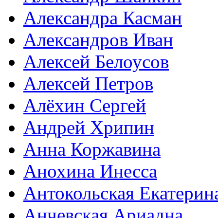
Александра Касман
Александров Иван
Алексей Белоусов
Алексей Петров
Алёхин Сергей
Андрей Хрипин
Анна Коржавина
Анохина Инесса
Антокольская Екатерин
Анчевская Ариадна