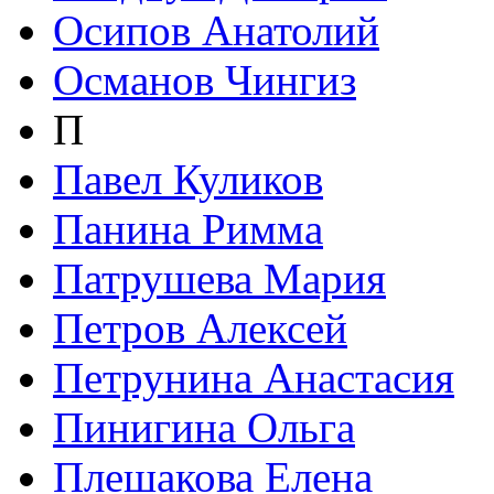
Осипов Анатолий
Османов Чингиз
П
Павел Куликов
Панина Римма
Патрушева Мария
Петров Алексей
Петрунина Анастасия
Пинигина Ольга
Плешакова Елена