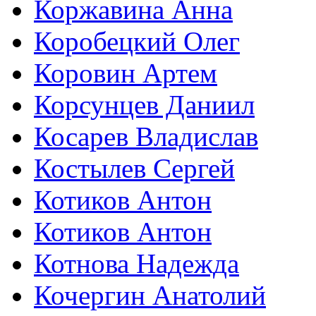
Коржавина Анна
Коробецкий Олег
Коровин Артем
Корсунцев Даниил
Косарев Владислав
Костылев Сергей
Котиков Антон
Котиков Антон
Котнова Надежда
Кочергин Анатолий