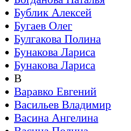
Бублик Алексей
Бугаев Олег
Булгакова Полина
Бунакова Лариса
Бунакова Лариса
В
Варавко Евгений
Васильев Владимир
Васина Ангелина
Васина Полина