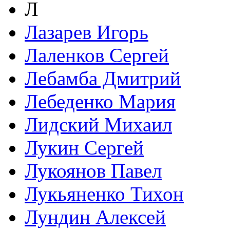
Л
Лазарев Игорь
Лаленков Сергей
Лебамба Дмитрий
Лебеденко Мария
Лидский Михаил
Лукин Сергей
Лукоянов Павел
Лукьяненко Тихон
Лундин Алексей