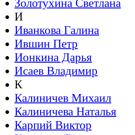
Золотухина Светлана
И
Иванкова Галина
Ившин Петр
Ионкина Дарья
Исаев Владимир
К
Калиничев Михаил
Калиничева Наталья
Карпий Виктор