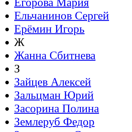
Егорова Мария
Ельчанинов Сергей
Ерёмин Игорь
Ж
Жанна Сбитнева
З
Зайцев Алексей
Зальцман Юрий
Засорина Полина
Землеруб Федор