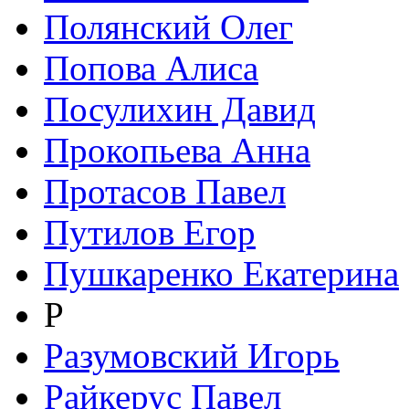
Полянский Олег
Попова Алиса
Посулихин Давид
Прокопьева Анна
Протасов Павел
Путилов Егор
Пушкаренко Екатерина
Р
Разумовский Игорь
Райкерус Павел