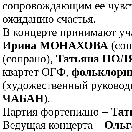
сопровождающим ее чувст
ожиданию счастья.
В концерте принимают уч
Ирина МОНАХОВА
(соп
(сопрано),
Татьяна ПО
квартет ОГФ,
фольклорн
(художественный руководи
ЧАБАН
).
Партия фортепиано –
Тат
Ведущая концерта –
Ольг