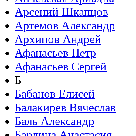
Арсений Шкапцов
Артемов Александр
Архипов Андрей
Афанасьев Петр
Афанасьев Сергей
Б
Бабанов Елисей
Балакирев Вячеслав
Баль Александр
Бардина Анастасия