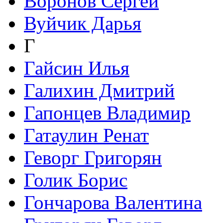
Воронов Сергей
Вуйчик Дарья
Г
Гайсин Илья
Галихин Дмитрий
Гапонцев Владимир
Гатаулин Ренат
Геворг Григорян
Голик Борис
Гончарова Валентина