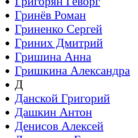
Григорян Геворг
Гринёв Роман
Гриненко Сергей
Гриних Дмитрий
Гришина Анна
Гришкина Александра
Д
Данской Григорий
Дашкин Антон
Денисов Алексей