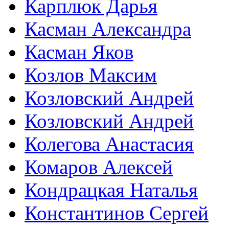
Карплюк Дарья
Касман Александра
Касман Яков
Козлов Максим
Козловский Андрей
Козловский Андрей
Колегова Анастасия
Комаров Алексей
Кондрацкая Наталья
Константинов Сергей