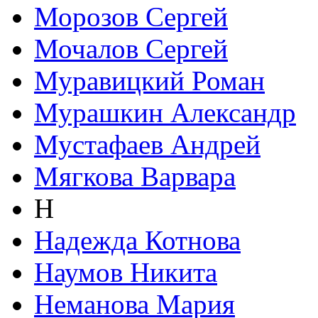
Морозов Сергей
Мочалов Сергей
Муравицкий Роман
Мурашкин Александр
Мустафаев Андрей
Мягкова Варвара
Н
Надежда Котнова
Наумов Никита
Неманова Мария