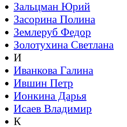
Зальцман Юрий
Засорина Полина
Землеруб Федор
Золотухина Светлана
И
Иванкова Галина
Ившин Петр
Ионкина Дарья
Исаев Владимир
К