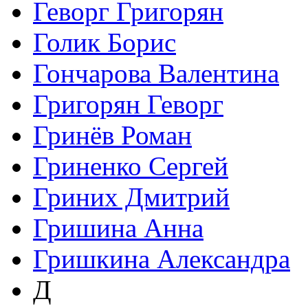
Геворг Григорян
Голик Борис
Гончарова Валентина
Григорян Геворг
Гринёв Роман
Гриненко Сергей
Гриних Дмитрий
Гришина Анна
Гришкина Александра
Д