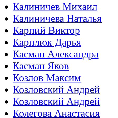
Калиничев Михаил
Калиничева Наталья
Карпий Виктор
Карплюк Дарья
Касман Александра
Касман Яков
Козлов Максим
Козловский Андрей
Козловский Андрей
Колегова Анастасия