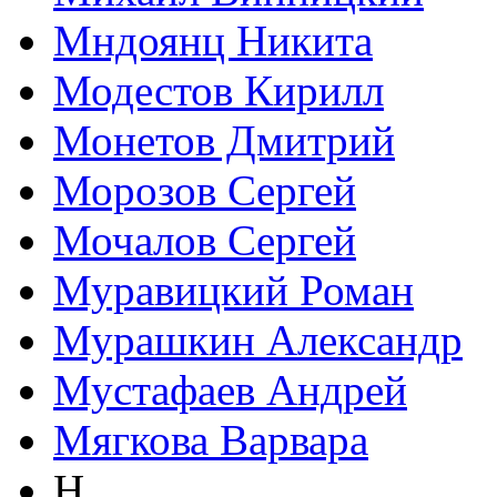
Мндоянц Никита
Модестов Кирилл
Монетов Дмитрий
Морозов Сергей
Мочалов Сергей
Муравицкий Роман
Мурашкин Александр
Мустафаев Андрей
Мягкова Варвара
Н