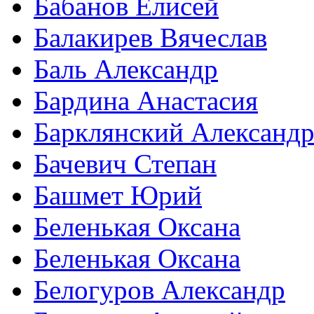
Бабанов Елисей
Балакирев Вячеслав
Баль Александр
Бардина Анастасия
Барклянский Александ
Бачевич Степан
Башмет Юрий
Беленькая Оксана
Беленькая Оксана
Белогуров Александр