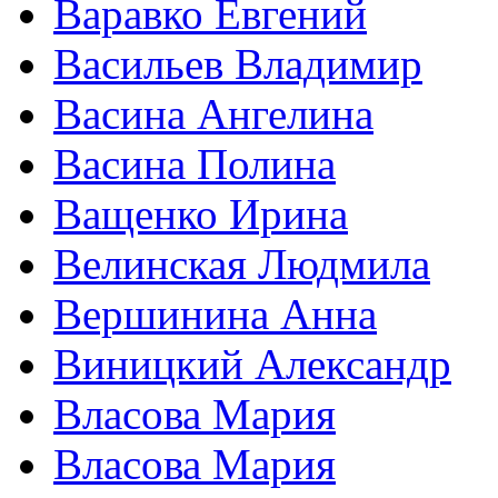
Варавко Евгений
Васильев Владимир
Васина Ангелина
Васина Полина
Ващенко Ирина
Велинская Людмила
Вершинина Анна
Виницкий Александр
Власова Мария
Власова Мария