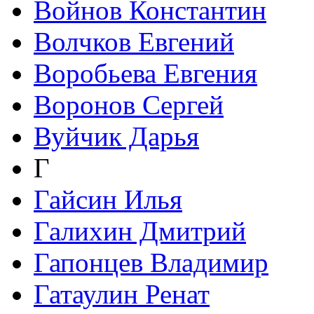
Войнов Константин
Волчков Евгений
Воробьева Евгения
Воронов Сергей
Вуйчик Дарья
Г
Гайсин Илья
Галихин Дмитрий
Гапонцев Владимир
Гатаулин Ренат