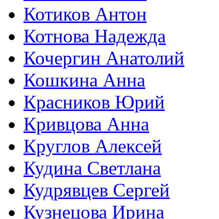
Котиков Антон
Котнова Надежда
Кочергин Анатолий
Кошкина Анна
Красников Юрий
Кривцова Анна
Круглов Алексей
Кудина Светлана
Кудрявцев Сергей
Кузнецова Ирина