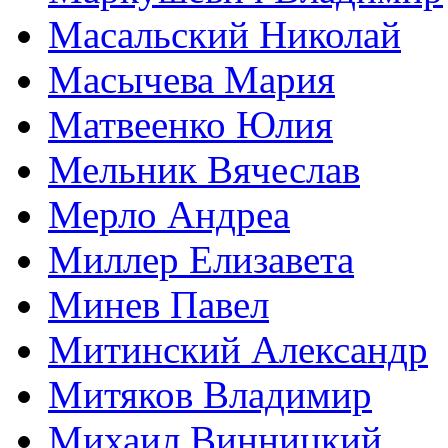
Масальский Николай
Масычева Мария
Матвеенко Юлия
Мельник Вячеслав
Мерло Андреа
Миллер Елизавета
Минев Павел
Митинский Александр
Митяков Владимир
Михаил Винницкий