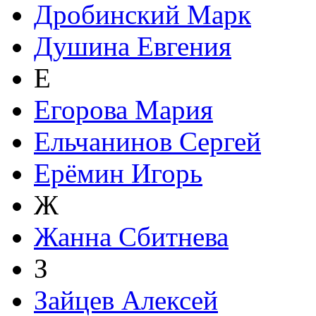
Дробинский Марк
Душина Евгения
Е
Егорова Мария
Ельчанинов Сергей
Ерёмин Игорь
Ж
Жанна Сбитнева
З
Зайцев Алексей