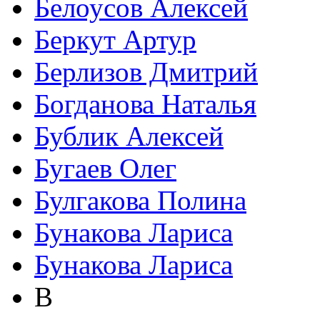
Белоусов Алексей
Беркут Артур
Берлизов Дмитрий
Богданова Наталья
Бублик Алексей
Бугаев Олег
Булгакова Полина
Бунакова Лариса
Бунакова Лариса
В