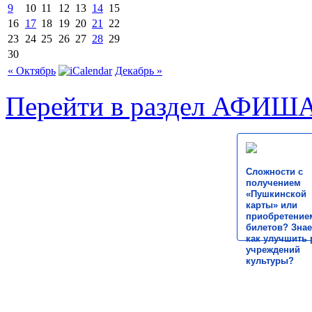
9
10
11
12
13
14
15
16
17
18
19
20
21
22
23
24
25
26
27
28
29
30
« Октябрь
Декабрь »
Перейти в раздел АФИШ
Сложности с
получением
«Пушкинской
карты» или
приобретение
билетов? Знае
как улучшить 
учреждений
культуры?