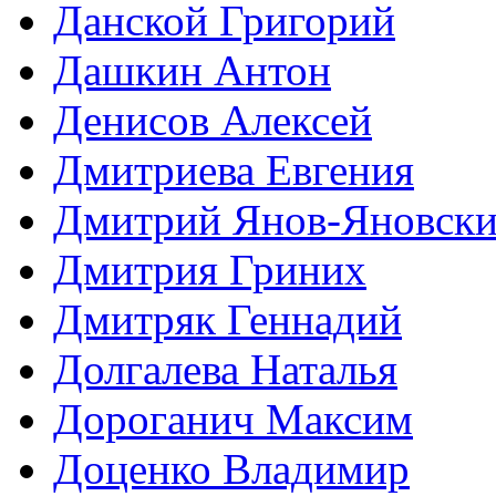
Данской Григорий
Дашкин Антон
Денисов Алексей
Дмитриева Евгения
Дмитрий Янов-Яновск
Дмитрия Гриних
Дмитряк Геннадий
Долгалева Наталья
Дороганич Максим
Доценко Владимир