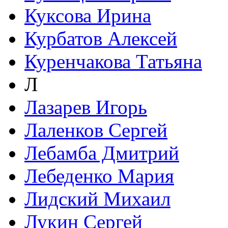
Куксова Ирина
Курбатов Алексей
Куренчакова Татьяна
Л
Лазарев Игорь
Лаленков Сергей
Лебамба Дмитрий
Лебеденко Мария
Лидский Михаил
Лукин Сергей