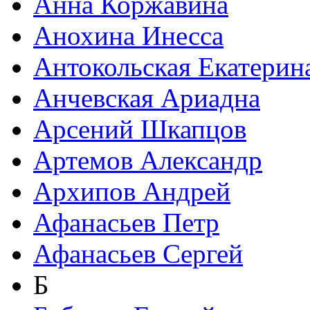
Анна Коржавина
Анохина Инесса
Антокольская Екатерин
Анчевская Ариадна
Арсений Шкапцов
Артемов Александр
Архипов Андрей
Афанасьев Петр
Афанасьев Сергей
Б