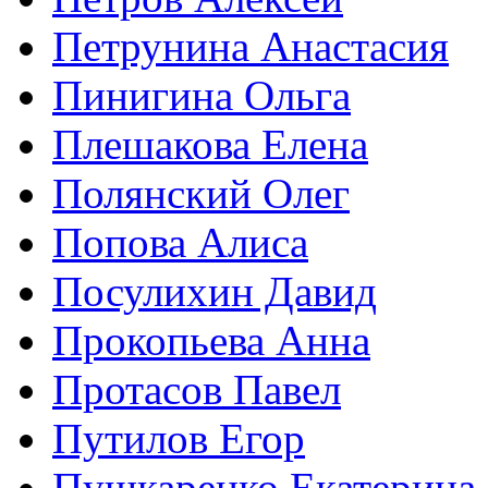
Петрунина Анастасия
Пинигина Ольга
Плешакова Елена
Полянский Олег
Попова Алиса
Посулихин Давид
Прокопьева Анна
Протасов Павел
Путилов Егор
Пушкаренко Екатерина