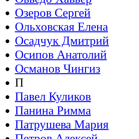
Озеров Сергей
Ольховская Елена
Осадчук Дмитрий
Осипов Анатолий
Османов Чингиз
П
Павел Куликов
Панина Римма
Патрушева Мария
Петров Алексей