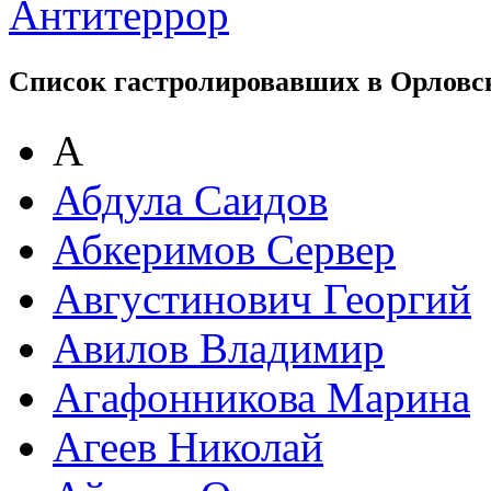
Антитеррор
Список гастролировавших в Орловс
А
Абдула Саидов
Абкеримов Сервер
Августинович Георгий
Авилов Владимир
Агафонникова Марина
Агеев Николай