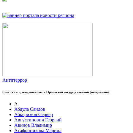
Антитеррор
Список гастролировавших в Орловской государственной филармонии:
А
Абдула Саидов
Абкеримов Сервер
Августинович Георгий
Авилов Владимир
Агафонникова Марина