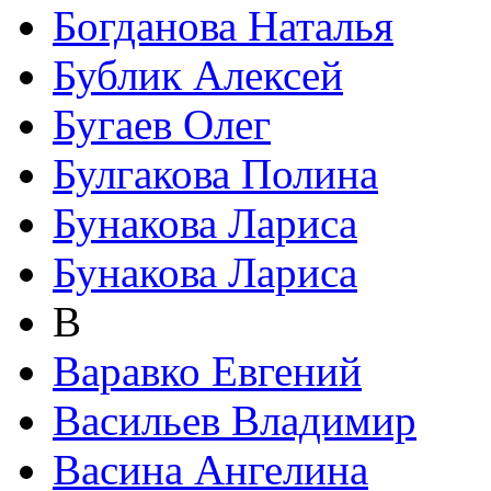
Богданова Наталья
Бублик Алексей
Бугаев Олег
Булгакова Полина
Бунакова Лариса
Бунакова Лариса
В
Варавко Евгений
Васильев Владимир
Васина Ангелина