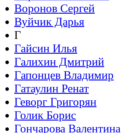
Воронов Сергей
Вуйчик Дарья
Г
Гайсин Илья
Галихин Дмитрий
Гапонцев Владимир
Гатаулин Ренат
Геворг Григорян
Голик Борис
Гончарова Валентина