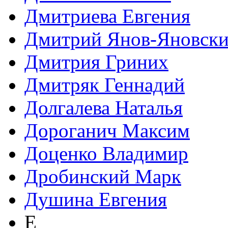
Дмитриева Евгения
Дмитрий Янов-Яновск
Дмитрия Гриних
Дмитряк Геннадий
Долгалева Наталья
Дороганич Максим
Доценко Владимир
Дробинский Марк
Душина Евгения
Е