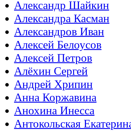
Александр Шайкин
Александра Касман
Александров Иван
Алексей Белоусов
Алексей Петров
Алёхин Сергей
Андрей Хрипин
Анна Коржавина
Анохина Инесса
Антокольская Екатерин