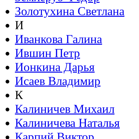
Золотухина Светлана
И
Иванкова Галина
Ившин Петр
Ионкина Дарья
Исаев Владимир
К
Калиничев Михаил
Калиничева Наталья
Карпий Виктор