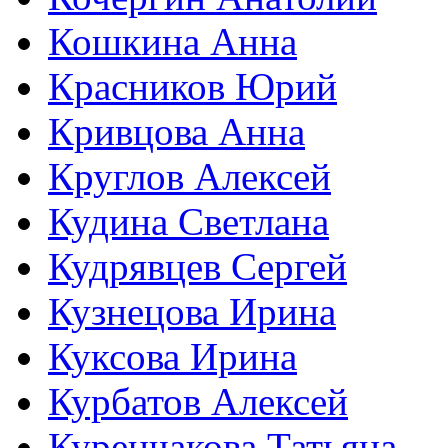
Кошкина Анна
Красников Юрий
Кривцова Анна
Круглов Алексей
Кудина Светлана
Кудрявцев Сергей
Кузнецова Ирина
Куксова Ирина
Курбатов Алексей
Куренчакова Татьяна