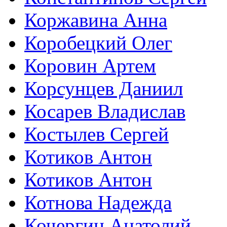
Коржавина Анна
Коробецкий Олег
Коровин Артем
Корсунцев Даниил
Косарев Владислав
Костылев Сергей
Котиков Антон
Котиков Антон
Котнова Надежда
Кочергин Анатолий