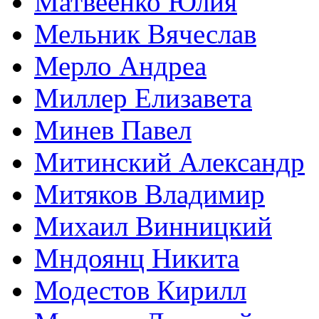
Матвеенко Юлия
Мельник Вячеслав
Мерло Андреа
Миллер Елизавета
Минев Павел
Митинский Александр
Митяков Владимир
Михаил Винницкий
Мндоянц Никита
Модестов Кирилл