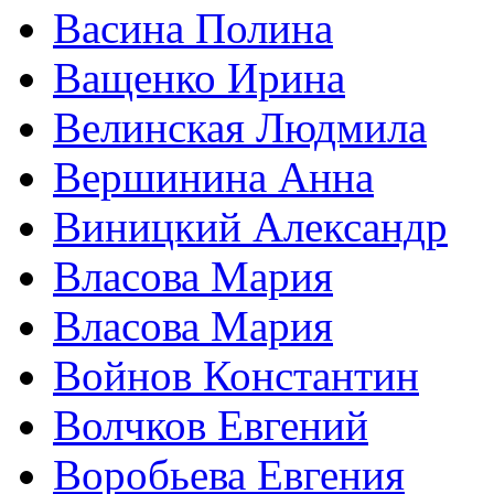
Васина Полина
Ващенко Ирина
Велинская Людмила
Вершинина Анна
Виницкий Александр
Власова Мария
Власова Мария
Войнов Константин
Волчков Евгений
Воробьева Евгения