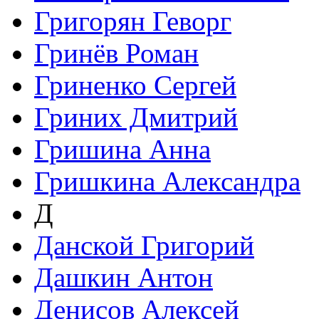
Григорян Геворг
Гринёв Роман
Гриненко Сергей
Гриних Дмитрий
Гришина Анна
Гришкина Александра
Д
Данской Григорий
Дашкин Антон
Денисов Алексей