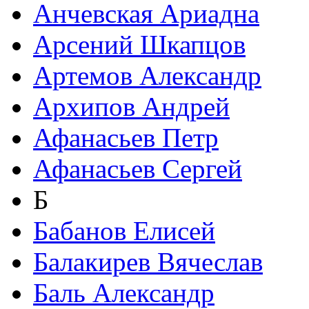
Анчевская Ариадна
Арсений Шкапцов
Артемов Александр
Архипов Андрей
Афанасьев Петр
Афанасьев Сергей
Б
Бабанов Елисей
Балакирев Вячеслав
Баль Александр