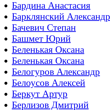
Бардина Анастасия
Барклянский Александ
Бачевич Степан
Башмет Юрий
Беленькая Оксана
Беленькая Оксана
Белогуров Александр
Белоусов Алексей
Беркут Артур
Берлизов Дмитрий