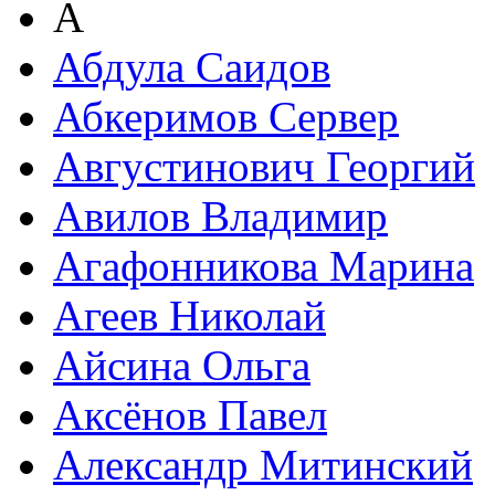
А
Абдула Саидов
Абкеримов Сервер
Августинович Георгий
Авилов Владимир
Агафонникова Марина
Агеев Николай
Айсина Ольга
Аксёнов Павел
Александр Митинский