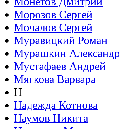
Монетов Дмитрий
Морозов Сергей
Мочалов Сергей
Муравицкий Роман
Мурашкин Александр
Мустафаев Андрей
Мягкова Варвара
Н
Надежда Котнова
Наумов Никита