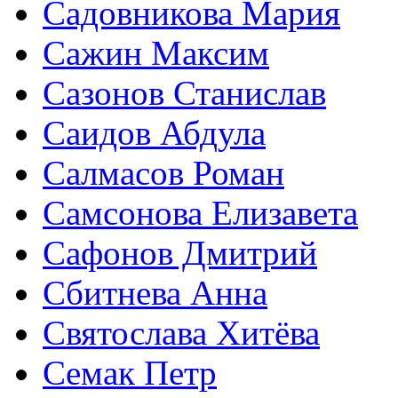
Садовникова Мария
Сажин Максим
Сазонов Станислав
Саидов Абдула
Салмасов Роман
Самсонова Елизавета
Сафонов Дмитрий
Сбитнева Анна
Святослава Хитёва
Семак Петр