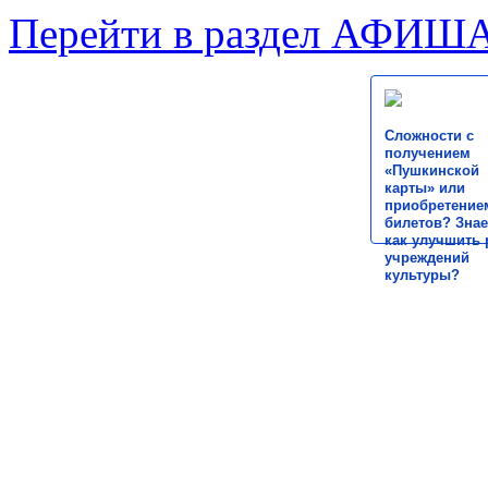
Перейти в раздел АФИШ
Сложности с
получением
«Пушкинской
карты» или
приобретение
билетов? Знае
как улучшить 
учреждений
культуры?