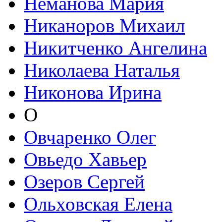
Неманова Мария
Никаноров Михаил
Никитченко Ангелина
Николаева Наталья
Никонова Ирина
О
Овчаренко Олег
Овьедо Хавьер
Озеров Сергей
Ольховская Елена