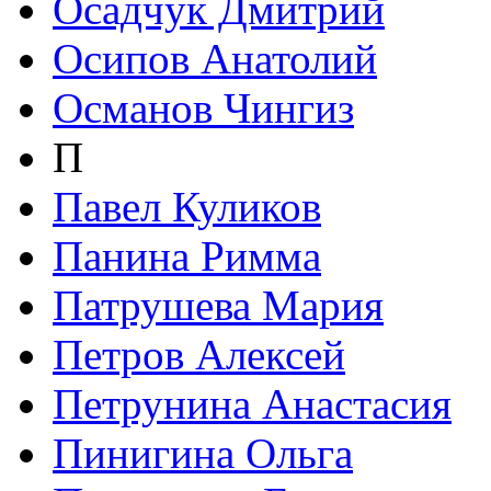
Осадчук Дмитрий
Осипов Анатолий
Османов Чингиз
П
Павел Куликов
Панина Римма
Патрушева Мария
Петров Алексей
Петрунина Анастасия
Пинигина Ольга