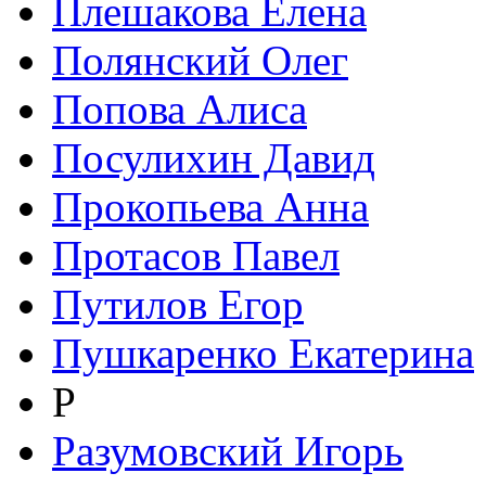
Плешакова Елена
Полянский Олег
Попова Алиса
Посулихин Давид
Прокопьева Анна
Протасов Павел
Путилов Егор
Пушкаренко Екатерина
Р
Разумовский Игорь