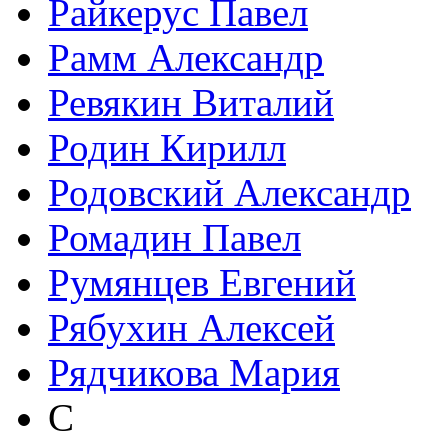
Райкерус Павел
Рамм Александр
Ревякин Виталий
Родин Кирилл
Родовский Александр
Ромадин Павел
Румянцев Евгений
Рябухин Алексей
Рядчикова Мария
С