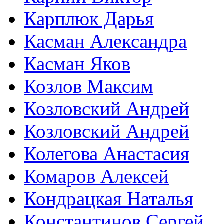
Карплюк Дарья
Касман Александра
Касман Яков
Козлов Максим
Козловский Андрей
Козловский Андрей
Колегова Анастасия
Комаров Алексей
Кондрацкая Наталья
Константинов Сергей