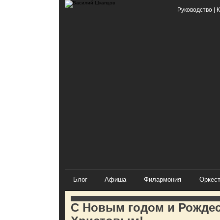
Руководство
|
К
Блог
Афиша
Филармония
Оркес
С Новым годом и Рожде