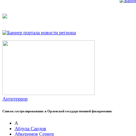
Антитеррор
Список гастролировавших в Орловской государственной филармонии:
А
Абдула Саидов
Абкеримов Сервер