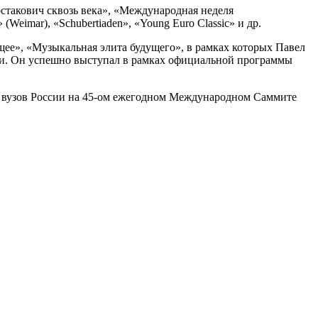
такович сквозь века», «Международная неделя
Weimar), «Schubertiaden», «Young Euro Classic» и др.
ее», «Музыкальная элита будущего», в рамках которых Павел
ми. Он успешно выступал в рамках официальной программы
 вузов России на 45-ом ежегодном Международном Саммите