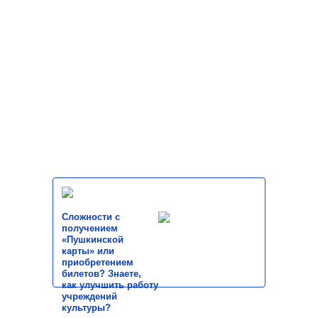
Сложности с
получением
«Пушкинской
карты» или
приобретением
билетов? Знаете,
как улучшить работу
учреждений
культуры?