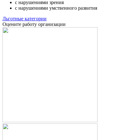
с нарушениями зрения
с нарушениями умственного развития
Льготные категории
Оцените работу организации