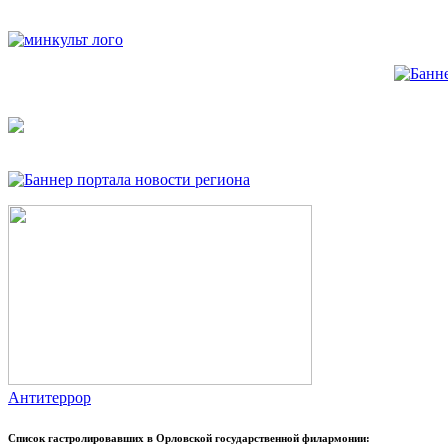
Антитеррор
Список гастролировавших в Орловской государственной филармонии: