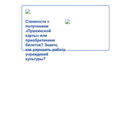
Сложности с
получением
«Пушкинской
карты» или
приобретением
билетов? Знаете,
как улучшить работу
учреждений
культуры?