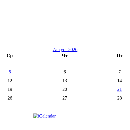
Август 2026
Ср
Чт
Пт
5
6
7
12
13
14
19
20
21
26
27
28