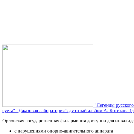
"Легенды русского
суета"
"Джазовая лаборатория": дуэтный альбом А. Котикова (д
Орловская государственная филармония доступна для инвалид
с нарушениями опорно-двигательного аппарата