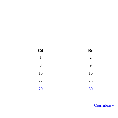
Сб
Вс
1
2
8
9
15
16
22
23
29
30
Сентябрь »