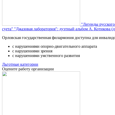
"Легенды русского
суета"
"Джазовая лаборатория": дуэтный альбом А. Котикова (д
Орловская государственная филармония доступна для инвалид
с нарушениями опорно-двигательного аппарата
с нарушениями зрения
с нарушениями умственного развития
Льготные категории
Оцените работу организации