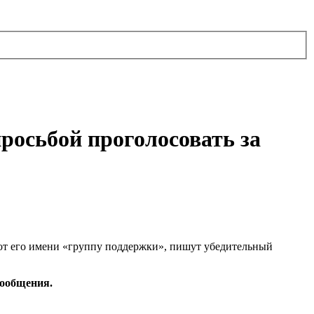
росьбой проголосовать за
 от его имени «группу поддержки», пишут убедительный
сообщения.