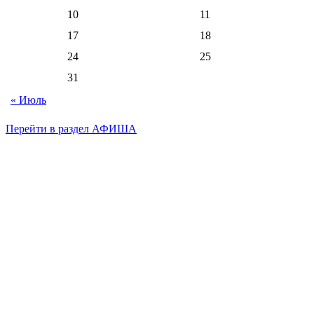
10
11
17
18
24
25
31
« Июль
Перейти в раздел АФИША