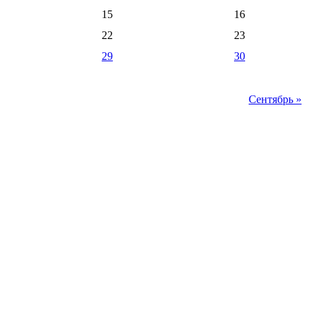
15
16
22
23
29
30
Сентябрь »