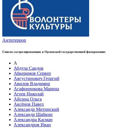
Антитеррор
Список гастролировавших в Орловской государственной филармонии:
А
Абдула Саидов
Абкеримов Сервер
Августинович Георгий
Авилов Владимир
Агафонникова Марина
Агеев Николай
Айсина Ольга
Аксёнов Павел
Александр Митинский
Александр Шайкин
Александра Касман
Александров Иван