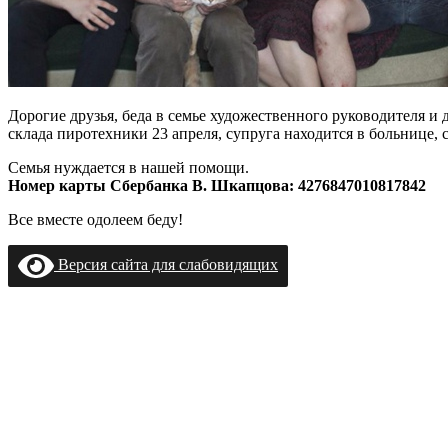
Дорогие друзья, беда в семье художественного руководителя и
склада пиротехники 23 апреля, супруга находится в больнице,
Семья нуждается в нашей помощи.
Номер карты Сбербанка В. Шкапцова: 4276847010817842
Все вместе одолеем беду!
Версия сайта для слабовидящих