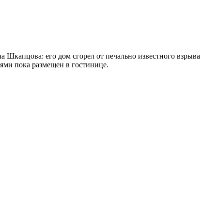
а Шкапцова: его дом сгорел от печально известного взрыва
ьями пока размещен в гостинице.