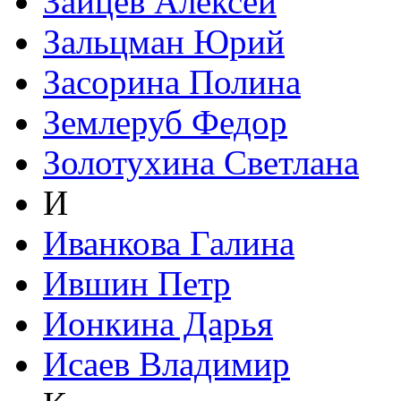
Зайцев Алексей
Зальцман Юрий
Засорина Полина
Землеруб Федор
Золотухина Светлана
И
Иванкова Галина
Ившин Петр
Ионкина Дарья
Исаев Владимир