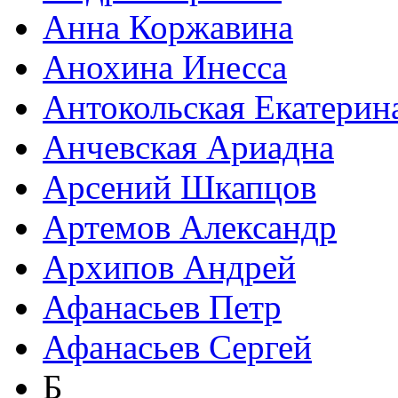
Анна Коржавина
Анохина Инесса
Антокольская Екатерин
Анчевская Ариадна
Арсений Шкапцов
Артемов Александр
Архипов Андрей
Афанасьев Петр
Афанасьев Сергей
Б