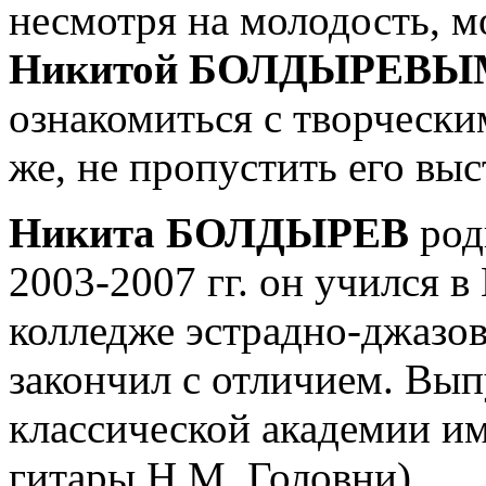
несмотря на молодость, 
Никитой БОЛДЫРЕВЫ
ознакомиться с творчески
же, не пропустить его вы
Никита БОЛДЫРЕВ
род
2003-2007 гг. он учился 
колледже эстрадно-джазов
закончил с отличием. Вы
классической академии и
гитары Н.М. Головни).