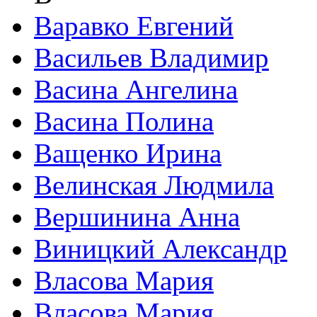
Варавко Евгений
Васильев Владимир
Васина Ангелина
Васина Полина
Ващенко Ирина
Велинская Людмила
Вершинина Анна
Виницкий Александр
Власова Мария
Власова Мария