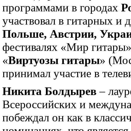
программами в городах
Р
участвовал в гитарных и 
Польше, Австрии, Украи
фестивалях «Мир гитары» 
«
Виртуозы гитары
» (Мо
принимал участие в телев
Никита Болдырев
– лаур
Всероссийских и междуна
побеждал он как в классич
номинациях, что является