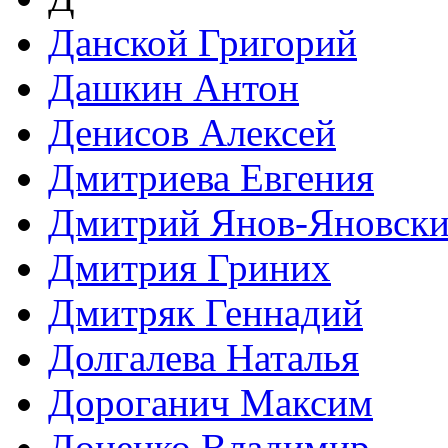
Данской Григорий
Дашкин Антон
Денисов Алексей
Дмитриева Евгения
Дмитрий Янов-Яновск
Дмитрия Гриних
Дмитряк Геннадий
Долгалева Наталья
Дороганич Максим
Доценко Владимир