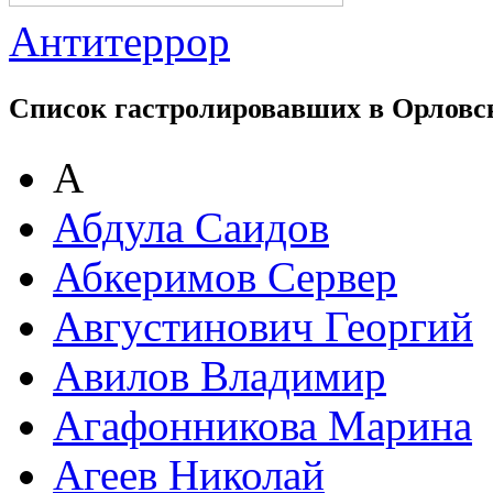
Антитеррор
Список гастролировавших в Орловс
А
Абдула Саидов
Абкеримов Сервер
Августинович Георгий
Авилов Владимир
Агафонникова Марина
Агеев Николай