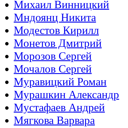
Михаил Винницкий
Мндоянц Никита
Модестов Кирилл
Монетов Дмитрий
Морозов Сергей
Мочалов Сергей
Муравицкий Роман
Мурашкин Александр
Мустафаев Андрей
Мягкова Варвара