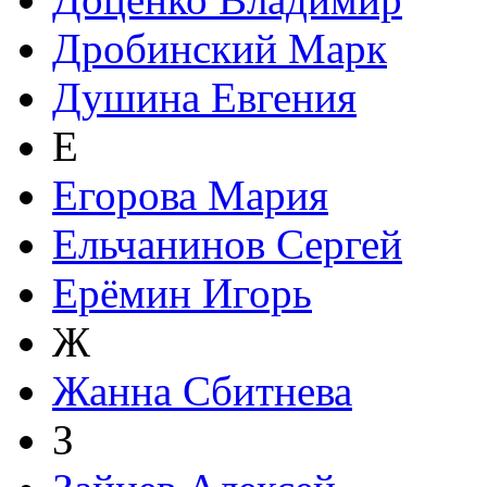
Дробинский Марк
Душина Евгения
Е
Егорова Мария
Ельчанинов Сергей
Ерёмин Игорь
Ж
Жанна Сбитнева
З