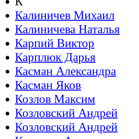
К
Калиничев Михаил
Калиничева Наталья
Карпий Виктор
Карплюк Дарья
Касман Александра
Касман Яков
Козлов Максим
Козловский Андрей
Козловский Андрей