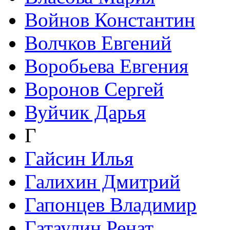
Войнов Константин
Волчков Евгений
Воробьева Евгения
Воронов Сергей
Вуйчик Дарья
Г
Гайсин Илья
Галихин Дмитрий
Гапонцев Владимир
Гатаулин Ренат