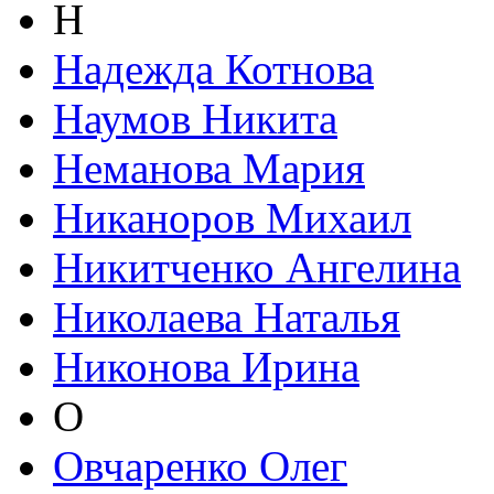
Н
Надежда Котнова
Наумов Никита
Неманова Мария
Никаноров Михаил
Никитченко Ангелина
Николаева Наталья
Никонова Ирина
О
Овчаренко Олег