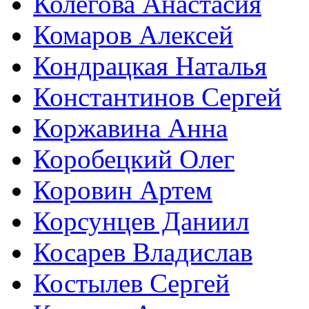
Колегова Анастасия
Комаров Алексей
Кондрацкая Наталья
Константинов Сергей
Коржавина Анна
Коробецкий Олег
Коровин Артем
Корсунцев Даниил
Косарев Владислав
Костылев Сергей