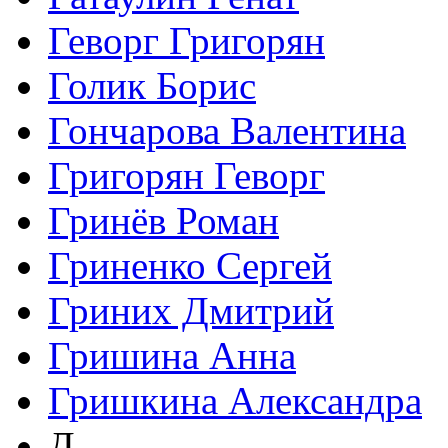
Геворг Григорян
Голик Борис
Гончарова Валентина
Григорян Геворг
Гринёв Роман
Гриненко Сергей
Гриних Дмитрий
Гришина Анна
Гришкина Александра
Д