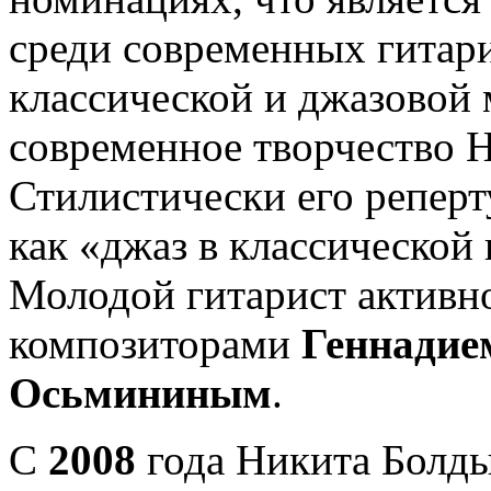
среди современных гитари
классической и джазовой 
современное творчество 
Стилистически его реперт
как «джаз в классической
Молодой гитарист активно
композиторами
Геннадие
Осьмининым
.
С
2008
года Никита Болды