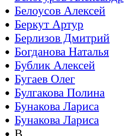
Белоусов Алексей
Беркут Артур
Берлизов Дмитрий
Богданова Наталья
Бублик Алексей
Бугаев Олег
Булгакова Полина
Бунакова Лариса
Бунакова Лариса
В