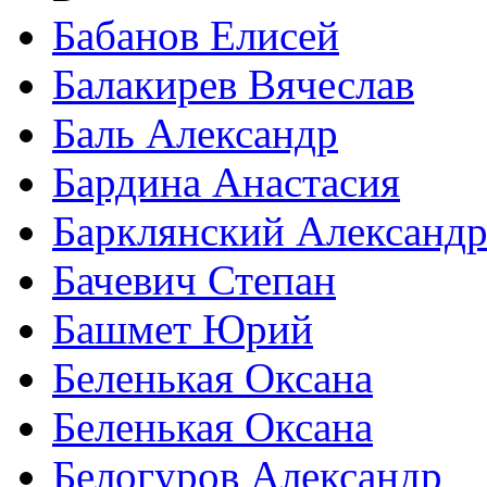
Бабанов Елисей
Балакирев Вячеслав
Баль Александр
Бардина Анастасия
Барклянский Александ
Бачевич Степан
Башмет Юрий
Беленькая Оксана
Беленькая Оксана
Белогуров Александр