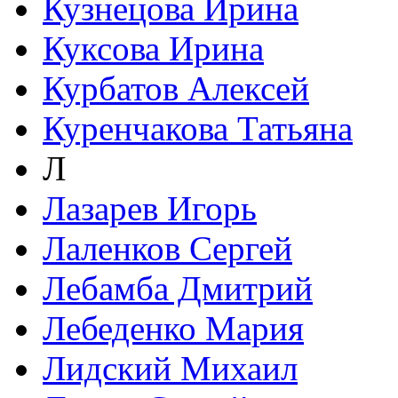
Кузнецова Ирина
Куксова Ирина
Курбатов Алексей
Куренчакова Татьяна
Л
Лазарев Игорь
Лаленков Сергей
Лебамба Дмитрий
Лебеденко Мария
Лидский Михаил