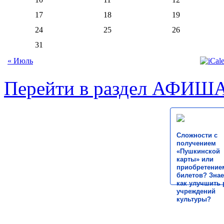
17
18
19
24
25
26
31
« Июль
Перейти в раздел АФИШ
Сложности с
получением
«Пушкинской
карты» или
приобретение
билетов? Знае
как улучшить 
учреждений
культуры?