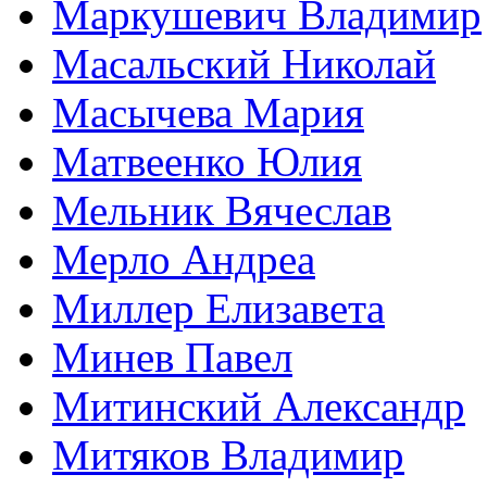
Маркушевич Владимир
Масальский Николай
Масычева Мария
Матвеенко Юлия
Мельник Вячеслав
Мерло Андреа
Миллер Елизавета
Минев Павел
Митинский Александр
Митяков Владимир