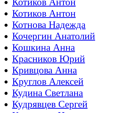
Котиков Антон
Котиков Антон
Котнова Надежда
Кочергин Анатолий
Кошкина Анна
Красников Юрий
Кривцова Анна
Круглов Алексей
Кудина Светлана
Кудрявцев Сергей