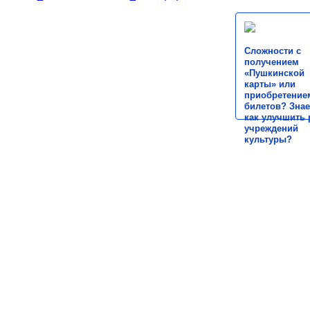
Сложности с
получением
«Пушкинской
карты» или
приобретение
билетов? Знае
как улучшить 
учреждений
культуры?