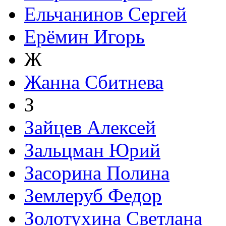
Ельчанинов Сергей
Ерёмин Игорь
Ж
Жанна Сбитнева
З
Зайцев Алексей
Зальцман Юрий
Засорина Полина
Землеруб Федор
Золотухина Светлана