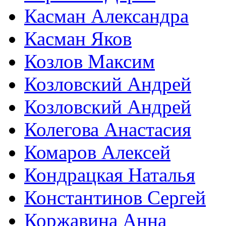
Касман Александра
Касман Яков
Козлов Максим
Козловский Андрей
Козловский Андрей
Колегова Анастасия
Комаров Алексей
Кондрацкая Наталья
Константинов Сергей
Коржавина Анна