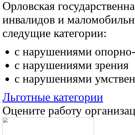
Орловская государственн
инвалидов и маломобильн
следущие категории:
с нарушениями опорно-
с нарушениями зрения
с нарушениями умствен
Льготные категории
Оцените работу организа