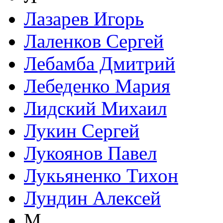
Лазарев Игорь
Лаленков Сергей
Лебамба Дмитрий
Лебеденко Мария
Лидский Михаил
Лукин Сергей
Лукоянов Павел
Лукьяненко Тихон
Лундин Алексей
М