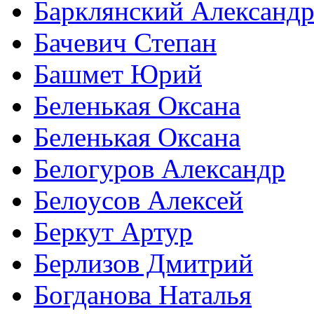
Барклянский Александ
Бачевич Степан
Башмет Юрий
Беленькая Оксана
Беленькая Оксана
Белогуров Александр
Белоусов Алексей
Беркут Артур
Берлизов Дмитрий
Богданова Наталья