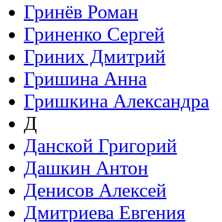
Гринёв Роман
Гриненко Сергей
Гриних Дмитрий
Гришина Анна
Гришкина Александра
Д
Данской Григорий
Дашкин Антон
Денисов Алексей
Дмитриева Евгения