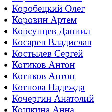
Коробецкий Олег
Коровин Артем
Корсунцев Даниил
Косарев Владислав
Костылев Сергей
Котиков Антон
Котиков Антон
Котнова Надежда
Кочергин Анатолий
Кошкина Анна