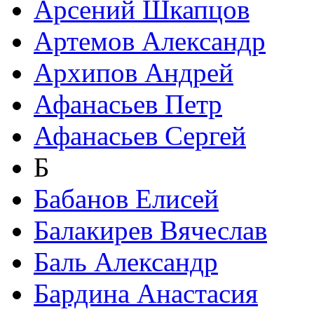
Арсений Шкапцов
Артемов Александр
Архипов Андрей
Афанасьев Петр
Афанасьев Сергей
Б
Бабанов Елисей
Балакирев Вячеслав
Баль Александр
Бардина Анастасия