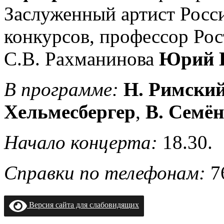
Заслуженный артист Росс
конкурсов, профессор Рос
С.В. Рахманинова
Юрий
В программе:
Н. Римски
Хельмесбергер
,
В. Семё
Начало концерта:
18.30.
Справки по телефонам:
76
Версия сайта для слабовидящих