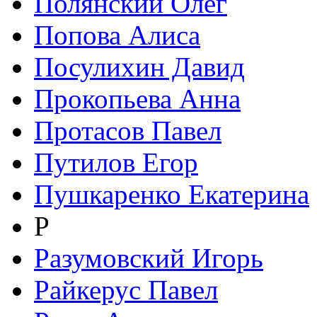
Полянский Олег
Попова Алиса
Посулихин Давид
Прокопьева Анна
Протасов Павел
Путилов Егор
Пушкаренко Екатерина
Р
Разумовский Игорь
Райкерус Павел