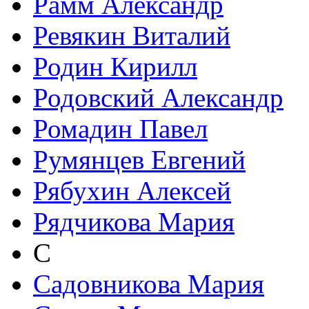
Рамм Александр
Ревякин Виталий
Родин Кирилл
Родовский Александр
Ромадин Павел
Румянцев Евгений
Рябухин Алексей
Рядчикова Мария
С
Садовникова Мария