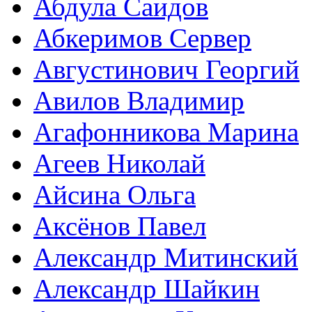
Абдула Саидов
Абкеримов Сервер
Августинович Георгий
Авилов Владимир
Агафонникова Марина
Агеев Николай
Айсина Ольга
Аксёнов Павел
Александр Митинский
Александр Шайкин