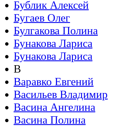
Бублик Алексей
Бугаев Олег
Булгакова Полина
Бунакова Лариса
Бунакова Лариса
В
Варавко Евгений
Васильев Владимир
Васина Ангелина
Васина Полина