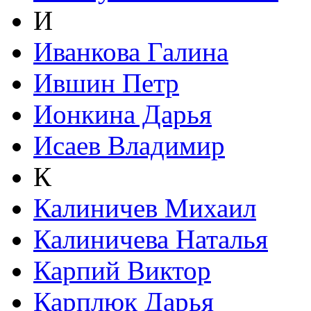
И
Иванкова Галина
Ившин Петр
Ионкина Дарья
Исаев Владимир
К
Калиничев Михаил
Калиничева Наталья
Карпий Виктор
Карплюк Дарья