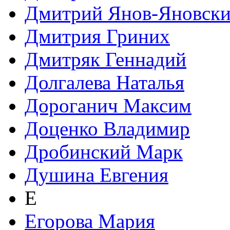
Дмитрий Янов-Яновск
Дмитрия Гриних
Дмитряк Геннадий
Долгалева Наталья
Дороганич Максим
Доценко Владимир
Дробинский Марк
Душина Евгения
Е
Егорова Мария