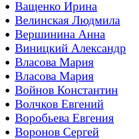
Ващенко Ирина
Велинская Людмила
Вершинина Анна
Виницкий Александр
Власова Мария
Власова Мария
Войнов Константин
Волчков Евгений
Воробьева Евгения
Воронов Сергей