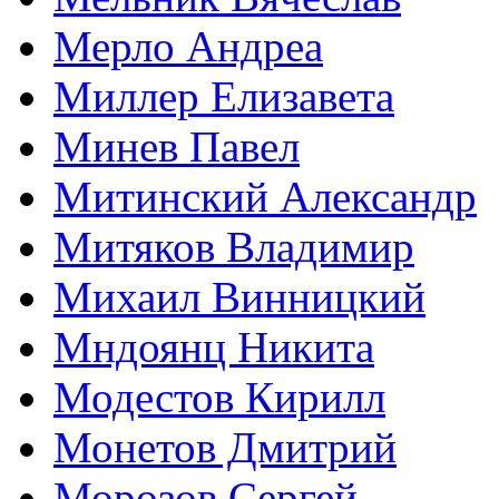
Мерло Андреа
Миллер Елизавета
Минев Павел
Митинский Александр
Митяков Владимир
Михаил Винницкий
Мндоянц Никита
Модестов Кирилл
Монетов Дмитрий
Морозов Сергей