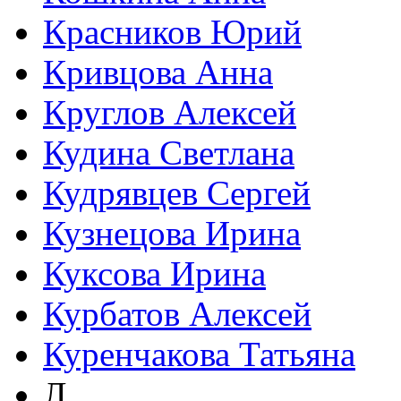
Красников Юрий
Кривцова Анна
Круглов Алексей
Кудина Светлана
Кудрявцев Сергей
Кузнецова Ирина
Куксова Ирина
Курбатов Алексей
Куренчакова Татьяна
Л