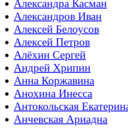
Александра Касман
Александров Иван
Алексей Белоусов
Алексей Петров
Алёхин Сергей
Андрей Хрипин
Анна Коржавина
Анохина Инесса
Антокольская Екатерин
Анчевская Ариадна