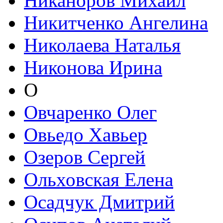
Никаноров Михаил
Никитченко Ангелина
Николаева Наталья
Никонова Ирина
О
Овчаренко Олег
Овьедо Хавьер
Озеров Сергей
Ольховская Елена
Осадчук Дмитрий