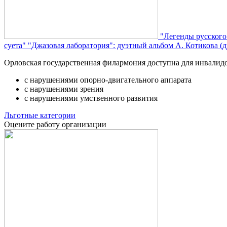
"Легенды русского
суета"
"Джазовая лаборатория": дуэтный альбом А. Котикова (д
Орловская государственная филармония доступна для инвалид
с нарушениями опорно-двигательного аппарата
с нарушениями зрения
с нарушениями умственного развития
Льготные категории
Оцените работу организации