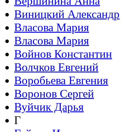
Вершинина Анна
Виницкий Александр
Власова Мария
Власова Мария
Войнов Константин
Волчков Евгений
Воробьева Евгения
Воронов Сергей
Вуйчик Дарья
Г