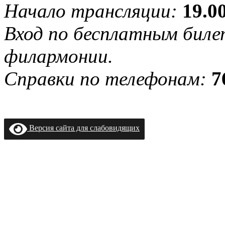
Начало трансляции:
19.0
Вход по бесплатным биле
филармонии.
Справки по телефонам:
7
Версия сайта для слабовидящих