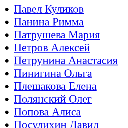
Павел Куликов
Панина Римма
Патрушева Мария
Петров Алексей
Петрунина Анастасия
Пинигина Ольга
Плешакова Елена
Полянский Олег
Попова Алиса
Посулихин Давид