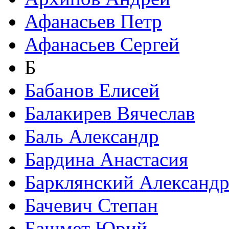
Афанасьев Петр
Афанасьев Сергей
Б
Бабанов Елисей
Балакирев Вячеслав
Баль Александр
Бардина Анастасия
Барклянский Александ
Бачевич Степан
Башмет Юрий