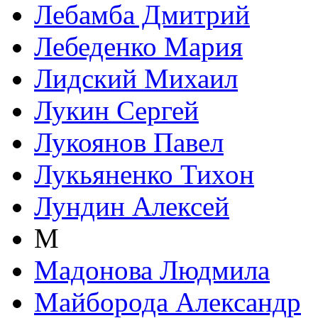
Лебамба Дмитрий
Лебеденко Мария
Лидский Михаил
Лукин Сергей
Лукоянов Павел
Лукьяненко Тихон
Лундин Алексей
М
Мадонова Людмила
Майборода Александр