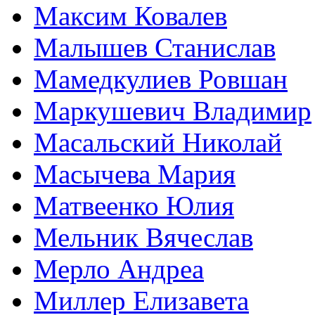
Максим Ковалев
Малышев Станислав
Мамедкулиев Ровшан
Маркушевич Владимир
Масальский Николай
Масычева Мария
Матвеенко Юлия
Мельник Вячеслав
Мерло Андреа
Миллер Елизавета