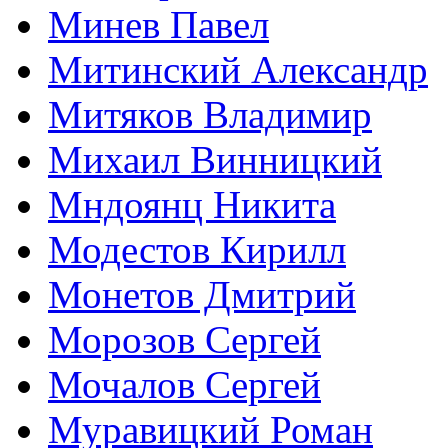
Минев Павел
Митинский Александр
Митяков Владимир
Михаил Винницкий
Мндоянц Никита
Модестов Кирилл
Монетов Дмитрий
Морозов Сергей
Мочалов Сергей
Муравицкий Роман