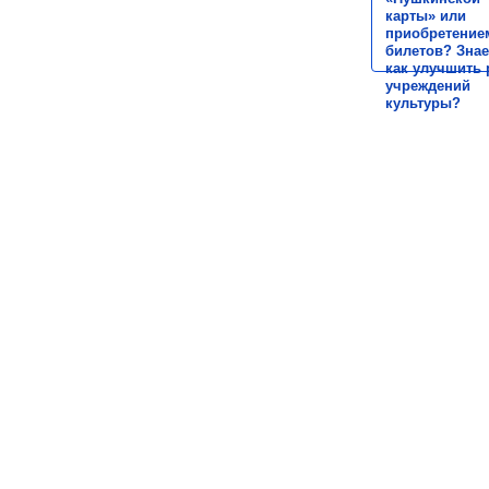
карты» или
приобретение
билетов? Знае
как улучшить 
учреждений
культуры?