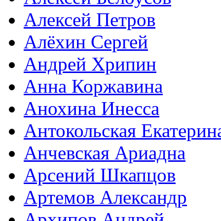
Алексей Петров
Алёхин Сергей
Андрей Хрипин
Анна Коржавина
Анохина Инесса
Антокольская Екатерин
Анчевская Ариадна
Арсений Шкапцов
Артемов Александр
Архипов Андрей