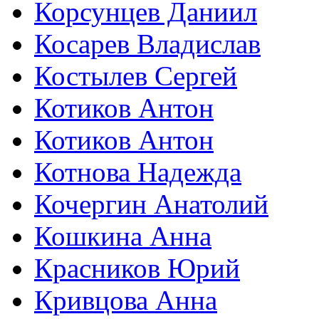
Корсунцев Даниил
Косарев Владислав
Костылев Сергей
Котиков Антон
Котиков Антон
Котнова Надежда
Кочергин Анатолий
Кошкина Анна
Красников Юрий
Кривцова Анна