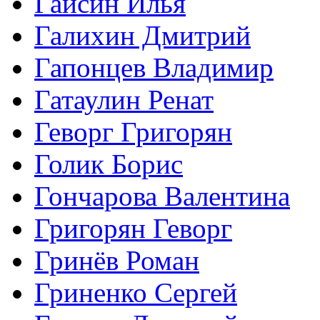
Гайсин Илья
Галихин Дмитрий
Гапонцев Владимир
Гатаулин Ренат
Геворг Григорян
Голик Борис
Гончарова Валентина
Григорян Геворг
Гринёв Роман
Гриненко Сергей