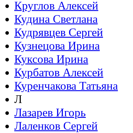
Круглов Алексей
Кудина Светлана
Кудрявцев Сергей
Кузнецова Ирина
Куксова Ирина
Курбатов Алексей
Куренчакова Татьяна
Л
Лазарев Игорь
Лаленков Сергей