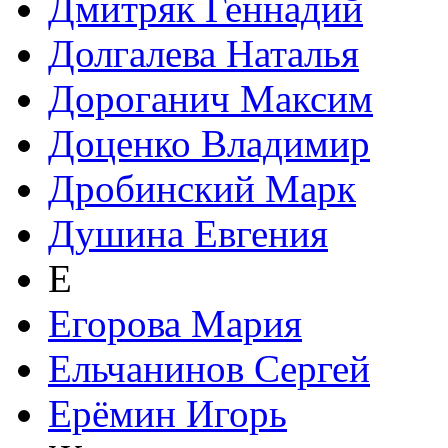
Дмитряк Геннадий
Долгалева Наталья
Дороганич Максим
Доценко Владимир
Дробинский Марк
Душина Евгения
Е
Егорова Мария
Ельчанинов Сергей
Ерёмин Игорь