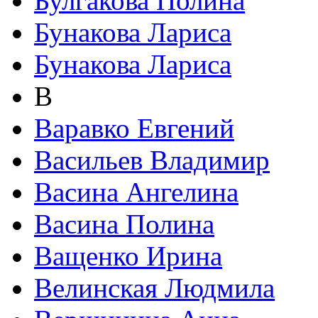
Булгакова Полина
Бунакова Лариса
Бунакова Лариса
В
Варавко Евгений
Васильев Владимир
Васина Ангелина
Васина Полина
Ващенко Ирина
Велинская Людмила