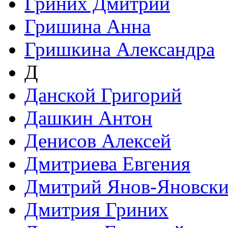
Гриних Дмитрий
Гришина Анна
Гришкина Александра
Д
Данской Григорий
Дашкин Антон
Денисов Алексей
Дмитриева Евгения
Дмитрий Янов-Яновск
Дмитрия Гриних