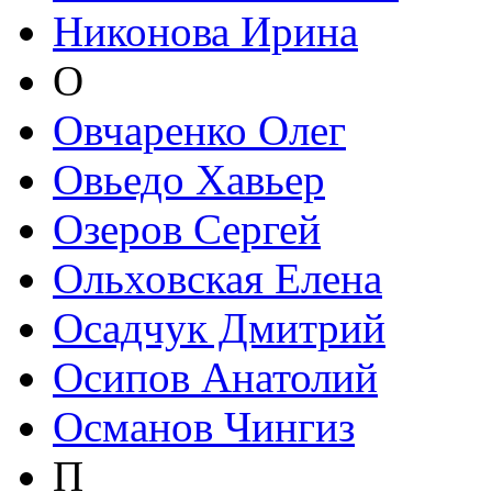
Никонова Ирина
О
Овчаренко Олег
Овьедо Хавьер
Озеров Сергей
Ольховская Елена
Осадчук Дмитрий
Осипов Анатолий
Османов Чингиз
П