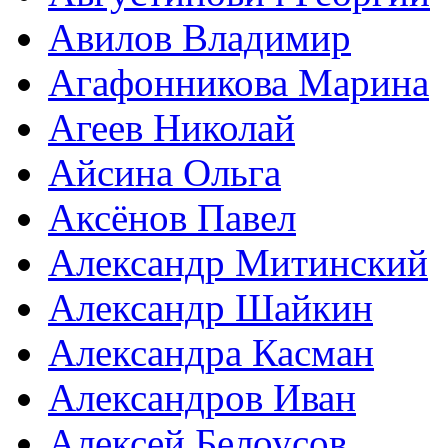
Авилов Владимир
Агафонникова Марина
Агеев Николай
Айсина Ольга
Аксёнов Павел
Александр Митинский
Александр Шайкин
Александра Касман
Александров Иван
Алексей Белоусов