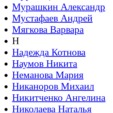
Мурашкин Александр
Мустафаев Андрей
Мягкова Варвара
Н
Надежда Котнова
Наумов Никита
Неманова Мария
Никаноров Михаил
Никитченко Ангелина
Николаева Наталья