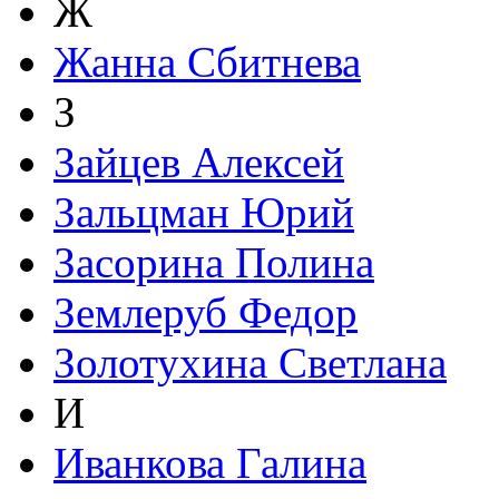
Ж
Жанна Сбитнева
З
Зайцев Алексей
Зальцман Юрий
Засорина Полина
Землеруб Федор
Золотухина Светлана
И
Иванкова Галина