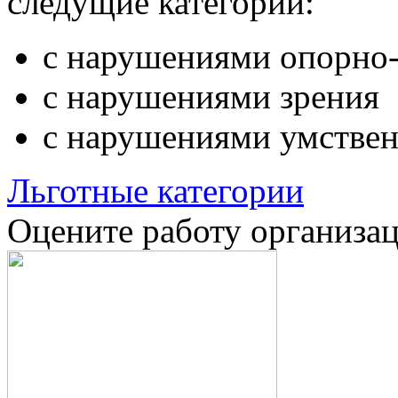
следущие категории:
с нарушениями опорно-
с нарушениями зрения
с нарушениями умствен
Льготные категории
Оцените работу организа