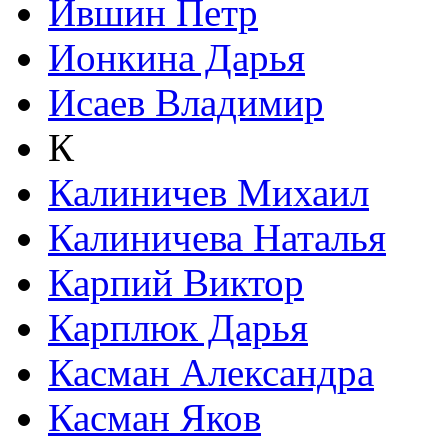
Ившин Петр
Ионкина Дарья
Исаев Владимир
К
Калиничев Михаил
Калиничева Наталья
Карпий Виктор
Карплюк Дарья
Касман Александра
Касман Яков