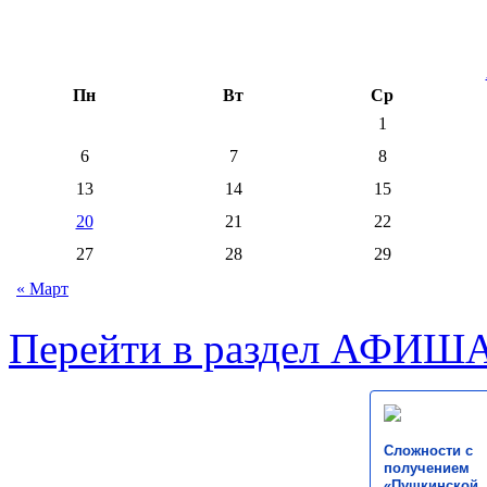
Пн
Вт
Ср
1
6
7
8
13
14
15
20
21
22
27
28
29
« Март
Перейти в раздел АФИШ
Сложности с
получением
«Пушкинской