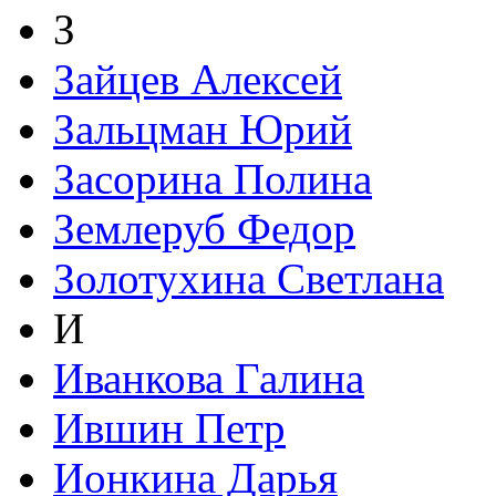
З
Зайцев Алексей
Зальцман Юрий
Засорина Полина
Землеруб Федор
Золотухина Светлана
И
Иванкова Галина
Ившин Петр
Ионкина Дарья