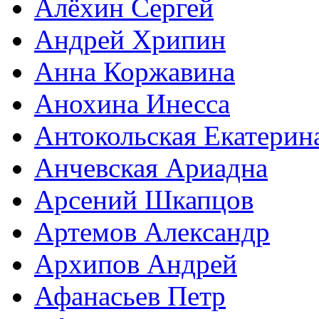
Алёхин Сергей
Андрей Хрипин
Анна Коржавина
Анохина Инесса
Антокольская Екатерин
Анчевская Ариадна
Арсений Шкапцов
Артемов Александр
Архипов Андрей
Афанасьев Петр