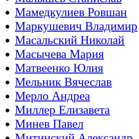
Мамедкулиев Ровшан
Маркушевич Владимир
Масальский Николай
Масычева Мария
Матвеенко Юлия
Мельник Вячеслав
Мерло Андреа
Миллер Елизавета
Минев Павел
Митинский Александр