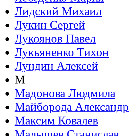
Лидский Михаил
Лукин Сергей
Лукоянов Павел
Лукьяненко Тихон
Лундин Алексей
М
Мадонова Людмила
Майборода Александр
Максим Ковалев
Малышев Станислав