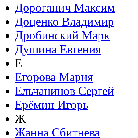
Дороганич Максим
Доценко Владимир
Дробинский Марк
Душина Евгения
Е
Егорова Мария
Ельчанинов Сергей
Ерёмин Игорь
Ж
Жанна Сбитнева