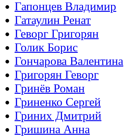
Гапонцев Владимир
Гатаулин Ренат
Геворг Григорян
Голик Борис
Гончарова Валентина
Григорян Геворг
Гринёв Роман
Гриненко Сергей
Гриних Дмитрий
Гришина Анна