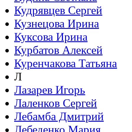
Кудрявцев Сергей
Кузнецова Ирина
Куксова Ирина
Курбатов Алексей
Куренчакова Татьяна
Л
Лазарев Игорь
Лаленков Сергей
Лебамба Дмитрий
Лебеденко Мария