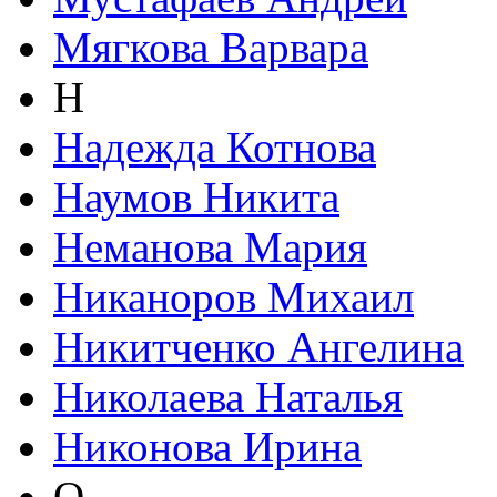
Мягкова Варвара
Н
Надежда Котнова
Наумов Никита
Неманова Мария
Никаноров Михаил
Никитченко Ангелина
Николаева Наталья
Никонова Ирина
О