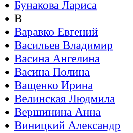
Бунакова Лариса
В
Варавко Евгений
Васильев Владимир
Васина Ангелина
Васина Полина
Ващенко Ирина
Велинская Людмила
Вершинина Анна
Виницкий Александр