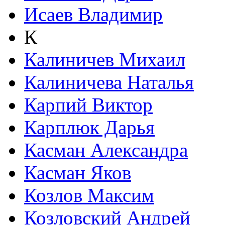
Исаев Владимир
К
Калиничев Михаил
Калиничева Наталья
Карпий Виктор
Карплюк Дарья
Касман Александра
Касман Яков
Козлов Максим
Козловский Андрей