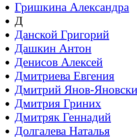
Гришкина Александра
Д
Данской Григорий
Дашкин Антон
Денисов Алексей
Дмитриева Евгения
Дмитрий Янов-Яновск
Дмитрия Гриних
Дмитряк Геннадий
Долгалева Наталья