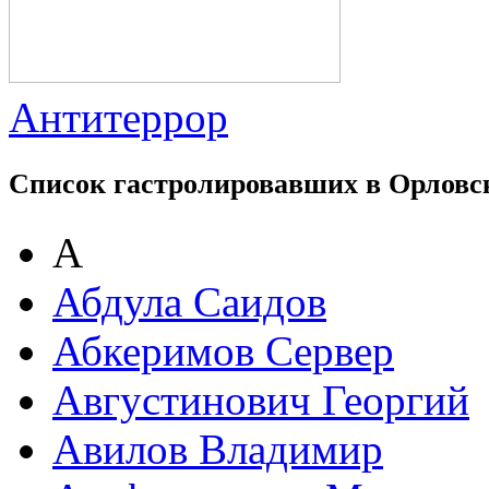
Антитеррор
Список гастролировавших в Орловс
А
Абдула Саидов
Абкеримов Сервер
Августинович Георгий
Авилов Владимир