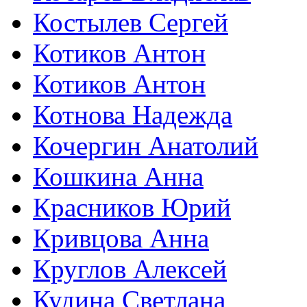
Костылев Сергей
Котиков Антон
Котиков Антон
Котнова Надежда
Кочергин Анатолий
Кошкина Анна
Красников Юрий
Кривцова Анна
Круглов Алексей
Кудина Светлана