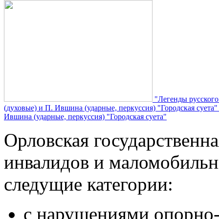
"Легенды русского
(духовые) и П. Ившина (ударные, перкуссия) "Городская суета
Ившина (ударные, перкуссия) "Городская суета"
Орловская государственн
инвалидов и маломобильн
следущие категории:
с нарушениями опорно-