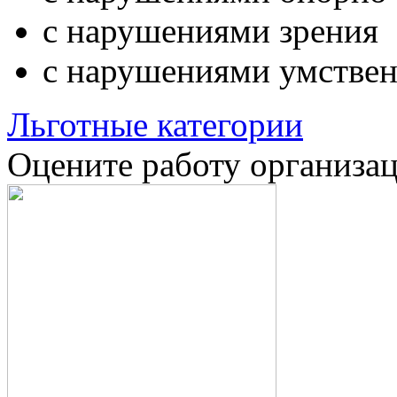
с нарушениями зрения
с нарушениями умствен
Льготные категории
Оцените работу организа