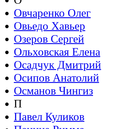
Овчаренко Олег
Овьедо Хавьер
Озеров Сергей
Ольховская Елена
Осадчук Дмитрий
Осипов Анатолий
Османов Чингиз
П
Павел Куликов