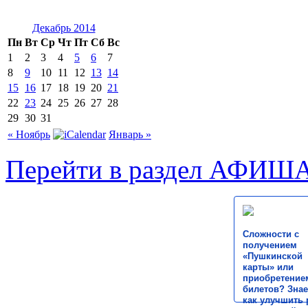
Декабрь 2014
Пн
Вт
Ср
Чт
Пт
Сб
Вс
1
2
3
4
5
6
7
8
9
10
11
12
13
14
15
16
17
18
19
20
21
22
23
24
25
26
27
28
29
30
31
« Ноябрь
Январь »
Перейти в раздел АФИШ
Сложности с
получением
«Пушкинской
карты» или
приобретение
билетов? Знае
как улучшить 