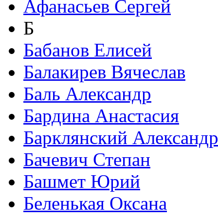
Афанасьев Сергей
Б
Бабанов Елисей
Балакирев Вячеслав
Баль Александр
Бардина Анастасия
Барклянский Александ
Бачевич Степан
Башмет Юрий
Беленькая Оксана