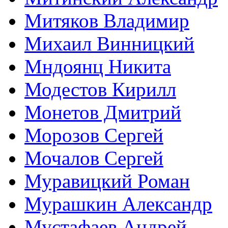
Митяков Владимир
Михаил Винницкий
Мндоянц Никита
Модестов Кирилл
Монетов Дмитрий
Морозов Сергей
Мочалов Сергей
Муравицкий Роман
Мурашкин Александр
Мустафаев Андрей