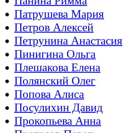
Панина Римма
Патрушева Мария
Петров Алексей
Петрунина Анастасия
Пинигина Ольга
Плешакова Елена
Полянский Олег
Попова Алиса
Посулихин Давид
Прокопьева Анна