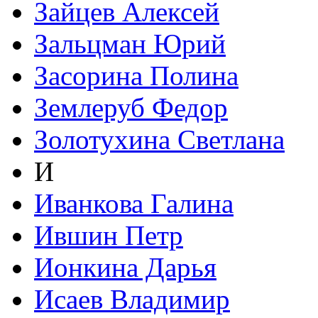
Зайцев Алексей
Зальцман Юрий
Засорина Полина
Землеруб Федор
Золотухина Светлана
И
Иванкова Галина
Ившин Петр
Ионкина Дарья
Исаев Владимир