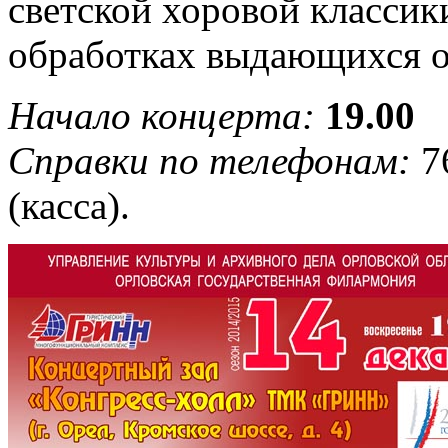
светской хоровой классик
обработках выдающихся о
Начало концерта:
19.00
Справки по телефонам:
76
(касса).