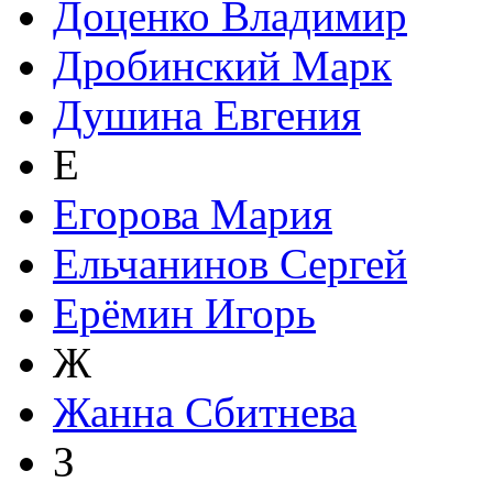
Доценко Владимир
Дробинский Марк
Душина Евгения
Е
Егорова Мария
Ельчанинов Сергей
Ерёмин Игорь
Ж
Жанна Сбитнева
З