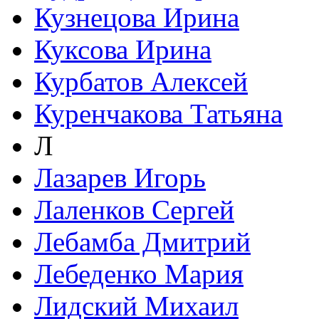
Кузнецова Ирина
Куксова Ирина
Курбатов Алексей
Куренчакова Татьяна
Л
Лазарев Игорь
Лаленков Сергей
Лебамба Дмитрий
Лебеденко Мария
Лидский Михаил