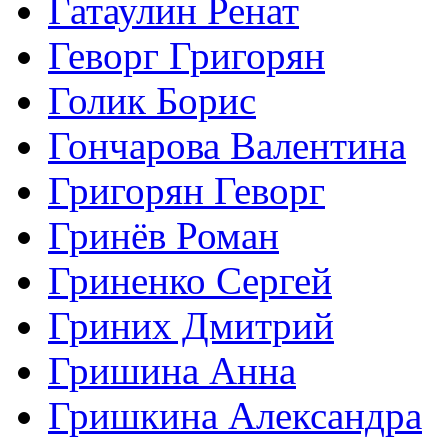
Гатаулин Ренат
Геворг Григорян
Голик Борис
Гончарова Валентина
Григорян Геворг
Гринёв Роман
Гриненко Сергей
Гриних Дмитрий
Гришина Анна
Гришкина Александра