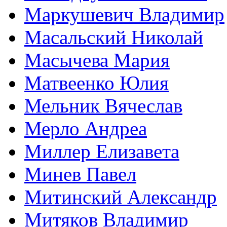
Маркушевич Владимир
Масальский Николай
Масычева Мария
Матвеенко Юлия
Мельник Вячеслав
Мерло Андреа
Миллер Елизавета
Минев Павел
Митинский Александр
Митяков Владимир