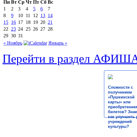
Пн
Вт
Ср
Чт
Пт
Сб
Вс
1
2
3
4
5
6
7
8
9
10
11
12
13
14
15
16
17
18
19
20
21
22
23
24
25
26
27
28
29
30
31
« Ноябрь
Январь »
Перейти в раздел АФИШ
Сложности с
получением
«Пушкинской
карты» или
приобретение
билетов? Знае
как улучшить 
учреждений
культуры?