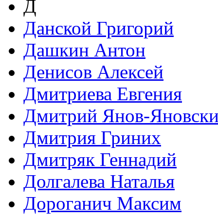
Д
Данской Григорий
Дашкин Антон
Денисов Алексей
Дмитриева Евгения
Дмитрий Янов-Яновск
Дмитрия Гриних
Дмитряк Геннадий
Долгалева Наталья
Дороганич Максим