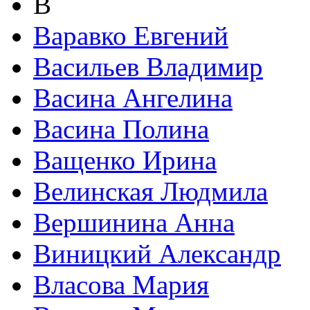
В
Варавко Евгений
Васильев Владимир
Васина Ангелина
Васина Полина
Ващенко Ирина
Велинская Людмила
Вершинина Анна
Виницкий Александр
Власова Мария