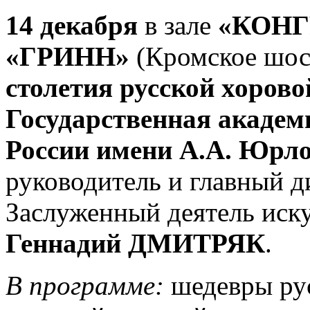
14 декабря
в зале
«КОНГ
«ГРИНН»
(Кромское шос
столетия русской хоров
Государственная академ
России имени А.А. Юрл
руководитель и главный д
Заслуженный деятель иску
Геннадий ДМИТРЯК
.
В программе:
шедевры ру