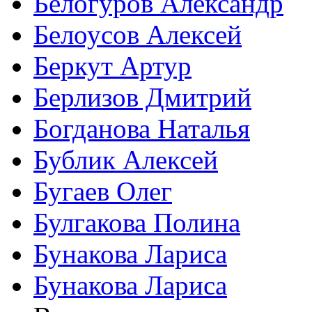
Белогуров Александр
Белоусов Алексей
Беркут Артур
Берлизов Дмитрий
Богданова Наталья
Бублик Алексей
Бугаев Олег
Булгакова Полина
Бунакова Лариса
Бунакова Лариса