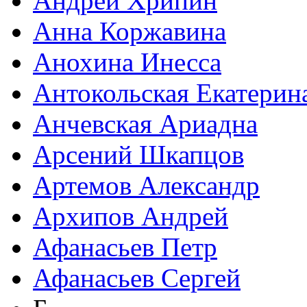
Андрей Хрипин
Анна Коржавина
Анохина Инесса
Антокольская Екатерин
Анчевская Ариадна
Арсений Шкапцов
Артемов Александр
Архипов Андрей
Афанасьев Петр
Афанасьев Сергей