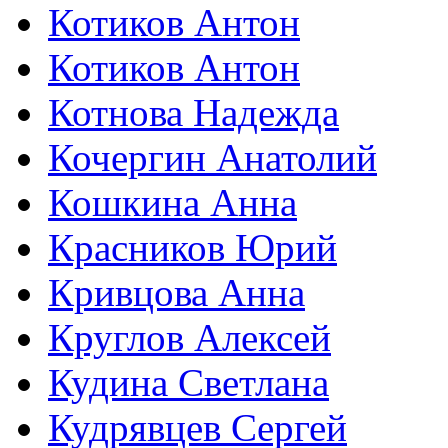
Котиков Антон
Котиков Антон
Котнова Надежда
Кочергин Анатолий
Кошкина Анна
Красников Юрий
Кривцова Анна
Круглов Алексей
Кудина Светлана
Кудрявцев Сергей