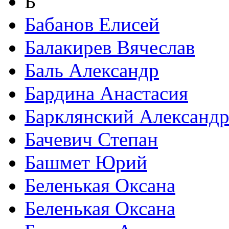
Б
Бабанов Елисей
Балакирев Вячеслав
Баль Александр
Бардина Анастасия
Барклянский Александ
Бачевич Степан
Башмет Юрий
Беленькая Оксана
Беленькая Оксана