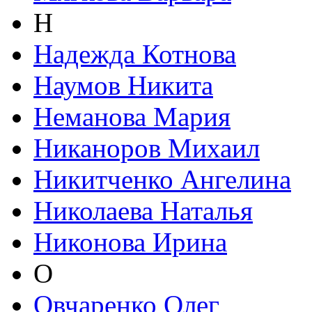
Н
Надежда Котнова
Наумов Никита
Неманова Мария
Никаноров Михаил
Никитченко Ангелина
Николаева Наталья
Никонова Ирина
О
Овчаренко Олег