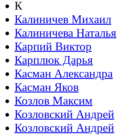
К
Калиничев Михаил
Калиничева Наталья
Карпий Виктор
Карплюк Дарья
Касман Александра
Касман Яков
Козлов Максим
Козловский Андрей
Козловский Андрей