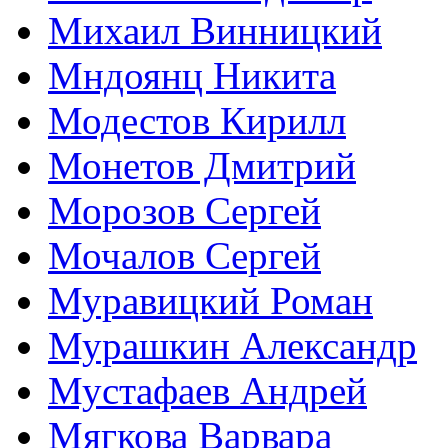
Михаил Винницкий
Мндоянц Никита
Модестов Кирилл
Монетов Дмитрий
Морозов Сергей
Мочалов Сергей
Муравицкий Роман
Мурашкин Александр
Мустафаев Андрей
Мягкова Варвара