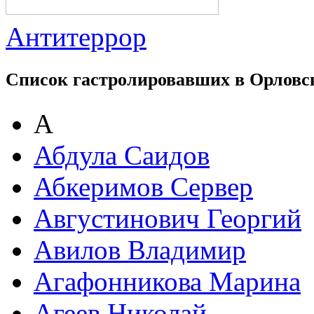
Антитеррор
Список гастролировавших в Орловс
А
Абдула Саидов
Абкеримов Сервер
Августинович Георгий
Авилов Владимир
Агафонникова Марина
Агеев Николай