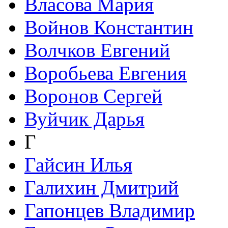
Власова Мария
Войнов Константин
Волчков Евгений
Воробьева Евгения
Воронов Сергей
Вуйчик Дарья
Г
Гайсин Илья
Галихин Дмитрий
Гапонцев Владимир