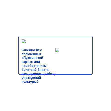
Сложности с
получением
«Пушкинской
карты» или
приобретением
билетов? Знаете,
как улучшить работу
учреждений
культуры?