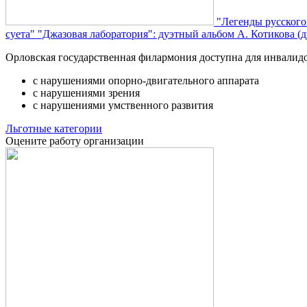
"Легенды русского
суета"
"Джазовая лаборатория": дуэтный альбом А. Котикова (д
Орловская государственная филармония доступна для инвалид
с нарушениями опорно-двигательного аппарата
с нарушениями зрения
с нарушениями умственного развития
Льготные категории
Оцените работу организации