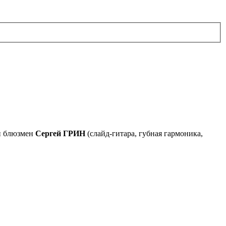
й блюзмен
Сергей ГРИН
(слайд-гитара, губная гармоника,