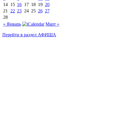
14
15
16
17
18
19
20
21
22
23
24
25
26
27
28
« Январь
Март »
Перейти в раздел АФИША