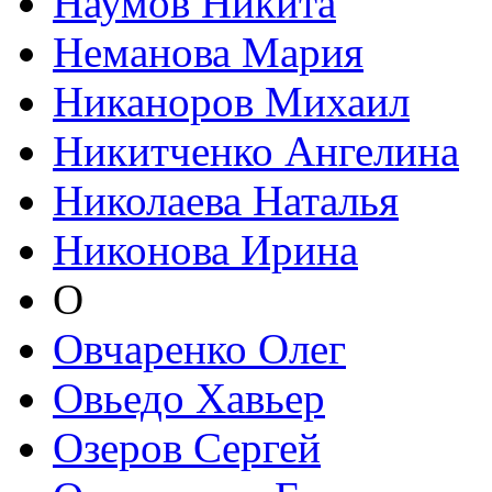
Наумов Никита
Неманова Мария
Никаноров Михаил
Никитченко Ангелина
Николаева Наталья
Никонова Ирина
О
Овчаренко Олег
Овьедо Хавьер
Озеров Сергей