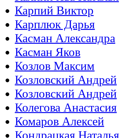
Карпий Виктор
Карплюк Дарья
Касман Александра
Касман Яков
Козлов Максим
Козловский Андрей
Козловский Андрей
Колегова Анастасия
Комаров Алексей
Кондрацкая Наталья