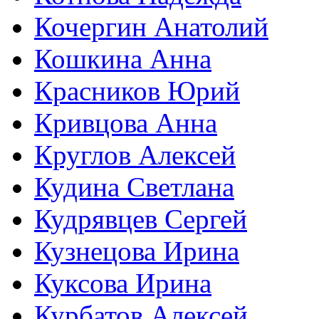
Кочергин Анатолий
Кошкина Анна
Красников Юрий
Кривцова Анна
Круглов Алексей
Кудина Светлана
Кудрявцев Сергей
Кузнецова Ирина
Куксова Ирина
Курбатов Алексей