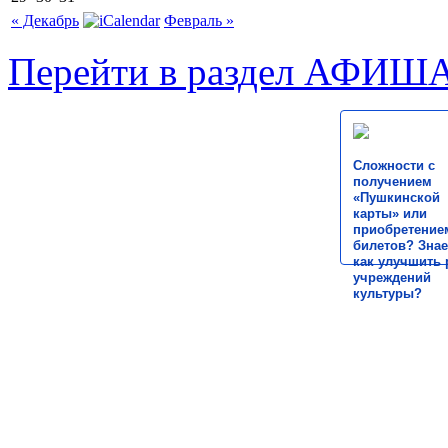
« Декабрь
Февраль »
Перейти в раздел АФИШ
Сложности с
получением
«Пушкинской
карты» или
приобретение
билетов? Знае
как улучшить 
учреждений
культуры?