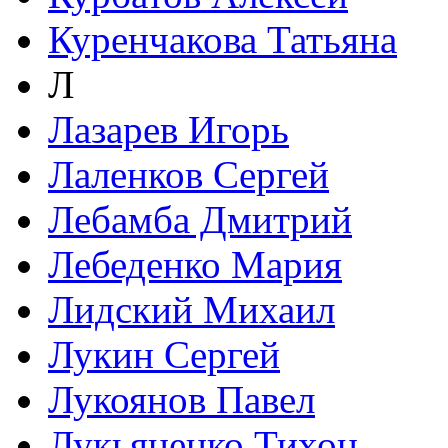
Куренчакова Татьяна
Л
Лазарев Игорь
Лаленков Сергей
Лебамба Дмитрий
Лебеденко Мария
Лидский Михаил
Лукин Сергей
Лукоянов Павел
Лукьяненко Тихон