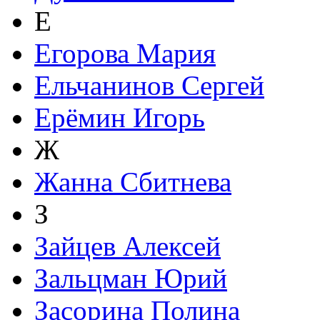
Е
Егорова Мария
Ельчанинов Сергей
Ерёмин Игорь
Ж
Жанна Сбитнева
З
Зайцев Алексей
Зальцман Юрий
Засорина Полина