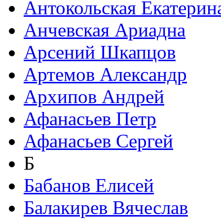
Антокольская Екатерин
Анчевская Ариадна
Арсений Шкапцов
Артемов Александр
Архипов Андрей
Афанасьев Петр
Афанасьев Сергей
Б
Бабанов Елисей
Балакирев Вячеслав