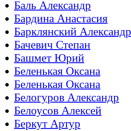
Баль Александр
Бардина Анастасия
Барклянский Александ
Бачевич Степан
Башмет Юрий
Беленькая Оксана
Беленькая Оксана
Белогуров Александр
Белоусов Алексей
Беркут Артур