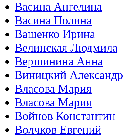
Васина Ангелина
Васина Полина
Ващенко Ирина
Велинская Людмила
Вершинина Анна
Виницкий Александр
Власова Мария
Власова Мария
Войнов Константин
Волчков Евгений