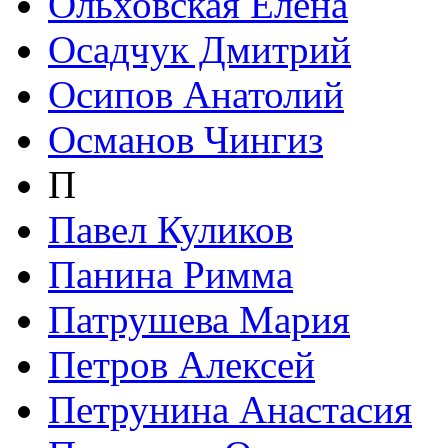
Ольховская Елена
Осадчук Дмитрий
Осипов Анатолий
Османов Чингиз
П
Павел Куликов
Панина Римма
Патрушева Мария
Петров Алексей
Петрунина Анастасия