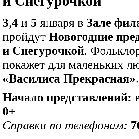
и Снегурочкой
3
,
4
и
5
января в
Зале фил
пройдут
Новогодние пре
и Снегурочкой
. Фолькло
покажет для маленьких л
«Василиса Прекрасная»
.
Начало представлений:
0+
Справки по телефонам:
7