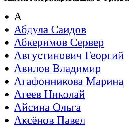
А
Абдула Саидов
Абкеримов Сервер
Августинович Георгий
Авилов Владимир
Агафонникова Марина
Агеев Николай
Айсина Ольга
Аксёнов Павел