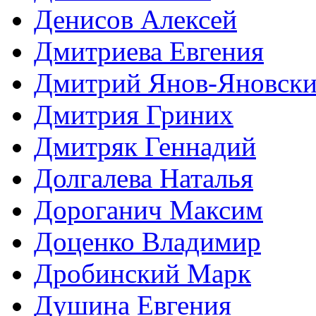
Денисов Алексей
Дмитриева Евгения
Дмитрий Янов-Яновск
Дмитрия Гриних
Дмитряк Геннадий
Долгалева Наталья
Дороганич Максим
Доценко Владимир
Дробинский Марк
Душина Евгения