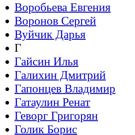
Воробьева Евгения
Воронов Сергей
Вуйчик Дарья
Г
Гайсин Илья
Галихин Дмитрий
Гапонцев Владимир
Гатаулин Ренат
Геворг Григорян
Голик Борис