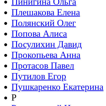
Пинигина Ольга
Плешакова Елена
Полянский Олег
Попова Алиса
Посулихин Давид
Прокопьева Анна
Протасов Павел
Путилов Егор
Пушкаренко Екатерина
Р