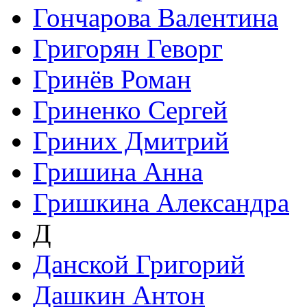
Гончарова Валентина
Григорян Геворг
Гринёв Роман
Гриненко Сергей
Гриних Дмитрий
Гришина Анна
Гришкина Александра
Д
Данской Григорий
Дашкин Антон