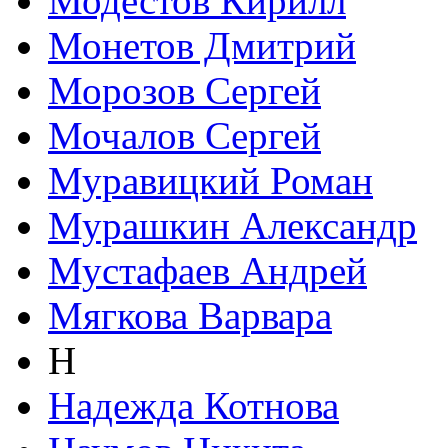
Модестов Кирилл
Монетов Дмитрий
Морозов Сергей
Мочалов Сергей
Муравицкий Роман
Мурашкин Александр
Мустафаев Андрей
Мягкова Варвара
Н
Надежда Котнова