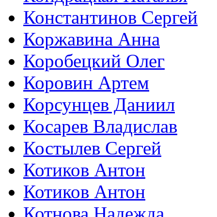
Константинов Сергей
Коржавина Анна
Коробецкий Олег
Коровин Артем
Корсунцев Даниил
Косарев Владислав
Костылев Сергей
Котиков Антон
Котиков Антон
Котнова Надежда