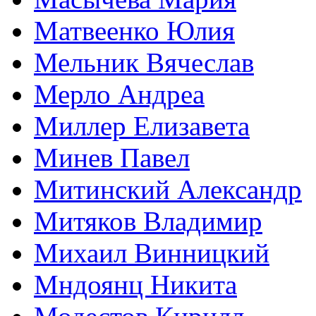
Матвеенко Юлия
Мельник Вячеслав
Мерло Андреа
Миллер Елизавета
Минев Павел
Митинский Александр
Митяков Владимир
Михаил Винницкий
Мндоянц Никита