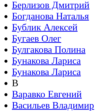
Берлизов Дмитрий
Богданова Наталья
Бублик Алексей
Бугаев Олег
Булгакова Полина
Бунакова Лариса
Бунакова Лариса
В
Варавко Евгений
Васильев Владимир