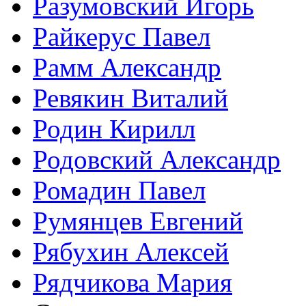
Разумовский Игорь
Райкерус Павел
Рамм Александр
Ревякин Виталий
Родин Кирилл
Родовский Александр
Ромадин Павел
Румянцев Евгений
Рябухин Алексей
Рядчикова Мария