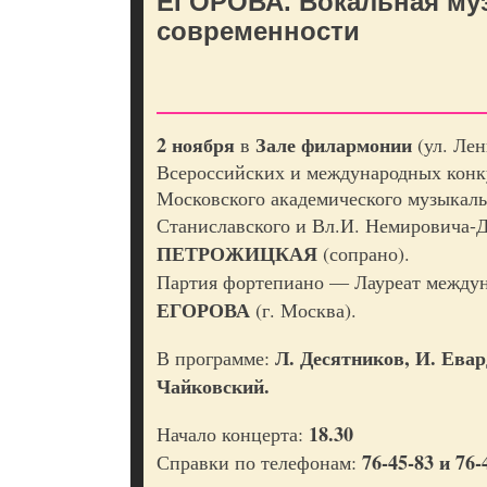
ЕГОРОВА. Вокальная му
современности
2 ноября
Зале филармонии
в
(ул. Лен
Всероссийских и международных конк
Московского академического музыкаль
Станиславского и Вл.И. Немировича-
ПЕТРОЖИЦКАЯ
(сопрано).
Партия фортепиано — Лауреат между
ЕГОРОВА
(г. Москва).
Л. Десятников, И. Евар
В программе:
Чайковский.
18.30
Начало концерта:
76-45-83 и 76-
Справки по телефонам: