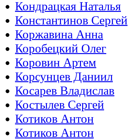
Кондрацкая Наталья
Константинов Сергей
Коржавина Анна
Коробецкий Олег
Коровин Артем
Корсунцев Даниил
Косарев Владислав
Костылев Сергей
Котиков Антон
Котиков Антон