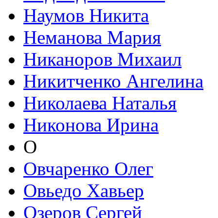
Наумов Никита
Неманова Мария
Никаноров Михаил
Никитченко Ангелина
Николаева Наталья
Никонова Ирина
О
Овчаренко Олег
Овьедо Хавьер
Озеров Сергей