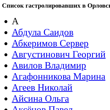
Список гастролировавших в Орловс
А
Абдула Саидов
Абкеримов Сервер
Августинович Георгий
Авилов Владимир
Агафонникова Марина
Агеев Николай
Айсина Ольга
Аксёнов Павел