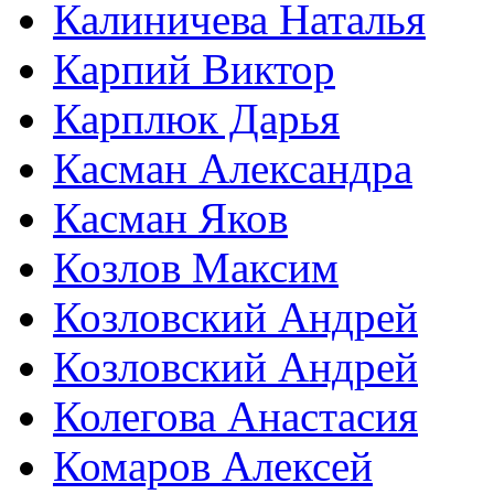
Калиничева Наталья
Карпий Виктор
Карплюк Дарья
Касман Александра
Касман Яков
Козлов Максим
Козловский Андрей
Козловский Андрей
Колегова Анастасия
Комаров Алексей