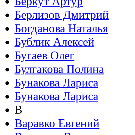
Беркут Артур
Берлизов Дмитрий
Богданова Наталья
Бублик Алексей
Бугаев Олег
Булгакова Полина
Бунакова Лариса
Бунакова Лариса
В
Варавко Евгений