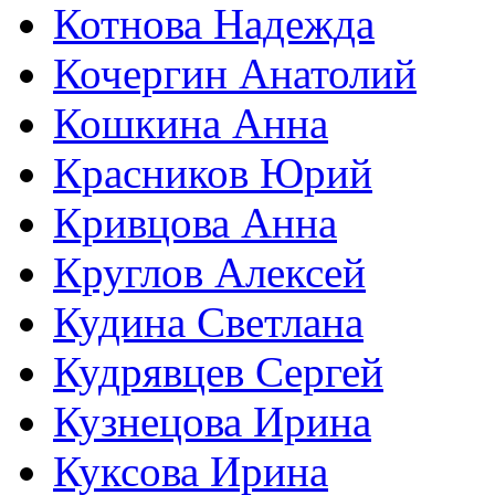
Котнова Надежда
Кочергин Анатолий
Кошкина Анна
Красников Юрий
Кривцова Анна
Круглов Алексей
Кудина Светлана
Кудрявцев Сергей
Кузнецова Ирина
Куксова Ирина