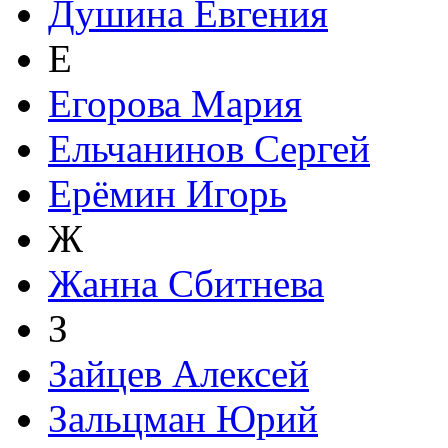
Душина Евгения
Е
Егорова Мария
Ельчанинов Сергей
Ерёмин Игорь
Ж
Жанна Сбитнева
З
Зайцев Алексей
Зальцман Юрий