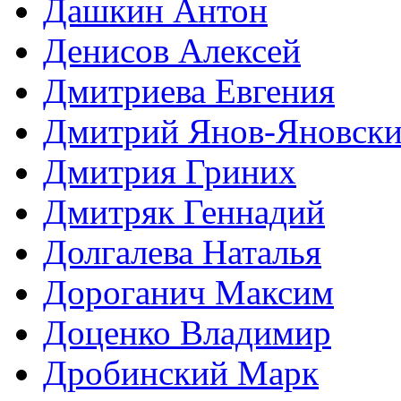
Дашкин Антон
Денисов Алексей
Дмитриева Евгения
Дмитрий Янов-Яновск
Дмитрия Гриних
Дмитряк Геннадий
Долгалева Наталья
Дороганич Максим
Доценко Владимир
Дробинский Марк