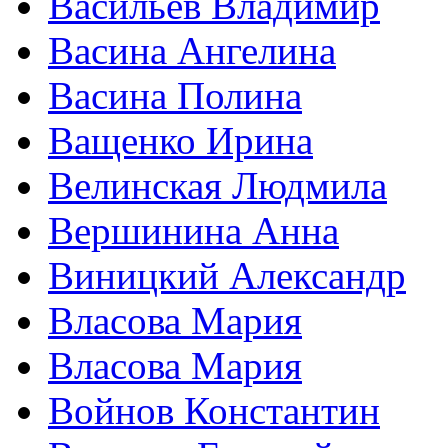
Васильев Владимир
Васина Ангелина
Васина Полина
Ващенко Ирина
Велинская Людмила
Вершинина Анна
Виницкий Александр
Власова Мария
Власова Мария
Войнов Константин