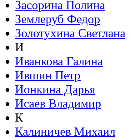
Засорина Полина
Землеруб Федор
Золотухина Светлана
И
Иванкова Галина
Ившин Петр
Ионкина Дарья
Исаев Владимир
К
Калиничев Михаил