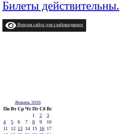
Билеты действительны.
Версия сайта для слабовидящих
Январь 2016
Пн
Вт
Ср
Чт
Пт
Сб
Вс
1
2
3
4
5
6
7
8
9
10
11
12
13
14
15
16
17