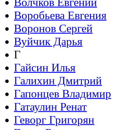
Волчков Евгений
Воробьева Евгения
Воронов Сергей
Вуйчик Дарья
Г
Гайсин Илья
Галихин Дмитрий
Гапонцев Владимир
Гатаулин Ренат
Геворг Григорян