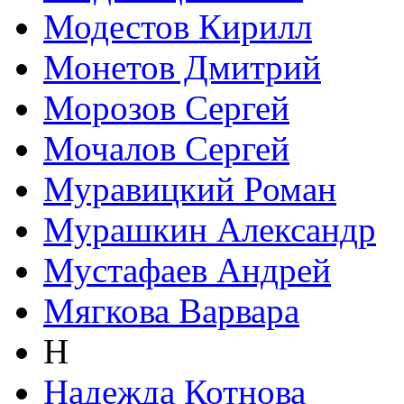
Модестов Кирилл
Монетов Дмитрий
Морозов Сергей
Мочалов Сергей
Муравицкий Роман
Мурашкин Александр
Мустафаев Андрей
Мягкова Варвара
Н
Надежда Котнова