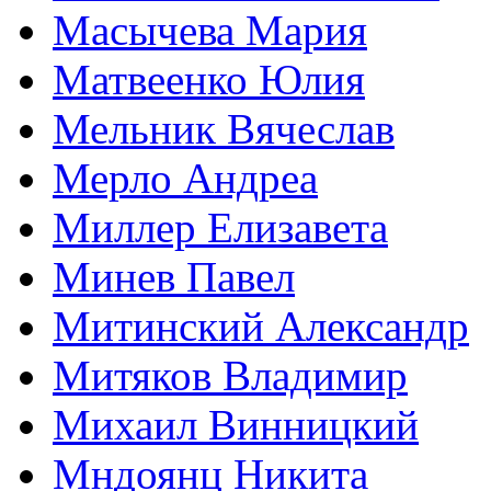
Масычева Мария
Матвеенко Юлия
Мельник Вячеслав
Мерло Андреа
Миллер Елизавета
Минев Павел
Митинский Александр
Митяков Владимир
Михаил Винницкий
Мндоянц Никита