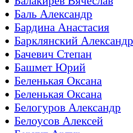
Балакирев Вячеслав
Баль Александр
Бардина Анастасия
Барклянский Александ
Бачевич Степан
Башмет Юрий
Беленькая Оксана
Беленькая Оксана
Белогуров Александр
Белоусов Алексей