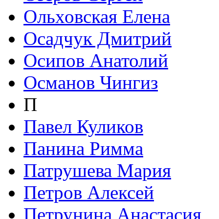
Ольховская Елена
Осадчук Дмитрий
Осипов Анатолий
Османов Чингиз
П
Павел Куликов
Панина Римма
Патрушева Мария
Петров Алексей
Петрунина Анастасия