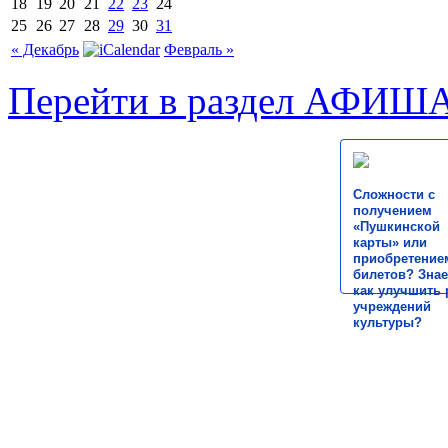
18
19
20
21
22
23
24
25
26
27
28
29
30
31
« Декабрь
Февраль »
Перейти в раздел АФИШ
Сложности с
получением
«Пушкинской
карты» или
приобретение
билетов? Знае
как улучшить 
учреждений
культуры?