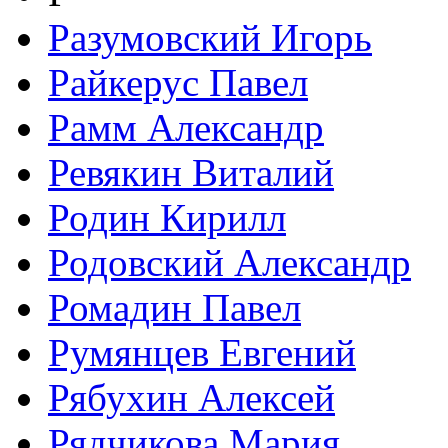
Разумовский Игорь
Райкерус Павел
Рамм Александр
Ревякин Виталий
Родин Кирилл
Родовский Александр
Ромадин Павел
Румянцев Евгений
Рябухин Алексей
Рядчикова Мария