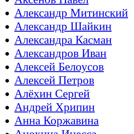
Александр Митинский
Александр Шайкин
Александра Касман
Александров Иван
Алексей Белоусов
Алексей Петров
Алёхин Сергей
Андрей Хрипин
Анна Коржавина
Анохина Инесса