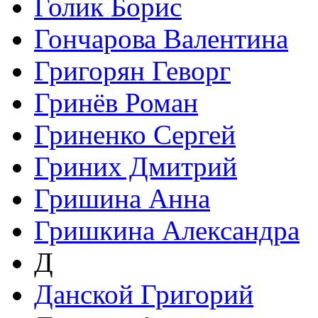
Голик Борис
Гончарова Валентина
Григорян Геворг
Гринёв Роман
Гриненко Сергей
Гриних Дмитрий
Гришина Анна
Гришкина Александра
Д
Данской Григорий