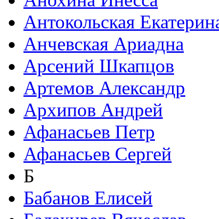
Антокольская Екатерин
Анчевская Ариадна
Арсений Шкапцов
Артемов Александр
Архипов Андрей
Афанасьев Петр
Афанасьев Сергей
Б
Бабанов Елисей