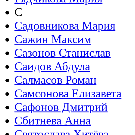
С
Садовникова Мария
Сажин Максим
Сазонов Станислав
Саидов Абдула
Салмасов Роман
Самсонова Елизавета
Сафонов Дмитрий
Сбитнева Анна
Святослава Хитёва