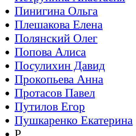
Пинигина Ольга
Плешакова Елена
Полянский Олег
Попова Алиса
Посулихин Давид
Прокопьева Анна
Протасов Павел
Путилов Егор
Пушкаренко Екатерина
Р