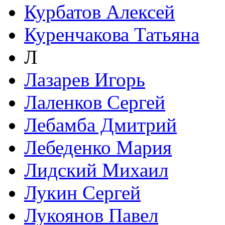
Курбатов Алексей
Куренчакова Татьяна
Л
Лазарев Игорь
Лаленков Сергей
Лебамба Дмитрий
Лебеденко Мария
Лидский Михаил
Лукин Сергей
Лукоянов Павел