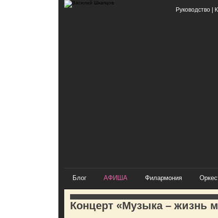
Руководство
|
К
Блог
АФИША
Филармония
Оркес
Концерт «Музыка – жизнь м