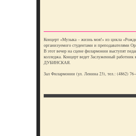
Концерт «Музыка – жизнь моя!» из цикла «Рожде
организуемого студентами и преподавателями Ор
В этот вечер на сцене филармонии выступят пед
колледжа. Концерт ведет Заслуженный работник 
ДУБИНСКАЯ.
Зал Филармонии (ул. Ленина 23), тел.: (4862) 76-4