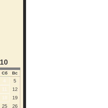
10
Сб
Вс
4
5
11
12
18
19
25
26