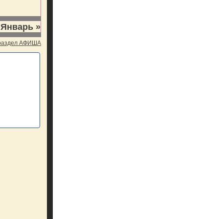
Январь »
 раздел АФИША