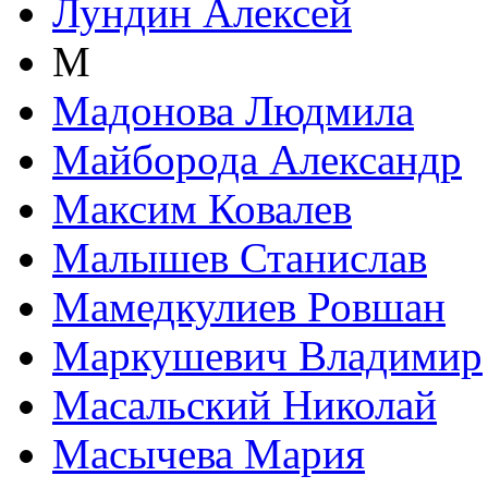
Лундин Алексей
М
Мадонова Людмила
Майборода Александр
Максим Ковалев
Малышев Станислав
Мамедкулиев Ровшан
Маркушевич Владимир
Масальский Николай
Масычева Мария