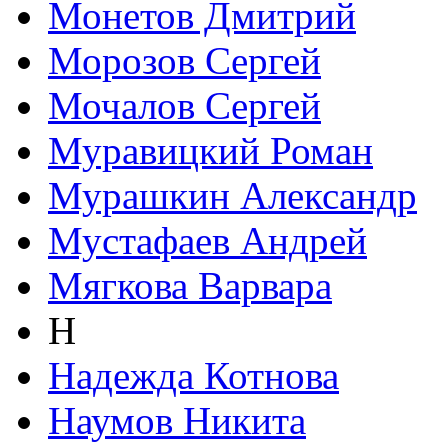
Монетов Дмитрий
Морозов Сергей
Мочалов Сергей
Муравицкий Роман
Мурашкин Александр
Мустафаев Андрей
Мягкова Варвара
Н
Надежда Котнова
Наумов Никита