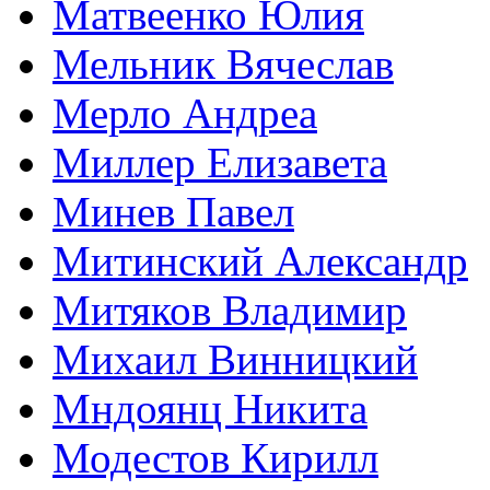
Матвеенко Юлия
Мельник Вячеслав
Мерло Андреа
Миллер Елизавета
Минев Павел
Митинский Александр
Митяков Владимир
Михаил Винницкий
Мндоянц Никита
Модестов Кирилл