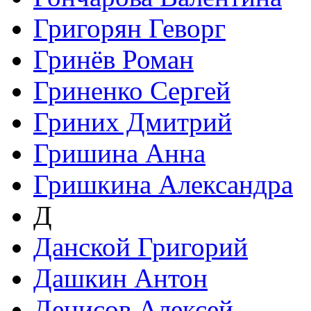
Григорян Геворг
Гринёв Роман
Гриненко Сергей
Гриних Дмитрий
Гришина Анна
Гришкина Александра
Д
Данской Григорий
Дашкин Антон
Денисов Алексей