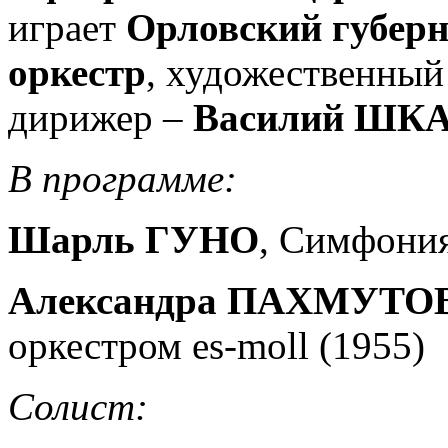
играет
Орловский губер
оркестр
, художественный
дирижер –
Василий ШК
В программе:
Шарль ГУНО
, Симфония
Александра ПАХМУТО
оркестром es-moll (1955)
Солист: