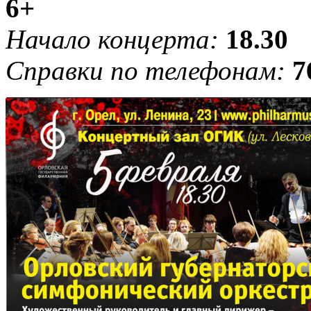
6+
Начало концерта:
18.30
Справки по телефонам:
7