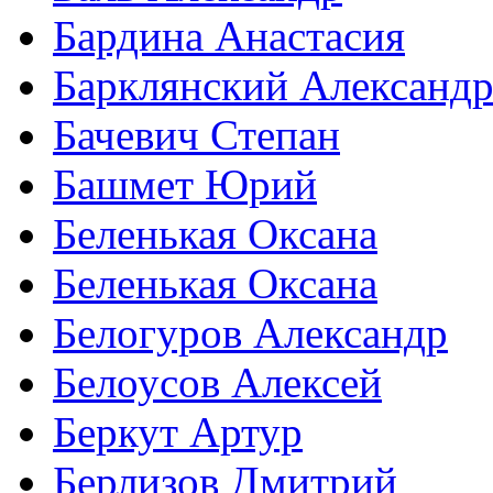
Бардина Анастасия
Барклянский Александ
Бачевич Степан
Башмет Юрий
Беленькая Оксана
Беленькая Оксана
Белогуров Александр
Белоусов Алексей
Беркут Артур
Берлизов Дмитрий