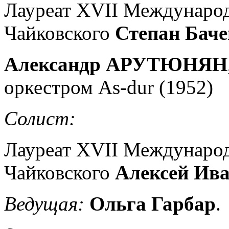
Лауреат XVII Международ
Чайковского
Степан Бач
Александр АРУТЮНЯН
оркестром As-dur (1952)
Солист:
Лауреат XVII Международ
Чайковского
Алексей Ив
Ведущая:
Ольга Гарбар
.