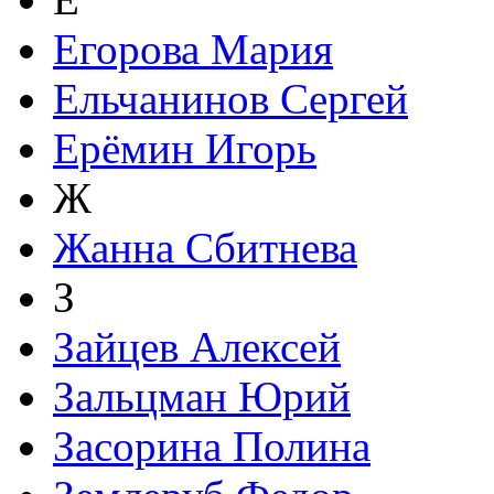
Егорова Мария
Ельчанинов Сергей
Ерёмин Игорь
Ж
Жанна Сбитнева
З
Зайцев Алексей
Зальцман Юрий
Засорина Полина