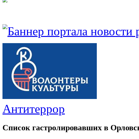
Антитеррор
Список гастролировавших в Орловс