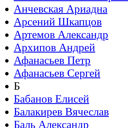
Анчевская Ариадна
Арсений Шкапцов
Артемов Александр
Архипов Андрей
Афанасьев Петр
Афанасьев Сергей
Б
Бабанов Елисей
Балакирев Вячеслав
Баль Александр