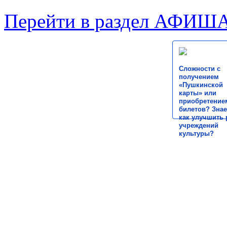
Перейти в раздел АФИШ
Сложности с
получением
«Пушкинской
карты» или
приобретение
билетов? Знае
как улучшить 
учреждений
культуры?