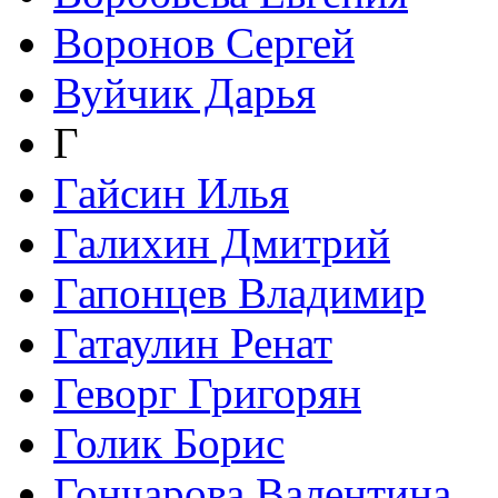
Воронов Сергей
Вуйчик Дарья
Г
Гайсин Илья
Галихин Дмитрий
Гапонцев Владимир
Гатаулин Ренат
Геворг Григорян
Голик Борис
Гончарова Валентина