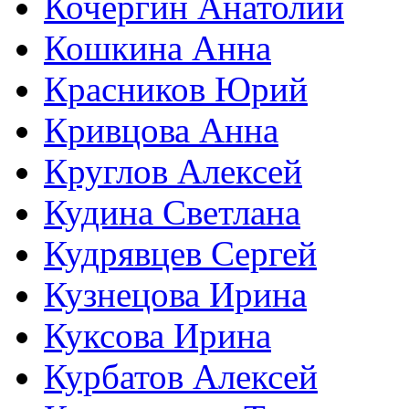
Кочергин Анатолий
Кошкина Анна
Красников Юрий
Кривцова Анна
Круглов Алексей
Кудина Светлана
Кудрявцев Сергей
Кузнецова Ирина
Куксова Ирина
Курбатов Алексей