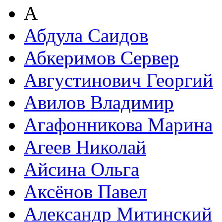
А
Абдула Саидов
Абкеримов Сервер
Августинович Георгий
Авилов Владимир
Агафонникова Марина
Агеев Николай
Айсина Ольга
Аксёнов Павел
Александр Митинский