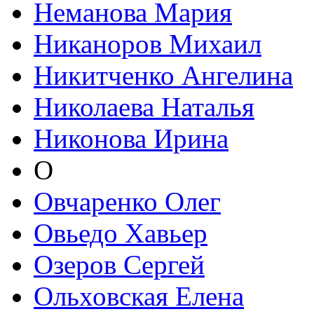
Неманова Мария
Никаноров Михаил
Никитченко Ангелина
Николаева Наталья
Никонова Ирина
О
Овчаренко Олег
Овьедо Хавьер
Озеров Сергей
Ольховская Елена