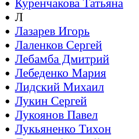
Куренчакова Татьяна
Л
Лазарев Игорь
Лаленков Сергей
Лебамба Дмитрий
Лебеденко Мария
Лидский Михаил
Лукин Сергей
Лукоянов Павел
Лукьяненко Тихон