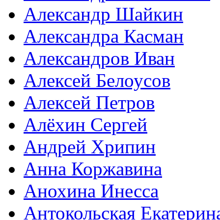
Александр Шайкин
Александра Касман
Александров Иван
Алексей Белоусов
Алексей Петров
Алёхин Сергей
Андрей Хрипин
Анна Коржавина
Анохина Инесса
Антокольская Екатерин