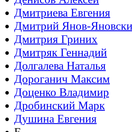
Дмитриева Евгения
Дмитрий Янов-Яновск
Дмитрия Гриних
Дмитряк Геннадий
Долгалева Наталья
Дороганич Максим
Доценко Владимир
Дробинский Марк
Душина Евгения
Е