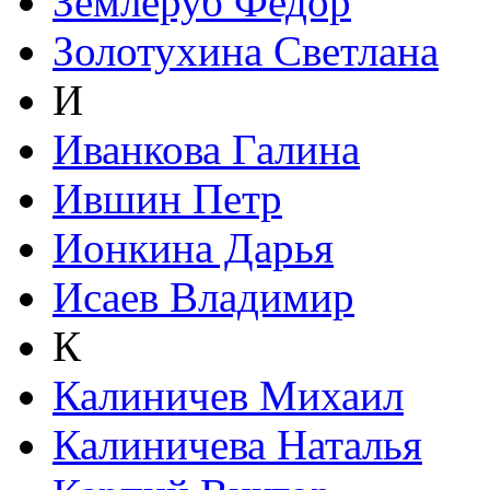
Землеруб Федор
Золотухина Светлана
И
Иванкова Галина
Ившин Петр
Ионкина Дарья
Исаев Владимир
К
Калиничев Михаил
Калиничева Наталья