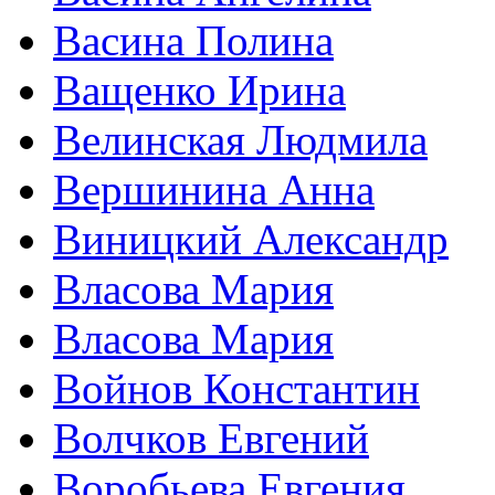
Васина Полина
Ващенко Ирина
Велинская Людмила
Вершинина Анна
Виницкий Александр
Власова Мария
Власова Мария
Войнов Константин
Волчков Евгений
Воробьева Евгения