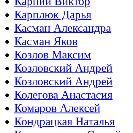
Карпий Виктор
Карплюк Дарья
Касман Александра
Касман Яков
Козлов Максим
Козловский Андрей
Козловский Андрей
Колегова Анастасия
Комаров Алексей
Кондрацкая Наталья