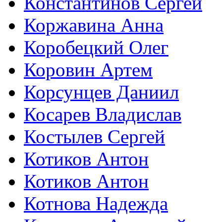
Константинов Сергей
Коржавина Анна
Коробецкий Олег
Коровин Артем
Корсунцев Даниил
Косарев Владислав
Костылев Сергей
Котиков Антон
Котиков Антон
Котнова Надежда