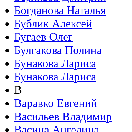
Богданова Наталья
Бублик Алексей
Бугаев Олег
Булгакова Полина
Бунакова Лариса
Бунакова Лариса
В
Варавко Евгений
Васильев Владимир
Васина Ангелина