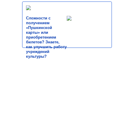
Сложности с
получением
«Пушкинской
карты» или
приобретением
билетов? Знаете,
как улучшить работу
учреждений
культуры?