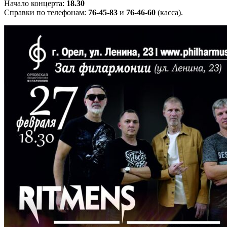
Начало концерта:
18.30
Справки по телефонам:
76-45-83
и
76-46-60
(касса).