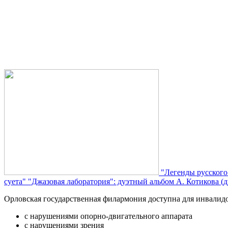
"Легенды русского
суета"
"Джазовая лаборатория": дуэтный альбом А. Котикова (д
Орловская государственная филармония доступна для инвалид
с нарушениями опорно-двигательного аппарата
с нарушениями зрения