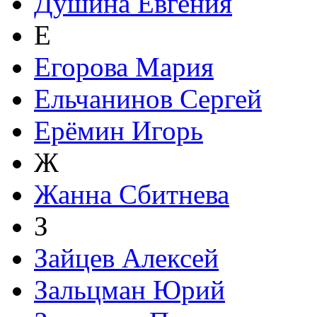
Душина Евгения
Е
Егорова Мария
Ельчанинов Сергей
Ерёмин Игорь
Ж
Жанна Сбитнева
З
Зайцев Алексей
Зальцман Юрий