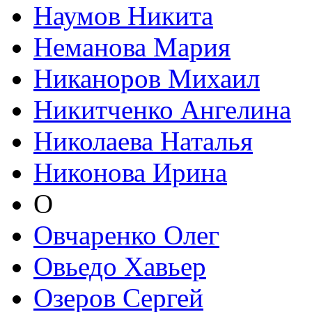
Наумов Никита
Неманова Мария
Никаноров Михаил
Никитченко Ангелина
Николаева Наталья
Никонова Ирина
О
Овчаренко Олег
Овьедо Хавьер
Озеров Сергей