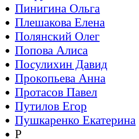
Пинигина Ольга
Плешакова Елена
Полянский Олег
Попова Алиса
Посулихин Давид
Прокопьева Анна
Протасов Павел
Путилов Егор
Пушкаренко Екатерина
Р