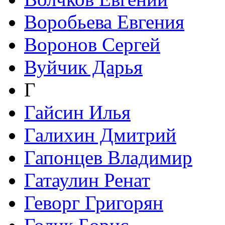
Воробьева Евгения
Воронов Сергей
Вуйчик Дарья
Г
Гайсин Илья
Галихин Дмитрий
Гапонцев Владимир
Гатаулин Ренат
Геворг Григорян