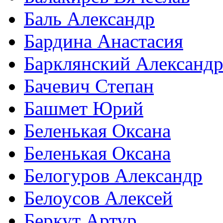
Баль Александр
Бардина Анастасия
Барклянский Александ
Бачевич Степан
Башмет Юрий
Беленькая Оксана
Беленькая Оксана
Белогуров Александр
Белоусов Алексей
Беркут Артур