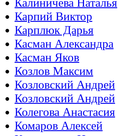
Калиничева Наталья
Карпий Виктор
Карплюк Дарья
Касман Александра
Касман Яков
Козлов Максим
Козловский Андрей
Козловский Андрей
Колегова Анастасия
Комаров Алексей