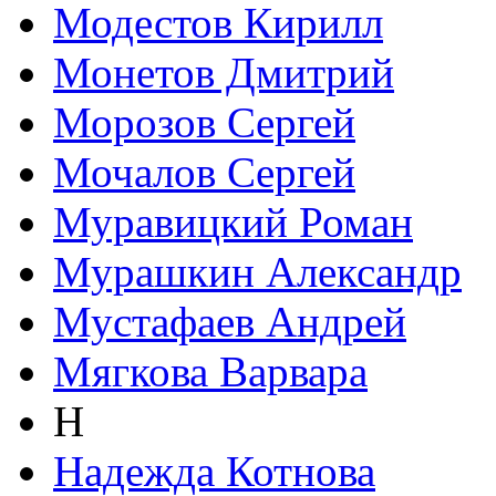
Модестов Кирилл
Монетов Дмитрий
Морозов Сергей
Мочалов Сергей
Муравицкий Роман
Мурашкин Александр
Мустафаев Андрей
Мягкова Варвара
Н
Надежда Котнова