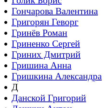
Голик Борис
Гончарова Валентина
Григорян Геворг
Гринёв Роман
Гриненко Сергей
Гриних Дмитрий
Гришина Анна
Гришкина Александра
Д
Данской Григорий