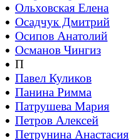
Ольховская Елена
Осадчук Дмитрий
Осипов Анатолий
Османов Чингиз
П
Павел Куликов
Панина Римма
Патрушева Мария
Петров Алексей
Петрунина Анастасия