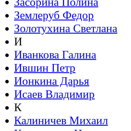
Засорина Полина
Землеруб Федор
Золотухина Светлана
И
Иванкова Галина
Ившин Петр
Ионкина Дарья
Исаев Владимир
К
Калиничев Михаил