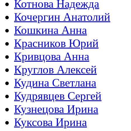
Котнова Надежда
Кочергин Анатолий
Кошкина Анна
Красников Юрий
Кривцова Анна
Круглов Алексей
Кудина Светлана
Кудрявцев Сергей
Кузнецова Ирина
Куксова Ирина