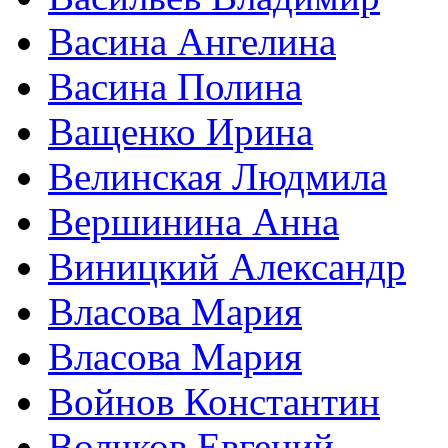
Васина Ангелина
Васина Полина
Ващенко Ирина
Велинская Людмила
Вершинина Анна
Виницкий Александр
Власова Мария
Власова Мария
Войнов Константин
Волчков Евгений