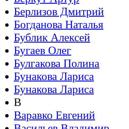
Берлизов Дмитрий
Богданова Наталья
Бублик Алексей
Бугаев Олег
Булгакова Полина
Бунакова Лариса
Бунакова Лариса
В
Варавко Евгений
Васильев Владимир