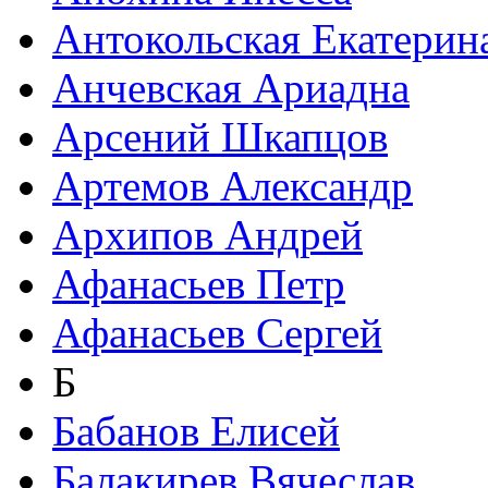
Антокольская Екатерин
Анчевская Ариадна
Арсений Шкапцов
Артемов Александр
Архипов Андрей
Афанасьев Петр
Афанасьев Сергей
Б
Бабанов Елисей
Балакирев Вячеслав