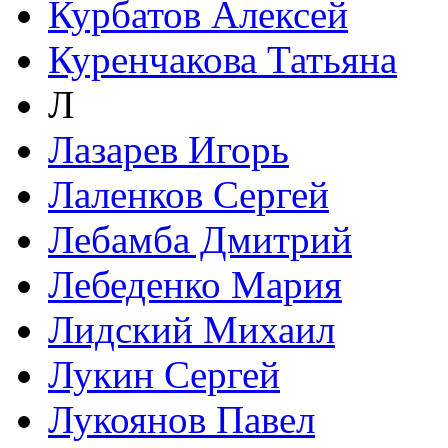
Курбатов Алексей
Куренчакова Татьяна
Л
Лазарев Игорь
Лаленков Сергей
Лебамба Дмитрий
Лебеденко Мария
Лидский Михаил
Лукин Сергей
Лукоянов Павел