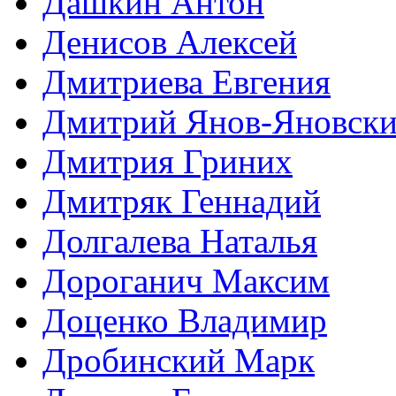
Дашкин Антон
Денисов Алексей
Дмитриева Евгения
Дмитрий Янов-Яновск
Дмитрия Гриних
Дмитряк Геннадий
Долгалева Наталья
Дороганич Максим
Доценко Владимир
Дробинский Марк