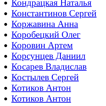
Кондрацкая Наталья
Константинов Сергей
Коржавина Анна
Коробецкий Олег
Коровин Артем
Корсунцев Даниил
Косарев Владислав
Костылев Сергей
Котиков Антон
Котиков Антон