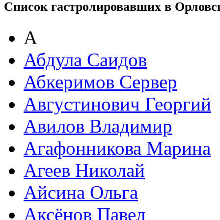
Список гастролировавших в Орловс
А
Абдула Саидов
Абкеримов Сервер
Августинович Георгий
Авилов Владимир
Агафонникова Марина
Агеев Николай
Айсина Ольга
Аксёнов Павел