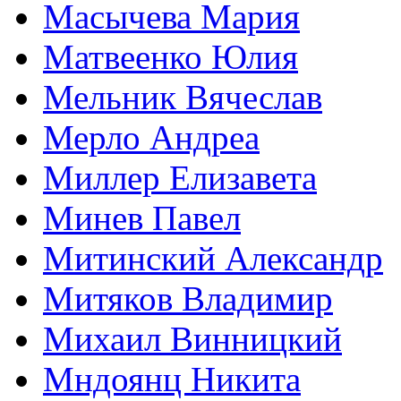
Масычева Мария
Матвеенко Юлия
Мельник Вячеслав
Мерло Андреа
Миллер Елизавета
Минев Павел
Митинский Александр
Митяков Владимир
Михаил Винницкий
Мндоянц Никита