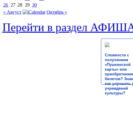
26
27
28
29
30
« Август
Октябрь »
Перейти в раздел АФИШ
Сложности с
получением
«Пушкинской
карты» или
приобретение
билетов? Знае
как улучшить 
учреждений
культуры?