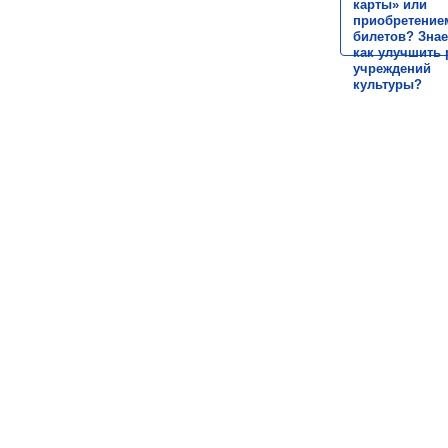
карты» или
приобретение
билетов? Знае
как улучшить 
учреждений
культуры?