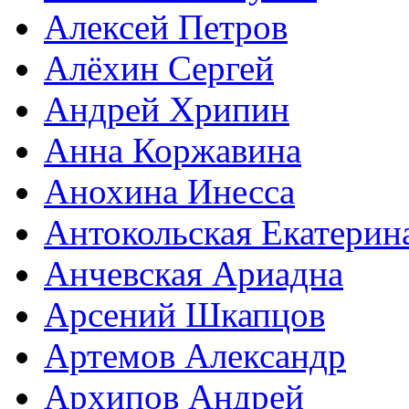
Алексей Петров
Алёхин Сергей
Андрей Хрипин
Анна Коржавина
Анохина Инесса
Антокольская Екатерин
Анчевская Ариадна
Арсений Шкапцов
Артемов Александр
Архипов Андрей