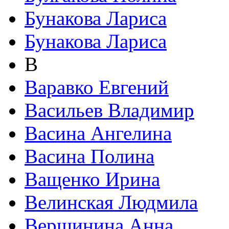
Бунакова Лариса
Бунакова Лариса
В
Варавко Евгений
Васильев Владимир
Васина Ангелина
Васина Полина
Ващенко Ирина
Велинская Людмила
Вершинина Анна