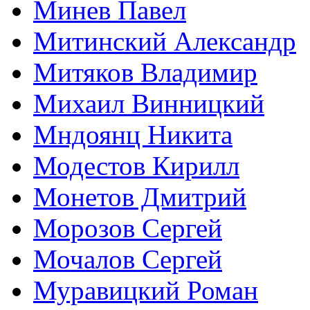
Минев Павел
Митинский Александр
Митяков Владимир
Михаил Винницкий
Мндоянц Никита
Модестов Кирилл
Монетов Дмитрий
Морозов Сергей
Мочалов Сергей
Муравицкий Роман