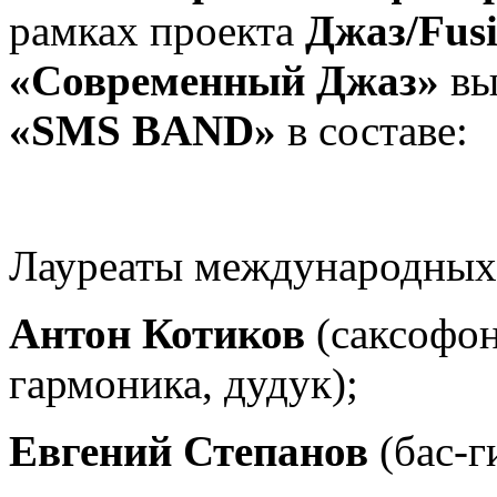
рамках проекта
Джаз/Fus
«Современный Джаз»
вы
«SMS BAND»
в составе:
Лауреаты международных
Антон Котиков
(саксофон
гармоника, дудук);
Евгений Степанов
(бас-г