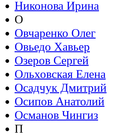
Никонова Ирина
О
Овчаренко Олег
Овьедо Хавьер
Озеров Сергей
Ольховская Елена
Осадчук Дмитрий
Осипов Анатолий
Османов Чингиз
П