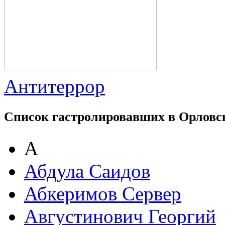
Антитеррор
Список гастролировавших в Орловс
А
Абдула Саидов
Абкеримов Сервер
Августинович Георгий