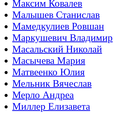
Максим Ковалев
Малышев Станислав
Мамедкулиев Ровшан
Маркушевич Владимир
Масальский Николай
Масычева Мария
Матвеенко Юлия
Мельник Вячеслав
Мерло Андреа
Миллер Елизавета