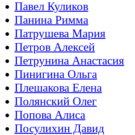
Павел Куликов
Панина Римма
Патрушева Мария
Петров Алексей
Петрунина Анастасия
Пинигина Ольга
Плешакова Елена
Полянский Олег
Попова Алиса
Посулихин Давид