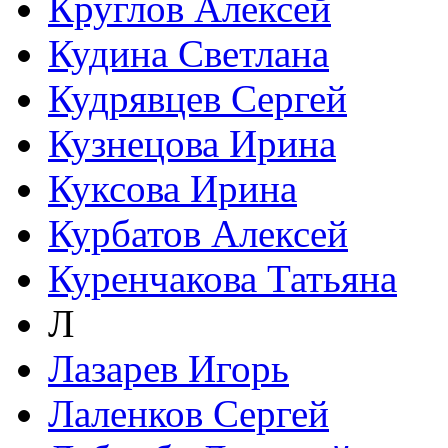
Круглов Алексей
Кудина Светлана
Кудрявцев Сергей
Кузнецова Ирина
Куксова Ирина
Курбатов Алексей
Куренчакова Татьяна
Л
Лазарев Игорь
Лаленков Сергей