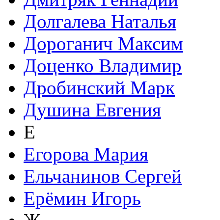
Долгалева Наталья
Дороганич Максим
Доценко Владимир
Дробинский Марк
Душина Евгения
Е
Егорова Мария
Ельчанинов Сергей
Ерёмин Игорь