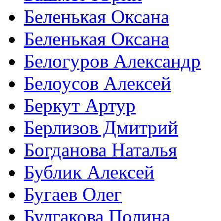
Беленькая Оксана
Беленькая Оксана
Белогуров Александр
Белоусов Алексей
Беркут Артур
Берлизов Дмитрий
Богданова Наталья
Бублик Алексей
Бугаев Олег
Булгакова Полина