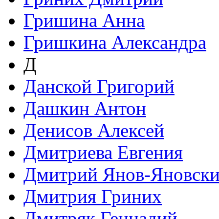
Гришина Анна
Гришкина Александра
Д
Данской Григорий
Дашкин Антон
Денисов Алексей
Дмитриева Евгения
Дмитрий Янов-Яновск
Дмитрия Гриних
Дмитряк Геннадий