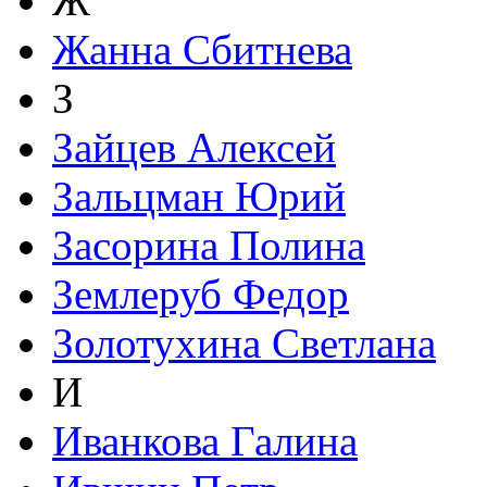
Ж
Жанна Сбитнева
З
Зайцев Алексей
Зальцман Юрий
Засорина Полина
Землеруб Федор
Золотухина Светлана
И
Иванкова Галина