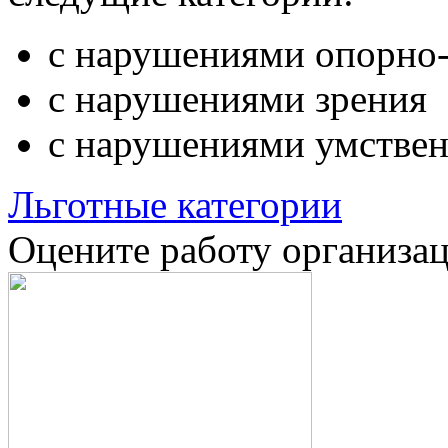
с нарушениями опорно-
с нарушениями зрения
с нарушениями умствен
Льготные категории
Оцените работу организа