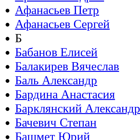
Афанасьев Петр
Афанасьев Сергей
Б
Бабанов Елисей
Балакирев Вячеслав
Баль Александр
Бардина Анастасия
Барклянский Александ
Бачевич Степан
Башмет Юрий