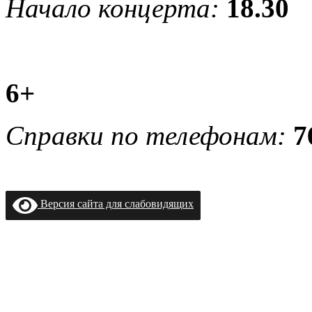
Начало концерта:
18.30
6+
Справки по телефонам:
7
Версия сайта для слабовидящих