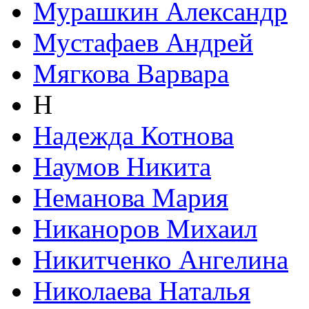
Мурашкин Александр
Мустафаев Андрей
Мягкова Варвара
Н
Надежда Котнова
Наумов Никита
Неманова Мария
Никаноров Михаил
Никитченко Ангелина
Николаева Наталья