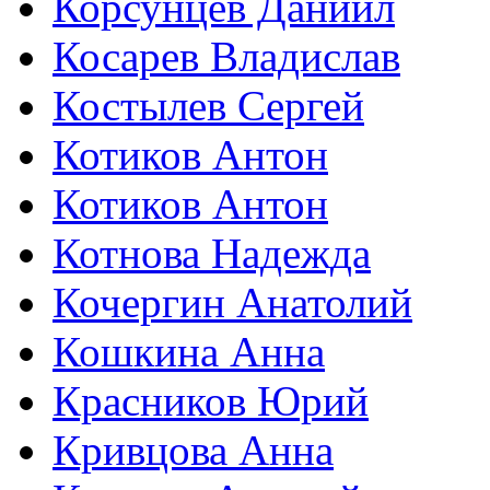
Корсунцев Даниил
Косарев Владислав
Костылев Сергей
Котиков Антон
Котиков Антон
Котнова Надежда
Кочергин Анатолий
Кошкина Анна
Красников Юрий
Кривцова Анна