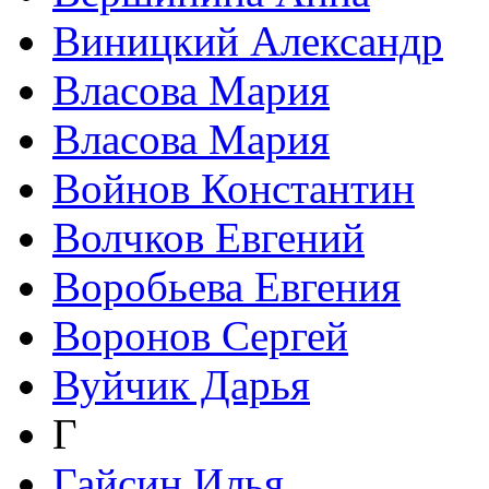
Виницкий Александр
Власова Мария
Власова Мария
Войнов Константин
Волчков Евгений
Воробьева Евгения
Воронов Сергей
Вуйчик Дарья
Г
Гайсин Илья