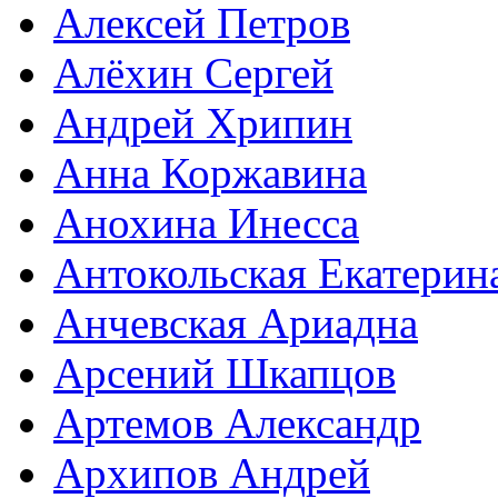
Алексей Петров
Алёхин Сергей
Андрей Хрипин
Анна Коржавина
Анохина Инесса
Антокольская Екатерин
Анчевская Ариадна
Арсений Шкапцов
Артемов Александр
Архипов Андрей