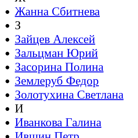
Жанна Сбитнева
З
Зайцев Алексей
Зальцман Юрий
Засорина Полина
Землеруб Федор
Золотухина Светлана
И
Иванкова Галина
Ившин Петр