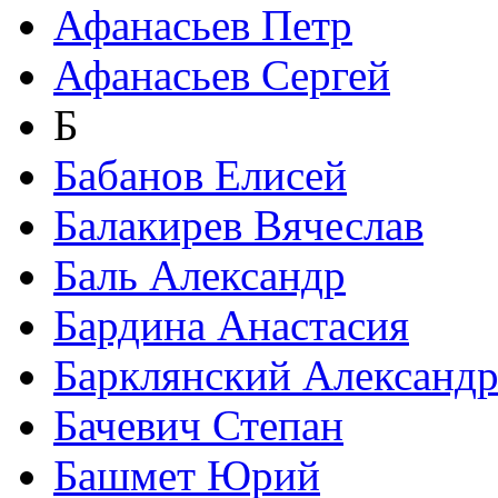
Афанасьев Петр
Афанасьев Сергей
Б
Бабанов Елисей
Балакирев Вячеслав
Баль Александр
Бардина Анастасия
Барклянский Александ
Бачевич Степан
Башмет Юрий