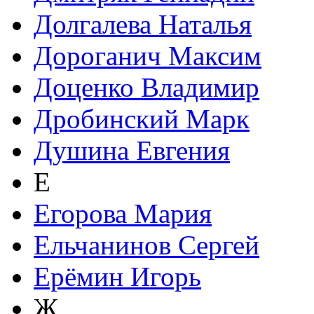
Долгалева Наталья
Дороганич Максим
Доценко Владимир
Дробинский Марк
Душина Евгения
Е
Егорова Мария
Ельчанинов Сергей
Ерёмин Игорь
Ж