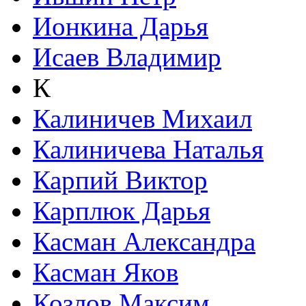
Ионкина Дарья
Исаев Владимир
К
Калиничев Михаил
Калиничева Наталья
Карпий Виктор
Карплюк Дарья
Касман Александра
Касман Яков
Козлов Максим