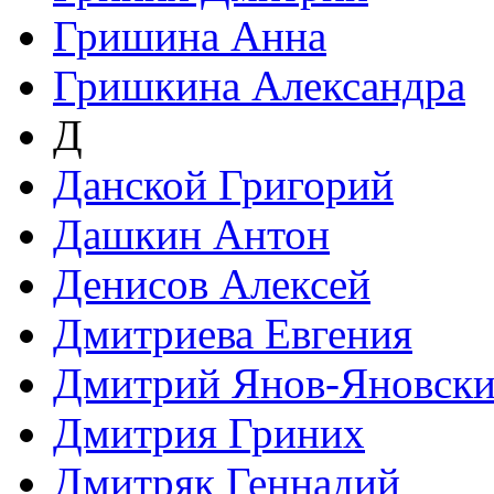
Гришина Анна
Гришкина Александра
Д
Данской Григорий
Дашкин Антон
Денисов Алексей
Дмитриева Евгения
Дмитрий Янов-Яновск
Дмитрия Гриних
Дмитряк Геннадий