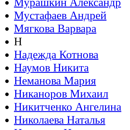
Мурашкин Александр
Мустафаев Андрей
Мягкова Варвара
Н
Надежда Котнова
Наумов Никита
Неманова Мария
Никаноров Михаил
Никитченко Ангелина
Николаева Наталья