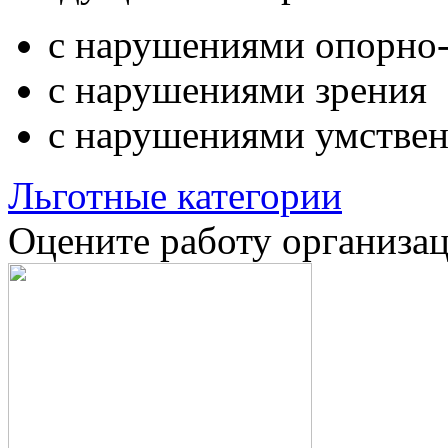
с нарушениями опорно-
с нарушениями зрения
с нарушениями умствен
Льготные категории
Оцените работу организа