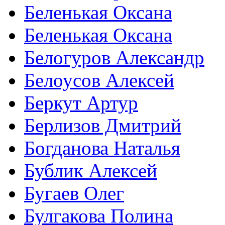
Беленькая Оксана
Беленькая Оксана
Белогуров Александр
Белоусов Алексей
Беркут Артур
Берлизов Дмитрий
Богданова Наталья
Бублик Алексей
Бугаев Олег
Булгакова Полина