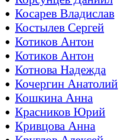
Косарев Владислав
Костылев Сергей
Котиков Антон
Котиков Антон
Котнова Надежда
Кочергин Анатолий
Кошкина Анна
Красников Юрий
Кривцова Анна
Круглов Алексей