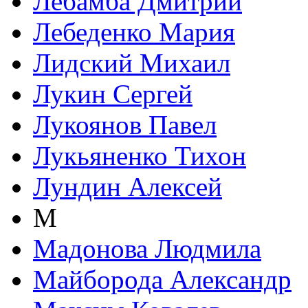
Лебамба Дмитрий
Лебеденко Мария
Лидский Михаил
Лукин Сергей
Лукоянов Павел
Лукьяненко Тихон
Лундин Алексей
М
Мадонова Людмила
Майборода Александр