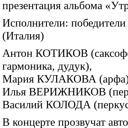
презентация альбома «Ут
Исполнители: победители «
(Италия)
Антон КОТИКОВ (саксофон
гармоника, дудук),
Мария КУЛАКОВА (арфа)
Илья ВЕРИЖНИКОВ (перк
Василий КОЛОДА (перкус
В концерте прозвучат авт