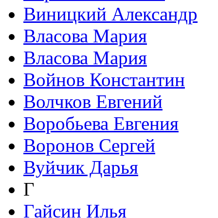
Виницкий Александр
Власова Мария
Власова Мария
Войнов Константин
Волчков Евгений
Воробьева Евгения
Воронов Сергей
Вуйчик Дарья
Г
Гайсин Илья