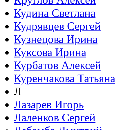
Кудина Светлана
Кудрявцев Сергей
Кузнецова Ирина
Куксова Ирина
Курбатов Алексей
Куренчакова Татьяна
Л
Лазарев Игорь
Лаленков Сергей