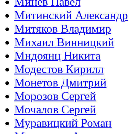
Минев Павел
Митинский Александр
Митяков Владимир
Михаил Винницкий
Мндоянц Никита
Модестов Кирилл
Монетов Дмитрий
Морозов Сергей
Мочалов Сергей
Муравицкий Роман