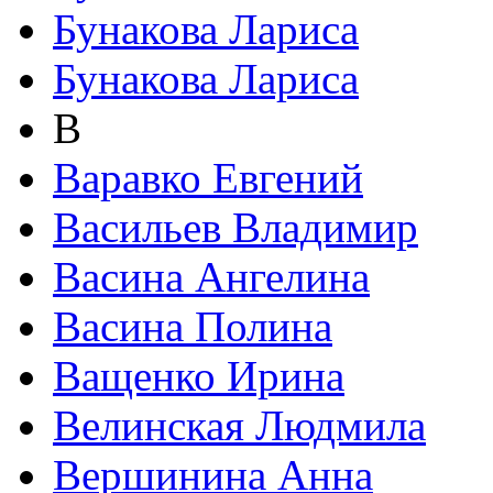
Бунакова Лариса
Бунакова Лариса
В
Варавко Евгений
Васильев Владимир
Васина Ангелина
Васина Полина
Ващенко Ирина
Велинская Людмила
Вершинина Анна