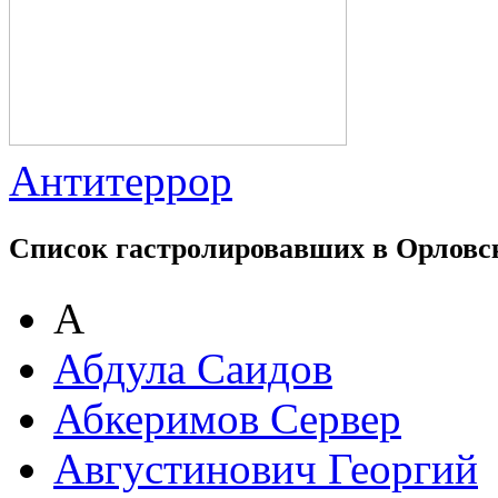
Антитеррор
Список гастролировавших в Орловс
А
Абдула Саидов
Абкеримов Сервер
Августинович Георгий