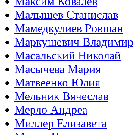
Максим Ковалев
Малышев Станислав
Мамедкулиев Ровшан
Маркушевич Владимир
Масальский Николай
Масычева Мария
Матвеенко Юлия
Мельник Вячеслав
Мерло Андреа
Миллер Елизавета