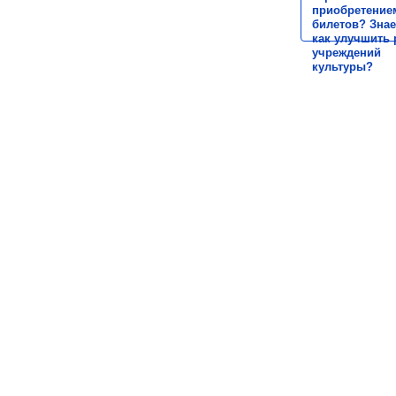
приобретение
билетов? Знае
как улучшить 
учреждений
культуры?