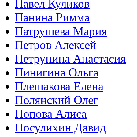
Павел Куликов
Панина Римма
Патрушева Мария
Петров Алексей
Петрунина Анастасия
Пинигина Ольга
Плешакова Елена
Полянский Олег
Попова Алиса
Посулихин Давид