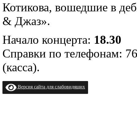
Котикова, вошедшие в де
& Джаз».
Начало концерта:
18.30
Справки по телефонам: 76
(касса).
Версия сайта для слабовидящих