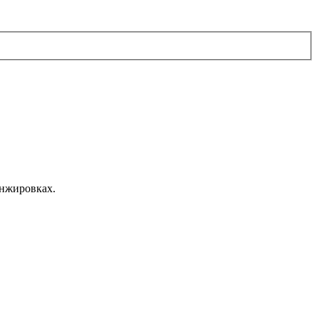
нжировках.