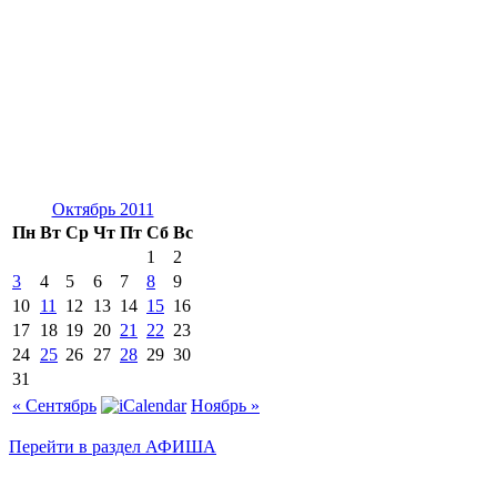
Октябрь 2011
Пн
Вт
Ср
Чт
Пт
Сб
Вс
1
2
3
4
5
6
7
8
9
10
11
12
13
14
15
16
17
18
19
20
21
22
23
24
25
26
27
28
29
30
31
« Сентябрь
Ноябрь »
Перейти в раздел АФИША