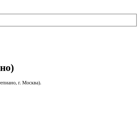
но)
иано, г. Москва).