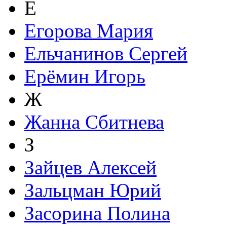
Е
Егорова Мария
Ельчанинов Сергей
Ерёмин Игорь
Ж
Жанна Сбитнева
З
Зайцев Алексей
Зальцман Юрий
Засорина Полина