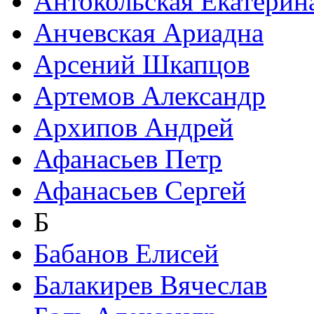
Антокольская Екатерин
Анчевская Ариадна
Арсений Шкапцов
Артемов Александр
Архипов Андрей
Афанасьев Петр
Афанасьев Сергей
Б
Бабанов Елисей
Балакирев Вячеслав