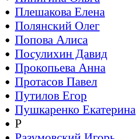
Плешакова Елена
Полянский Олег
Попова Алиса
Посулихин Давид
Прокопьева Анна
Протасов Павел
Путилов Егор
Пушкаренко Екатерина
Р
Разумовский Игорь