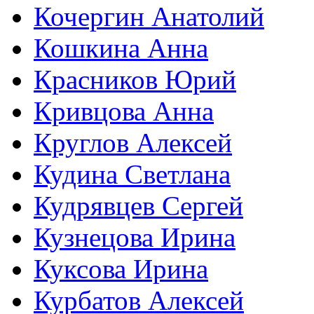
Кочергин Анатолий
Кошкина Анна
Красников Юрий
Кривцова Анна
Круглов Алексей
Кудина Светлана
Кудрявцев Сергей
Кузнецова Ирина
Куксова Ирина
Курбатов Алексей