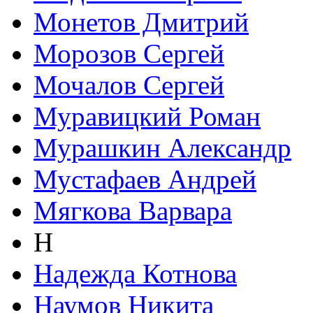
Монетов Дмитрий
Морозов Сергей
Мочалов Сергей
Муравицкий Роман
Мурашкин Александр
Мустафаев Андрей
Мягкова Варвара
Н
Надежда Котнова
Наумов Никита