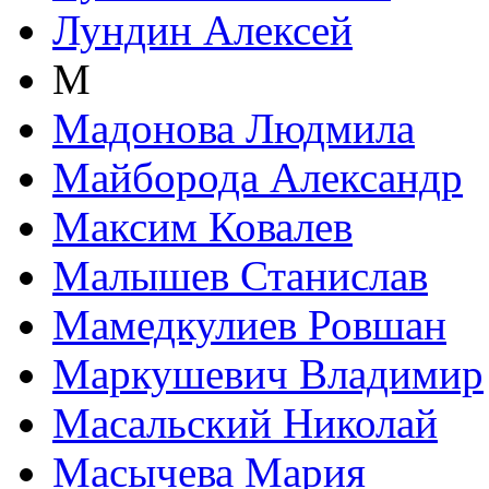
Лундин Алексей
М
Мадонова Людмила
Майборода Александр
Максим Ковалев
Малышев Станислав
Мамедкулиев Ровшан
Маркушевич Владимир
Масальский Николай
Масычева Мария