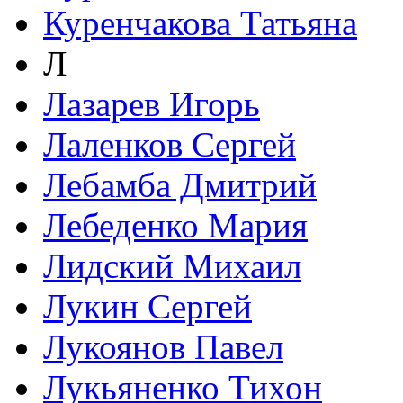
Куренчакова Татьяна
Л
Лазарев Игорь
Лаленков Сергей
Лебамба Дмитрий
Лебеденко Мария
Лидский Михаил
Лукин Сергей
Лукоянов Павел
Лукьяненко Тихон