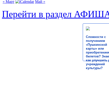
« Март
Май »
Перейти в раздел АФИШ
Сложности с
получением
«Пушкинской
карты» или
приобретение
билетов? Знае
как улучшить 
учреждений
культуры?