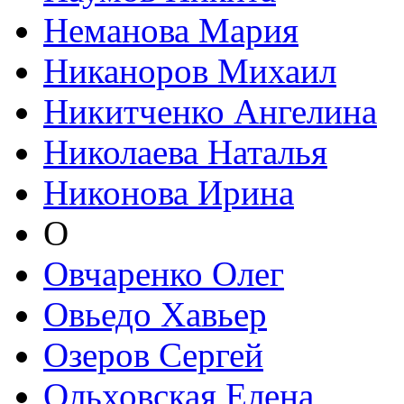
Неманова Мария
Никаноров Михаил
Никитченко Ангелина
Николаева Наталья
Никонова Ирина
О
Овчаренко Олег
Овьедо Хавьер
Озеров Сергей
Ольховская Елена