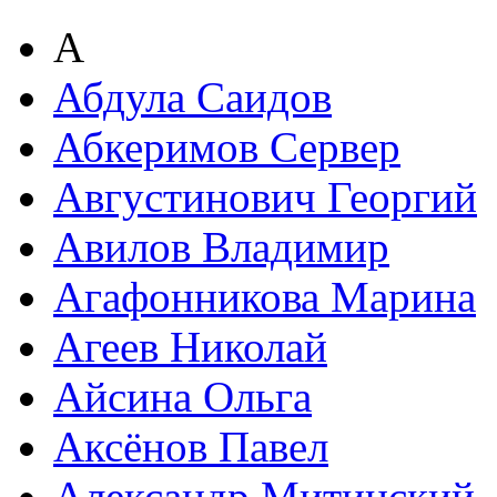
А
Абдула Саидов
Абкеримов Сервер
Августинович Георгий
Авилов Владимир
Агафонникова Марина
Агеев Николай
Айсина Ольга
Аксёнов Павел
Александр Митинский