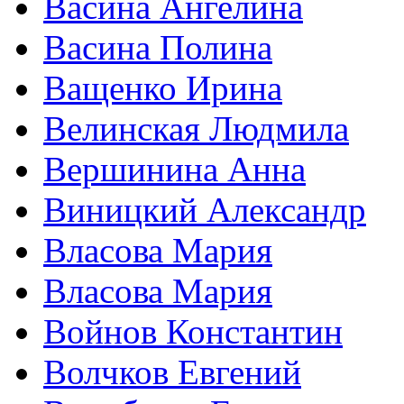
Васина Ангелина
Васина Полина
Ващенко Ирина
Велинская Людмила
Вершинина Анна
Виницкий Александр
Власова Мария
Власова Мария
Войнов Константин
Волчков Евгений