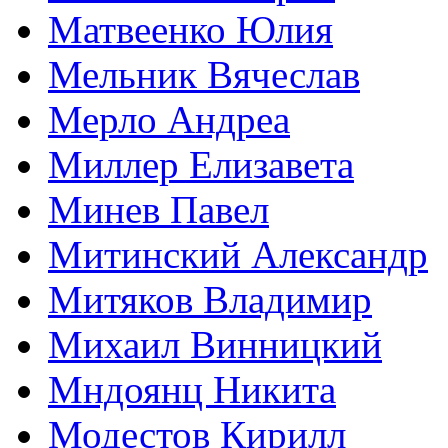
Матвеенко Юлия
Мельник Вячеслав
Мерло Андреа
Миллер Елизавета
Минев Павел
Митинский Александр
Митяков Владимир
Михаил Винницкий
Мндоянц Никита
Модестов Кирилл