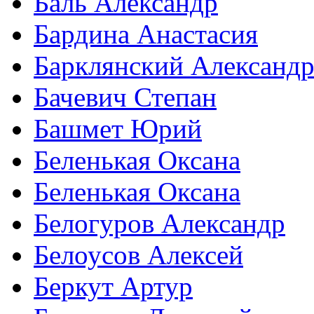
Баль Александр
Бардина Анастасия
Барклянский Александ
Бачевич Степан
Башмет Юрий
Беленькая Оксана
Беленькая Оксана
Белогуров Александр
Белоусов Алексей
Беркут Артур