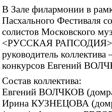
В Зале филармонии в рам
Пасхального Фестиваля с
солистов Московского му
<РУССКАЯ РАПСОДИЯ> (г
руководитель коллектива
конкурсов Евгений ВОЛЧК
Состав коллектива:
Евгений ВОЛЧКОВ (домра
Ирина КУЗНЕЦОВА (домр