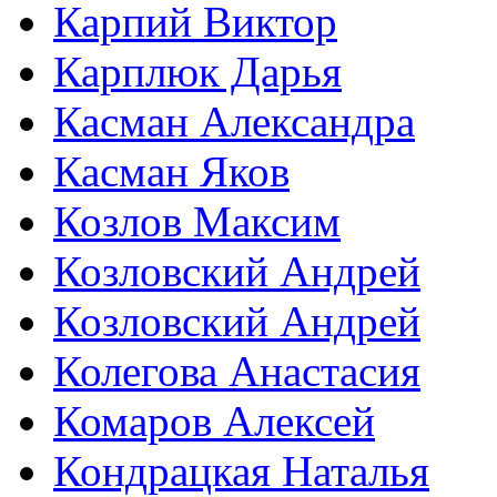
Карпий Виктор
Карплюк Дарья
Касман Александра
Касман Яков
Козлов Максим
Козловский Андрей
Козловский Андрей
Колегова Анастасия
Комаров Алексей
Кондрацкая Наталья