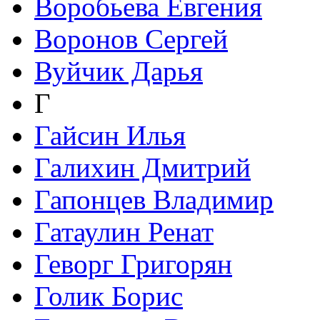
Воробьева Евгения
Воронов Сергей
Вуйчик Дарья
Г
Гайсин Илья
Галихин Дмитрий
Гапонцев Владимир
Гатаулин Ренат
Геворг Григорян
Голик Борис