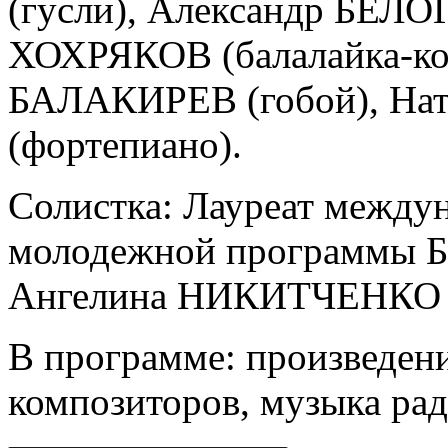
(гусли), Александр БЕЛО
ХОХРЯКОВ (балалайка-кон
БАЛАКИРЕВ (гобой), Н
(фортепиано).
Солистка: Лауреат междун
молодежной программы Б
Ангелина НИКИТЧЕНКО (
В программе: произведен
композиторов, музыка рад