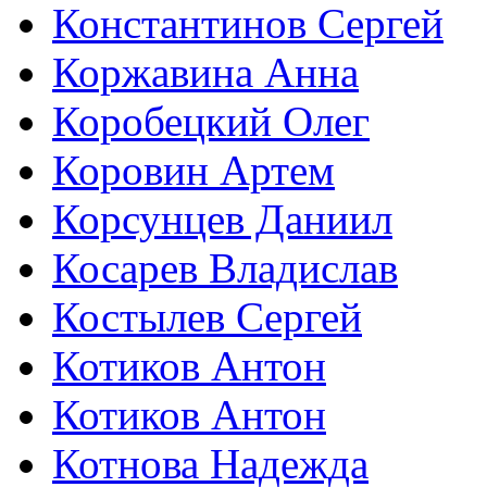
Константинов Сергей
Коржавина Анна
Коробецкий Олег
Коровин Артем
Корсунцев Даниил
Косарев Владислав
Костылев Сергей
Котиков Антон
Котиков Антон
Котнова Надежда