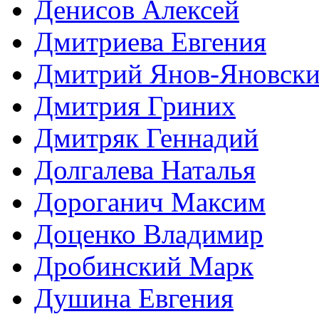
Денисов Алексей
Дмитриева Евгения
Дмитрий Янов-Яновск
Дмитрия Гриних
Дмитряк Геннадий
Долгалева Наталья
Дороганич Максим
Доценко Владимир
Дробинский Марк
Душина Евгения