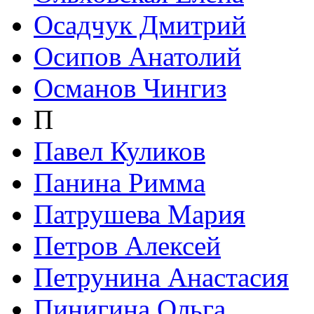
Осадчук Дмитрий
Осипов Анатолий
Османов Чингиз
П
Павел Куликов
Панина Римма
Патрушева Мария
Петров Алексей
Петрунина Анастасия
Пинигина Ольга