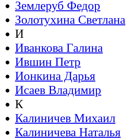
Землеруб Федор
Золотухина Светлана
И
Иванкова Галина
Ившин Петр
Ионкина Дарья
Исаев Владимир
К
Калиничев Михаил
Калиничева Наталья