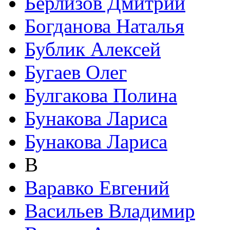
Берлизов Дмитрий
Богданова Наталья
Бублик Алексей
Бугаев Олег
Булгакова Полина
Бунакова Лариса
Бунакова Лариса
В
Варавко Евгений
Васильев Владимир