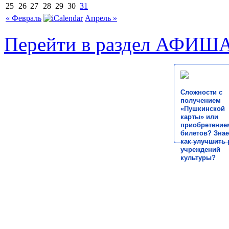
25
26
27
28
29
30
31
« Февраль
Апрель »
Перейти в раздел АФИШ
Сложности с
получением
«Пушкинской
карты» или
приобретение
билетов? Знае
как улучшить 
учреждений
культуры?