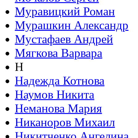
Муравицкий Роман
Мурашкин Александр
Мустафаев Андрей
Мягкова Варвара
Н
Надежда Котнова
Наумов Никита
Неманова Мария
Никаноров Михаил
Никитченко Ангелина