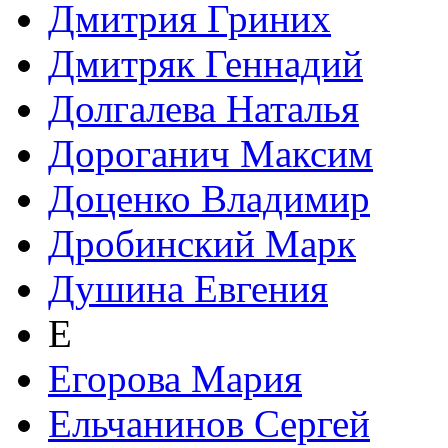
Дмитрия Гриних
Дмитряк Геннадий
Долгалева Наталья
Дороганич Максим
Доценко Владимир
Дробинский Марк
Душина Евгения
Е
Егорова Мария
Ельчанинов Сергей