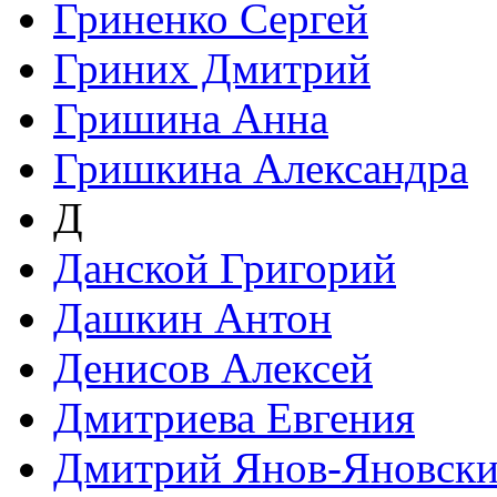
Гриненко Сергей
Гриних Дмитрий
Гришина Анна
Гришкина Александра
Д
Данской Григорий
Дашкин Антон
Денисов Алексей
Дмитриева Евгения
Дмитрий Янов-Яновск