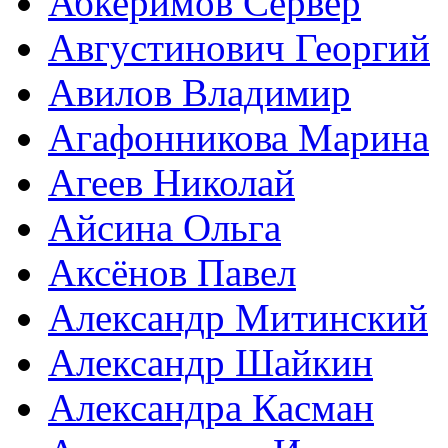
Абкеримов Сервер
Августинович Георгий
Авилов Владимир
Агафонникова Марина
Агеев Николай
Айсина Ольга
Аксёнов Павел
Александр Митинский
Александр Шайкин
Александра Касман