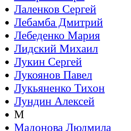
Лаленков Сергей
Лебамба Дмитрий
Лебеденко Мария
Лидский Михаил
Лукин Сергей
Лукоянов Павел
Лукьяненко Тихон
Лундин Алексей
М
Мадонова Людмила