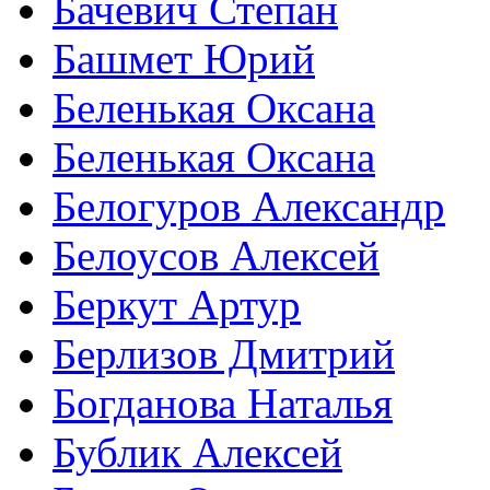
Бачевич Степан
Башмет Юрий
Беленькая Оксана
Беленькая Оксана
Белогуров Александр
Белоусов Алексей
Беркут Артур
Берлизов Дмитрий
Богданова Наталья
Бублик Алексей