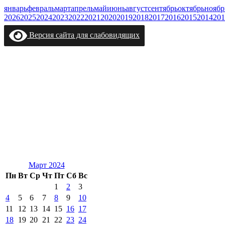
январь
февраль
март
апрель
май
июнь
август
сентябрь
октябрь
ноябр
2026
2025
2024
2023
2022
2021
2020
2019
2018
2017
2016
2015
2014
201
Версия сайта для слабовидящих
Март 2024
Пн
Вт
Ср
Чт
Пт
Сб
Вс
1
2
3
4
5
6
7
8
9
10
11
12
13
14
15
16
17
18
19
20
21
22
23
24