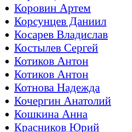
Коровин Артем
Корсунцев Даниил
Косарев Владислав
Костылев Сергей
Котиков Антон
Котиков Антон
Котнова Надежда
Кочергин Анатолий
Кошкина Анна
Красников Юрий