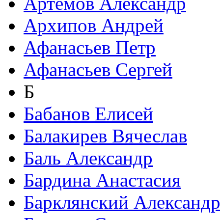
Артемов Александр
Архипов Андрей
Афанасьев Петр
Афанасьев Сергей
Б
Бабанов Елисей
Балакирев Вячеслав
Баль Александр
Бардина Анастасия
Барклянский Александ