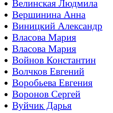
Велинская Людмила
Вершинина Анна
Виницкий Александр
Власова Мария
Власова Мария
Войнов Константин
Волчков Евгений
Воробьева Евгения
Воронов Сергей
Вуйчик Дарья