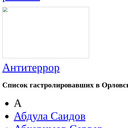
Антитеррор
Список гастролировавших в Орловс
А
Абдула Саидов