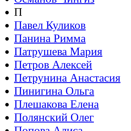
П
Павел Куликов
Панина Римма
Патрушева Мария
Петров Алексей
Петрунина Анастасия
Пинигина Ольга
Плешакова Елена
Полянский Олег
Попова Алиса