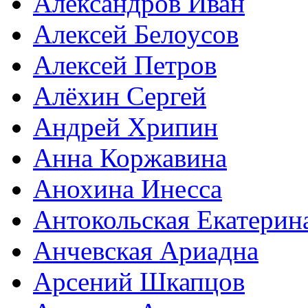
Александров Иван
Алексей Белоусов
Алексей Петров
Алёхин Сергей
Андрей Хрипин
Анна Коржавина
Анохина Инесса
Антокольская Екатерин
Анчевская Ариадна
Арсений Шкапцов