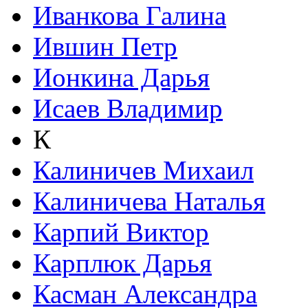
Иванкова Галина
Ившин Петр
Ионкина Дарья
Исаев Владимир
К
Калиничев Михаил
Калиничева Наталья
Карпий Виктор
Карплюк Дарья
Касман Александра