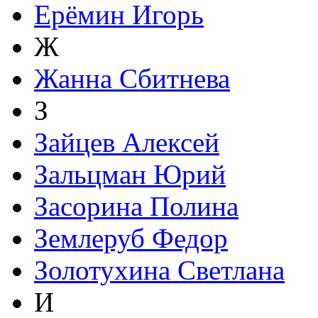
Ерёмин Игорь
Ж
Жанна Сбитнева
З
Зайцев Алексей
Зальцман Юрий
Засорина Полина
Землеруб Федор
Золотухина Светлана
И