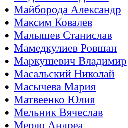
Майборода Александр
Максим Ковалев
Малышев Станислав
Мамедкулиев Ровшан
Маркушевич Владимир
Масальский Николай
Масычева Мария
Матвеенко Юлия
Мельник Вячеслав
Мерло Андреа