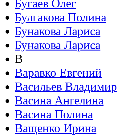
Бугаев Олег
Булгакова Полина
Бунакова Лариса
Бунакова Лариса
В
Варавко Евгений
Васильев Владимир
Васина Ангелина
Васина Полина
Ващенко Ирина