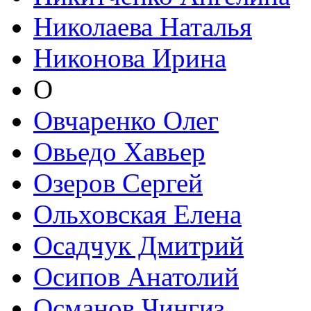
Николаева Наталья
Никонова Ирина
О
Овчаренко Олег
Овьедо Хавьер
Озеров Сергей
Ольховская Елена
Осадчук Дмитрий
Осипов Анатолий
Османов Чингиз