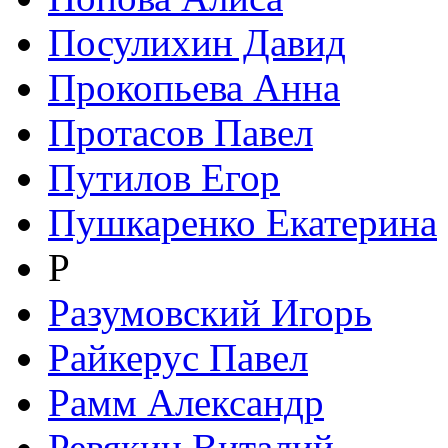
Посулихин Давид
Прокопьева Анна
Протасов Павел
Путилов Егор
Пушкаренко Екатерина
Р
Разумовский Игорь
Райкерус Павел
Рамм Александр
Ревякин Виталий