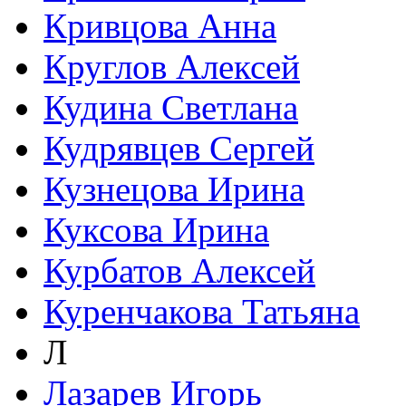
Кривцова Анна
Круглов Алексей
Кудина Светлана
Кудрявцев Сергей
Кузнецова Ирина
Куксова Ирина
Курбатов Алексей
Куренчакова Татьяна
Л
Лазарев Игорь