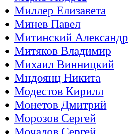
Миллер Елизавета
Минев Павел
Митинский Александр
Митяков Владимир
Михаил Винницкий
Мндоянц Никита
Модестов Кирилл
Монетов Дмитрий
Морозов Сергей
Мочалов Сергей