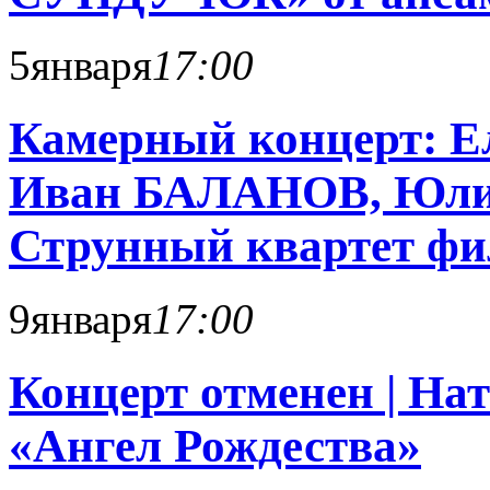
5
января
17:00
Камерный концерт: 
Иван БАЛАНОВ, Юл
Струнный квартет ф
9
января
17:00
Концерт отменен | 
«Ангел Рождества»