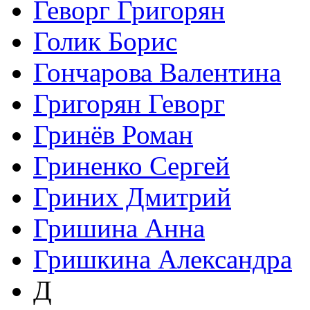
Геворг Григорян
Голик Борис
Гончарова Валентина
Григорян Геворг
Гринёв Роман
Гриненко Сергей
Гриних Дмитрий
Гришина Анна
Гришкина Александра
Д