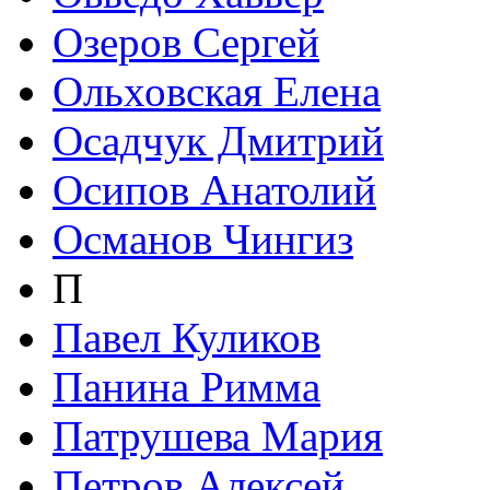
Озеров Сергей
Ольховская Елена
Осадчук Дмитрий
Осипов Анатолий
Османов Чингиз
П
Павел Куликов
Панина Римма
Патрушева Мария
Петров Алексей