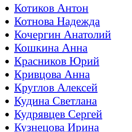
Котиков Антон
Котнова Надежда
Кочергин Анатолий
Кошкина Анна
Красников Юрий
Кривцова Анна
Круглов Алексей
Кудина Светлана
Кудрявцев Сергей
Кузнецова Ирина