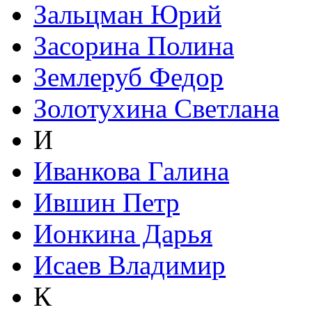
Зальцман Юрий
Засорина Полина
Землеруб Федор
Золотухина Светлана
И
Иванкова Галина
Ившин Петр
Ионкина Дарья
Исаев Владимир
К