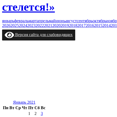
стелется!»
январь
февраль
март
апрель
май
июнь
август
сентябрь
октябрь
ноябр
2026
2025
2024
2023
2022
2021
2020
2019
2018
2017
2016
2015
2014
201
Версия сайта для слабовидящих
Январь 2021
Пн
Вт
Ср
Чт
Пт
Сб
Вс
1
2
3