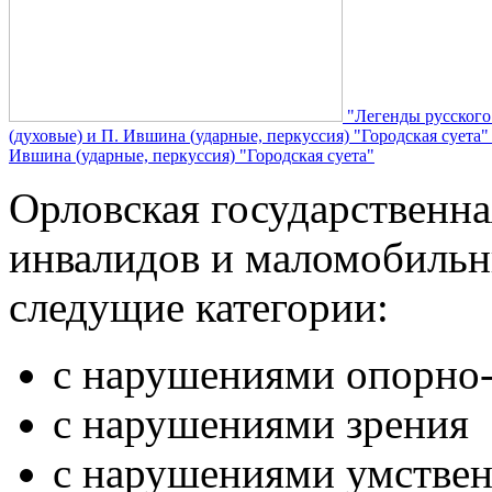
"Легенды русского
(духовые) и П. Ившина (ударные, перкуссия) "Городская суета
Ившина (ударные, перкуссия) "Городская суета"
Орловская государственн
инвалидов и маломобильн
следущие категории:
с нарушениями опорно-
с нарушениями зрения
с нарушениями умствен