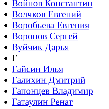
Войнов Константин
Волчков Евгений
Воробьева Евгения
Воронов Сергей
Вуйчик Дарья
Г
Гайсин Илья
Галихин Дмитрий
Гапонцев Владимир
Гатаулин Ренат