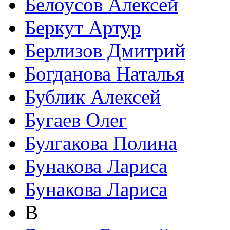
Белоусов Алексей
Беркут Артур
Берлизов Дмитрий
Богданова Наталья
Бублик Алексей
Бугаев Олег
Булгакова Полина
Бунакова Лариса
Бунакова Лариса
В