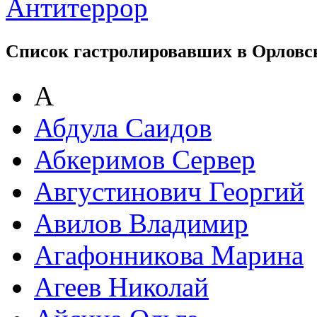
Антитеррор
Список гастролировавших в Орловс
А
Абдула Саидов
Абкеримов Сервер
Августинович Георгий
Авилов Владимир
Агафонникова Марина
Агеев Николай