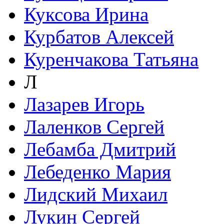
Куксова Ирина
Курбатов Алексей
Куренчакова Татьяна
Л
Лазарев Игорь
Лаленков Сергей
Лебамба Дмитрий
Лебеденко Мария
Лидский Михаил
Лукин Сергей