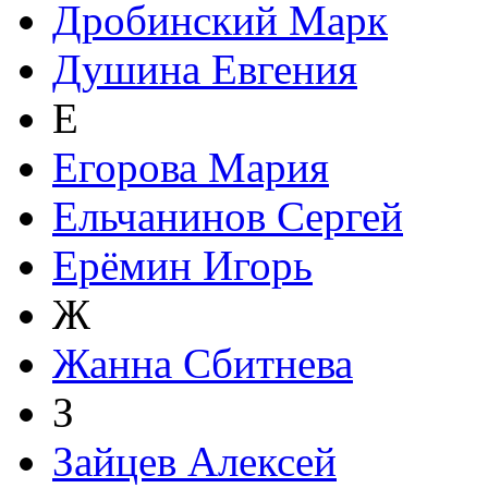
Дробинский Марк
Душина Евгения
Е
Егорова Мария
Ельчанинов Сергей
Ерёмин Игорь
Ж
Жанна Сбитнева
З
Зайцев Алексей