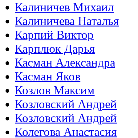
Калиничев Михаил
Калиничева Наталья
Карпий Виктор
Карплюк Дарья
Касман Александра
Касман Яков
Козлов Максим
Козловский Андрей
Козловский Андрей
Колегова Анастасия