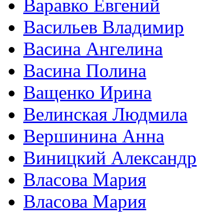
Варавко Евгений
Васильев Владимир
Васина Ангелина
Васина Полина
Ващенко Ирина
Велинская Людмила
Вершинина Анна
Виницкий Александр
Власова Мария
Власова Мария