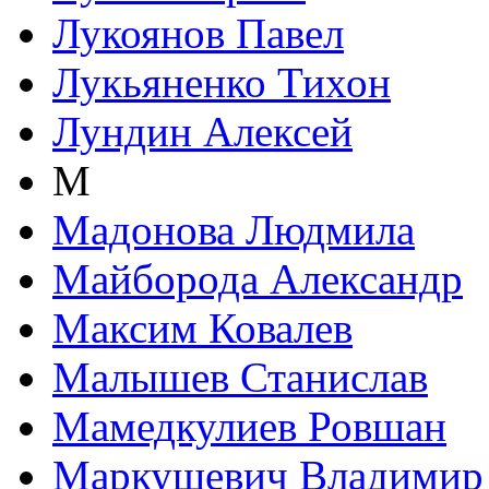
Лукоянов Павел
Лукьяненко Тихон
Лундин Алексей
М
Мадонова Людмила
Майборода Александр
Максим Ковалев
Малышев Станислав
Мамедкулиев Ровшан
Маркушевич Владимир