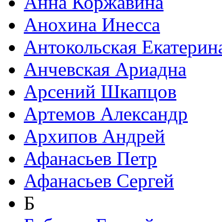
Анна Коржавина
Анохина Инесса
Антокольская Екатерин
Анчевская Ариадна
Арсений Шкапцов
Артемов Александр
Архипов Андрей
Афанасьев Петр
Афанасьев Сергей
Б