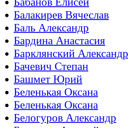
Бабанов Елисей
Балакирев Вячеслав
Баль Александр
Бардина Анастасия
Барклянский Александ
Бачевич Степан
Башмет Юрий
Беленькая Оксана
Беленькая Оксана
Белогуров Александр