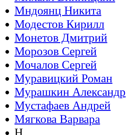
Мндоянц Никита
Модестов Кирилл
Монетов Дмитрий
Морозов Сергей
Мочалов Сергей
Муравицкий Роман
Мурашкин Александр
Мустафаев Андрей
Мягкова Варвара
Н