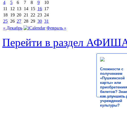
4
5
6
7
8
9
10
11
12
13
14
15
16
17
18
19
20
21
22
23
24
25
26
27
28
29
30
31
« Декабрь
Февраль »
Перейти в раздел АФИШ
Сложности с
получением
«Пушкинской
карты» или
приобретение
билетов? Знае
как улучшить 
учреждений
культуры?