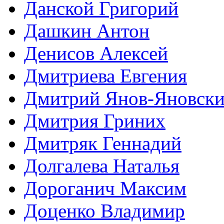
Данской Григорий
Дашкин Антон
Денисов Алексей
Дмитриева Евгения
Дмитрий Янов-Яновск
Дмитрия Гриних
Дмитряк Геннадий
Долгалева Наталья
Дороганич Максим
Доценко Владимир