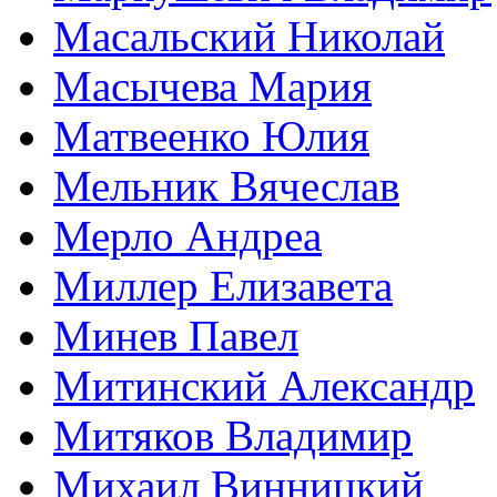
Масальский Николай
Масычева Мария
Матвеенко Юлия
Мельник Вячеслав
Мерло Андреа
Миллер Елизавета
Минев Павел
Митинский Александр
Митяков Владимир
Михаил Винницкий