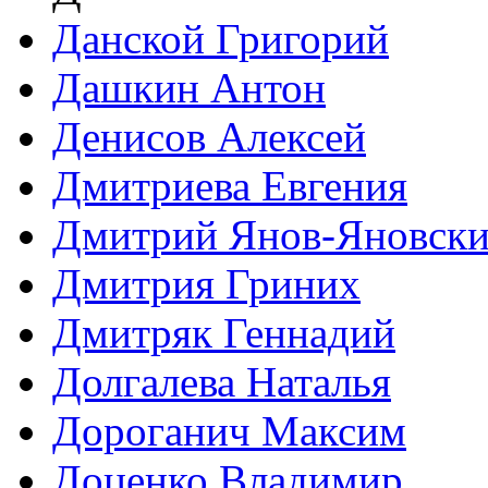
Данской Григорий
Дашкин Антон
Денисов Алексей
Дмитриева Евгения
Дмитрий Янов-Яновск
Дмитрия Гриних
Дмитряк Геннадий
Долгалева Наталья
Дороганич Максим
Доценко Владимир