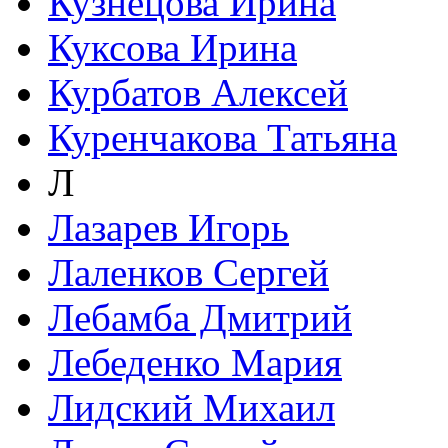
Кузнецова Ирина
Куксова Ирина
Курбатов Алексей
Куренчакова Татьяна
Л
Лазарев Игорь
Лаленков Сергей
Лебамба Дмитрий
Лебеденко Мария
Лидский Михаил