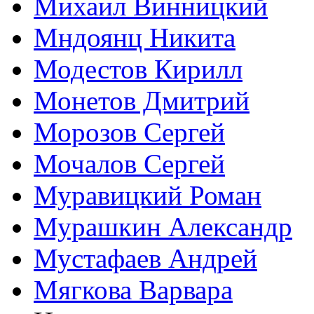
Михаил Винницкий
Мндоянц Никита
Модестов Кирилл
Монетов Дмитрий
Морозов Сергей
Мочалов Сергей
Муравицкий Роман
Мурашкин Александр
Мустафаев Андрей
Мягкова Варвара