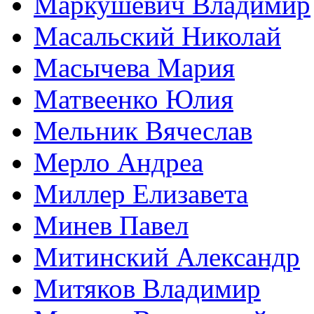
Маркушевич Владимир
Масальский Николай
Масычева Мария
Матвеенко Юлия
Мельник Вячеслав
Мерло Андреа
Миллер Елизавета
Минев Павел
Митинский Александр
Митяков Владимир