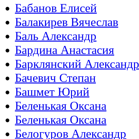
Бабанов Елисей
Балакирев Вячеслав
Баль Александр
Бардина Анастасия
Барклянский Александ
Бачевич Степан
Башмет Юрий
Беленькая Оксана
Беленькая Оксана
Белогуров Александр