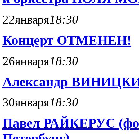
22
января
18:30
Концерт ОТМЕНЕН!
26
января
18:30
Александр ВИНИЦКИЙ
30
января
18:30
Павел РАЙКЕРУС (фор
Петербург)