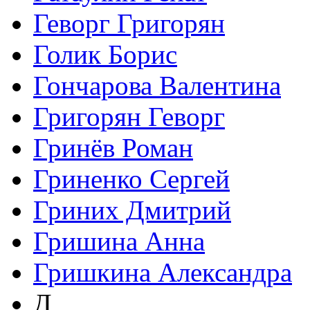
Геворг Григорян
Голик Борис
Гончарова Валентина
Григорян Геворг
Гринёв Роман
Гриненко Сергей
Гриних Дмитрий
Гришина Анна
Гришкина Александра
Д