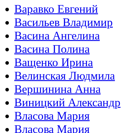
Варавко Евгений
Васильев Владимир
Васина Ангелина
Васина Полина
Ващенко Ирина
Велинская Людмила
Вершинина Анна
Виницкий Александр
Власова Мария
Власова Мария