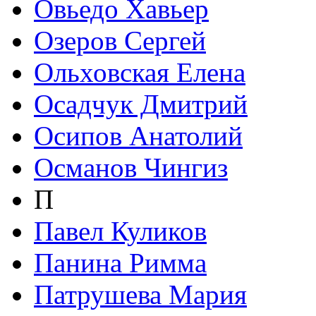
Овьедо Хавьер
Озеров Сергей
Ольховская Елена
Осадчук Дмитрий
Осипов Анатолий
Османов Чингиз
П
Павел Куликов
Панина Римма
Патрушева Мария