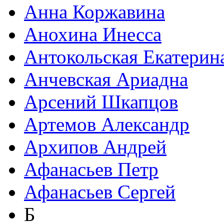
Анна Коржавина
Анохина Инесса
Антокольская Екатерин
Анчевская Ариадна
Арсений Шкапцов
Артемов Александр
Архипов Андрей
Афанасьев Петр
Афанасьев Сергей
Б