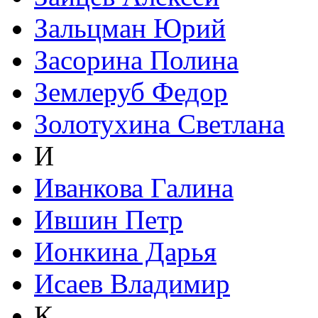
Зальцман Юрий
Засорина Полина
Землеруб Федор
Золотухина Светлана
И
Иванкова Галина
Ившин Петр
Ионкина Дарья
Исаев Владимир
К