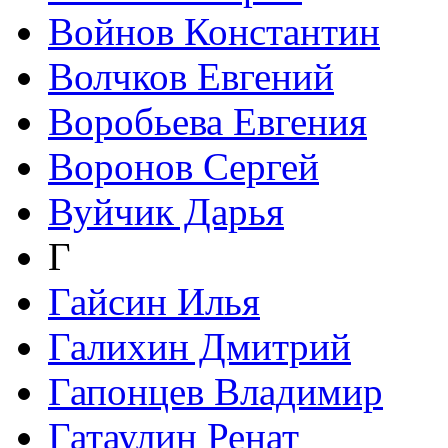
Войнов Константин
Волчков Евгений
Воробьева Евгения
Воронов Сергей
Вуйчик Дарья
Г
Гайсин Илья
Галихин Дмитрий
Гапонцев Владимир
Гатаулин Ренат