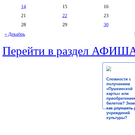
14
15
16
21
22
23
28
29
30
« Декабрь
Перейти в раздел АФИШ
Сложности с
получением
«Пушкинской
карты» или
приобретение
билетов? Знае
как улучшить 
учреждений
культуры?