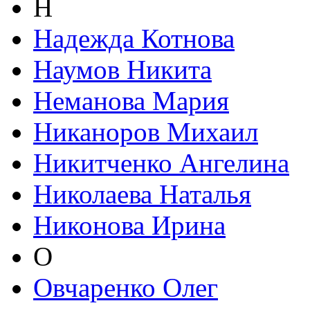
Н
Надежда Котнова
Наумов Никита
Неманова Мария
Никаноров Михаил
Никитченко Ангелина
Николаева Наталья
Никонова Ирина
О
Овчаренко Олег