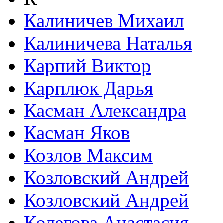
Калиничев Михаил
Калиничева Наталья
Карпий Виктор
Карплюк Дарья
Касман Александра
Касман Яков
Козлов Максим
Козловский Андрей
Козловский Андрей
Колегова Анастасия