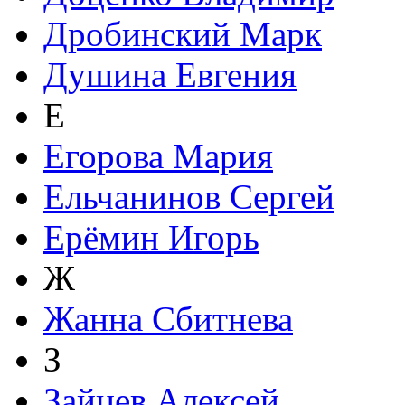
Дробинский Марк
Душина Евгения
Е
Егорова Мария
Ельчанинов Сергей
Ерёмин Игорь
Ж
Жанна Сбитнева
З
Зайцев Алексей