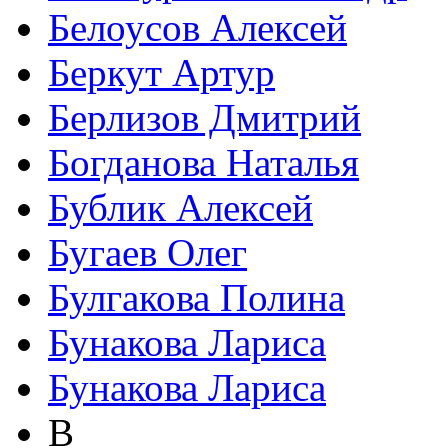
Белоусов Алексей
Беркут Артур
Берлизов Дмитрий
Богданова Наталья
Бублик Алексей
Бугаев Олег
Булгакова Полина
Бунакова Лариса
Бунакова Лариса
В