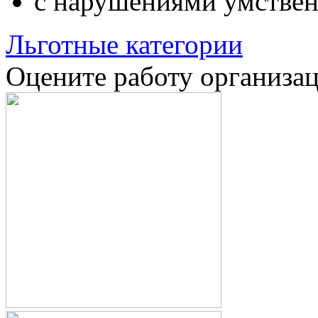
с нарушениями умствен
Льготные категории
Оцените работу организа