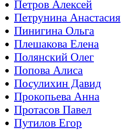
Петров Алексей
Петрунина Анастасия
Пинигина Ольга
Плешакова Елена
Полянский Олег
Попова Алиса
Посулихин Давид
Прокопьева Анна
Протасов Павел
Путилов Егор