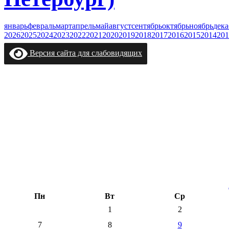
январь
февраль
март
апрель
май
август
сентябрь
октябрь
ноябрь
дека
2026
2025
2024
2023
2022
2021
2020
2019
2018
2017
2016
2015
2014
201
Версия сайта для слабовидящих
Пн
Вт
Ср
1
2
7
8
9