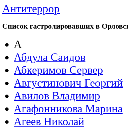
Антитеррор
Список гастролировавших в Орловс
А
Абдула Саидов
Абкеримов Сервер
Августинович Георгий
Авилов Владимир
Агафонникова Марина
Агеев Николай