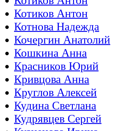
Котиков Антон
Котиков Антон
Котнова Надежда
Кочергин Анатолий
Кошкина Анна
Красников Юрий
Кривцова Анна
Круглов Алексей
Кудина Светлана
Кудрявцев Сергей