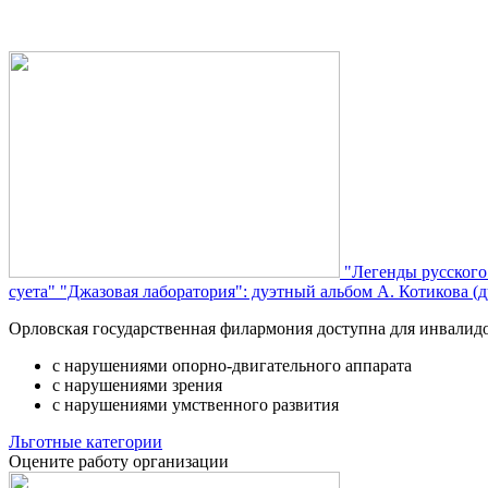
"Легенды русского
суета"
"Джазовая лаборатория": дуэтный альбом А. Котикова (д
Орловская государственная филармония доступна для инвалид
с нарушениями опорно-двигательного аппарата
с нарушениями зрения
с нарушениями умственного развития
Льготные категории
Оцените работу организации