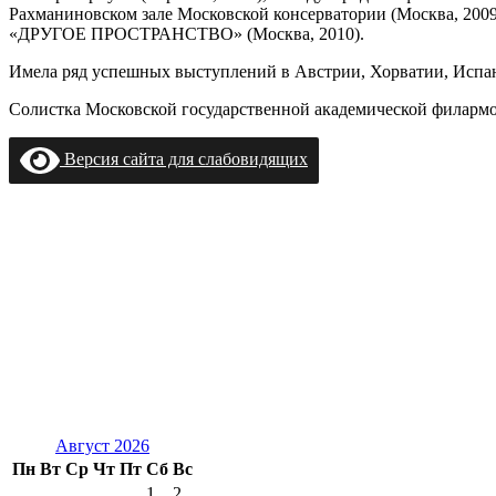
Рахманиновском зале Московской консерватории (Москва, 2009)
«ДРУГОЕ ПРОСТРАНСТВО» (Mосква, 2010).
Имела ряд успешных выступлений в Австрии, Хорватии, Испа
Солистка Московской государственной академической филармо
Версия сайта для слабовидящих
Август 2026
Пн
Вт
Ср
Чт
Пт
Сб
Вс
1
2