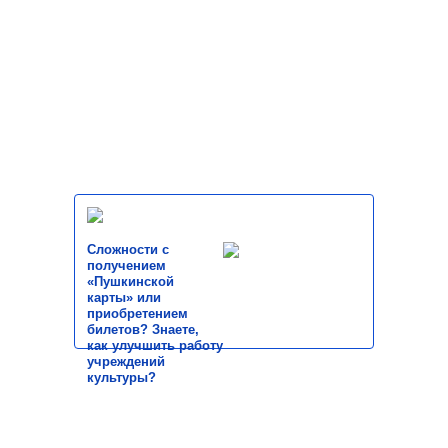
Сложности с
получением
«Пушкинской
карты» или
приобретением
билетов? Знаете,
как улучшить работу
учреждений
культуры?