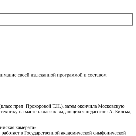
нимание своей изысканной программой и составом
ласс преп. Прохоровой Т.Н.), затем окончила Московскую
технику на мастер-классах выдающихся педагогов: А. Билсма,
ийская камерата».
 работает в Государственной академической симфонической