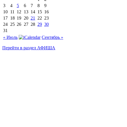
3
4
5
6
7
8
9
10
11
12
13
14
15
16
17
18
19
20
21
22
23
24
25
26
27
28
29
30
31
« Июль
Сентябрь »
Перейти в раздел АФИША