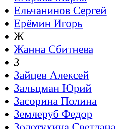
Ельчанинов Сергей
Ерёмин Игорь
Ж
Жанна Сбитнева
З
Зайцев Алексей
Зальцман Юрий
Засорина Полина
Землеруб Федор
Золотухина Светлана