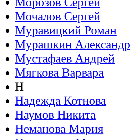
Морозов Сергей
Мочалов Сергей
Муравицкий Роман
Мурашкин Александр
Мустафаев Андрей
Мягкова Варвара
Н
Надежда Котнова
Наумов Никита
Неманова Мария