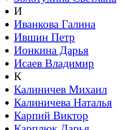
И
Иванкова Галина
Ившин Петр
Ионкина Дарья
Исаев Владимир
К
Калиничев Михаил
Калиничева Наталья
Карпий Виктор
Карплюк Дарья