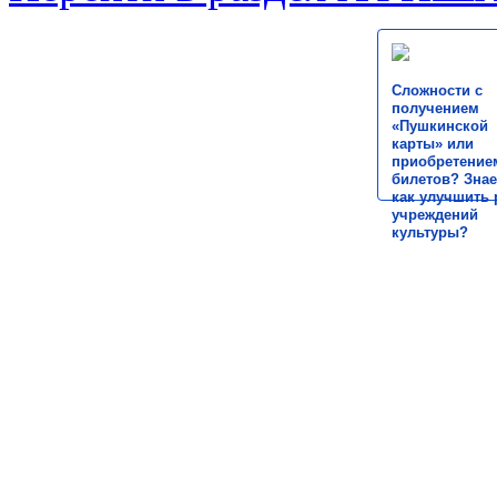
Сложности с
получением
«Пушкинской
карты» или
приобретение
билетов? Знае
как улучшить 
учреждений
культуры?