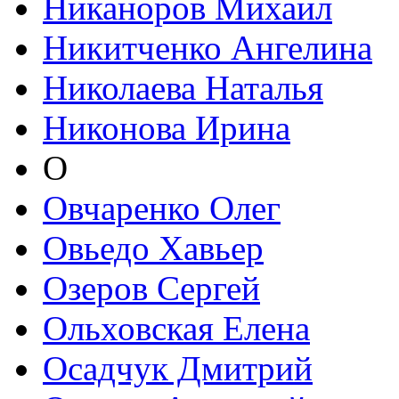
Никаноров Михаил
Никитченко Ангелина
Николаева Наталья
Никонова Ирина
О
Овчаренко Олег
Овьедо Хавьер
Озеров Сергей
Ольховская Елена
Осадчук Дмитрий