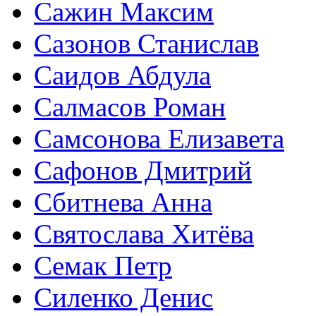
Сажин Максим
Сазонов Станислав
Саидов Абдула
Салмасов Роман
Самсонова Елизавета
Сафонов Дмитрий
Сбитнева Анна
Святослава Хитёва
Семак Петр
Силенко Денис