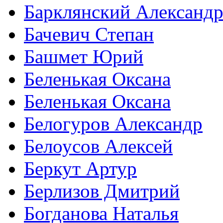
Барклянский Александ
Бачевич Степан
Башмет Юрий
Беленькая Оксана
Беленькая Оксана
Белогуров Александр
Белоусов Алексей
Беркут Артур
Берлизов Дмитрий
Богданова Наталья