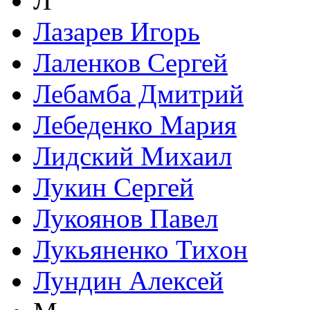
Л
Лазарев Игорь
Лаленков Сергей
Лебамба Дмитрий
Лебеденко Мария
Лидский Михаил
Лукин Сергей
Лукоянов Павел
Лукьяненко Тихон
Лундин Алексей