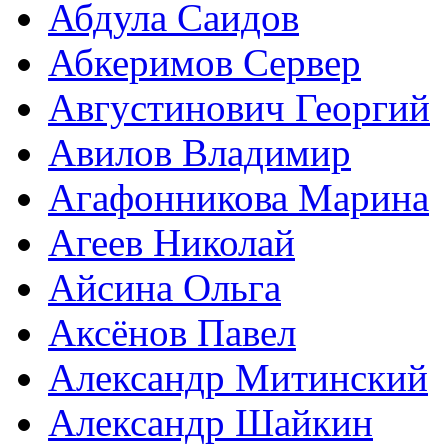
Абдула Саидов
Абкеримов Сервер
Августинович Георгий
Авилов Владимир
Агафонникова Марина
Агеев Николай
Айсина Ольга
Аксёнов Павел
Александр Митинский
Александр Шайкин