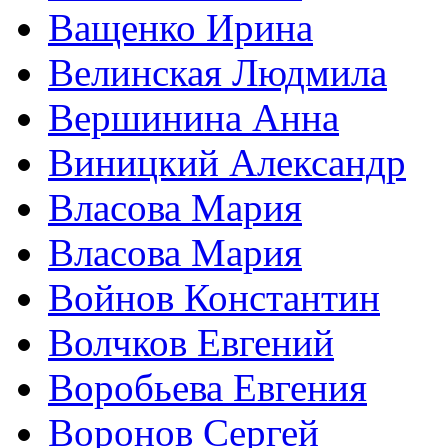
Ващенко Ирина
Велинская Людмила
Вершинина Анна
Виницкий Александр
Власова Мария
Власова Мария
Войнов Константин
Волчков Евгений
Воробьева Евгения
Воронов Сергей