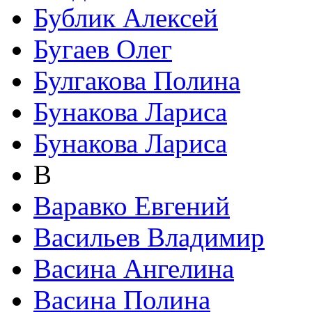
Бублик Алексей
Бугаев Олег
Булгакова Полина
Бунакова Лариса
Бунакова Лариса
В
Варавко Евгений
Васильев Владимир
Васина Ангелина
Васина Полина