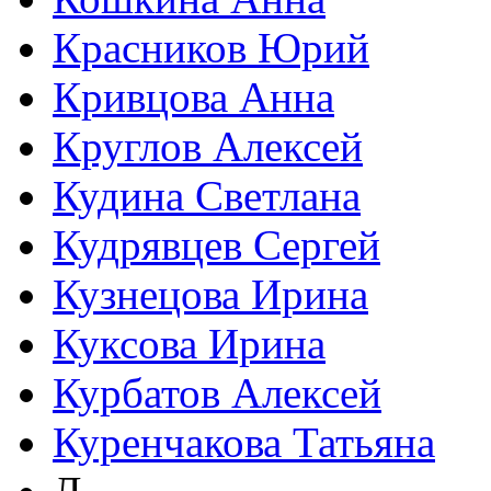
Красников Юрий
Кривцова Анна
Круглов Алексей
Кудина Светлана
Кудрявцев Сергей
Кузнецова Ирина
Куксова Ирина
Курбатов Алексей
Куренчакова Татьяна