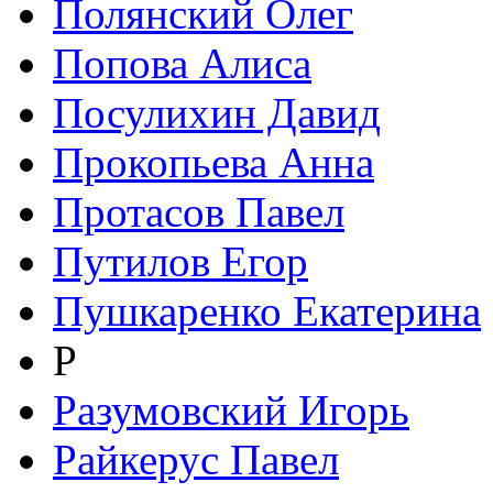
Полянский Олег
Попова Алиса
Посулихин Давид
Прокопьева Анна
Протасов Павел
Путилов Егор
Пушкаренко Екатерина
Р
Разумовский Игорь
Райкерус Павел