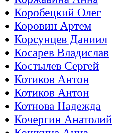
Коробецкий Олег
Коровин Артем
Корсунцев Даниил
Косарев Владислав
Костылев Сергей
Котиков Антон
Котиков Антон
Котнова Надежда
Кочергин Анатолий
Кошкина Анна