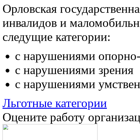
Орловская государственн
инвалидов и маломобильн
следущие категории:
с нарушениями опорно-
с нарушениями зрения
с нарушениями умствен
Льготные категории
Оцените работу организа