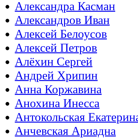
Александра Касман
Александров Иван
Алексей Белоусов
Алексей Петров
Алёхин Сергей
Андрей Хрипин
Анна Коржавина
Анохина Инесса
Антокольская Екатерин
Анчевская Ариадна