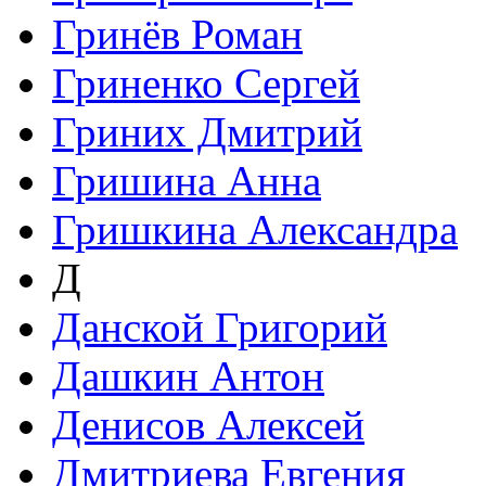
Гринёв Роман
Гриненко Сергей
Гриних Дмитрий
Гришина Анна
Гришкина Александра
Д
Данской Григорий
Дашкин Антон
Денисов Алексей
Дмитриева Евгения