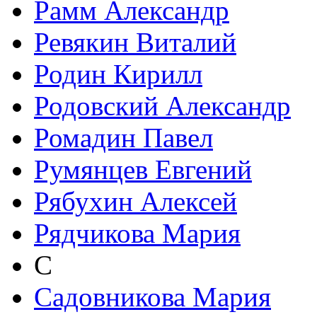
Рамм Александр
Ревякин Виталий
Родин Кирилл
Родовский Александр
Ромадин Павел
Румянцев Евгений
Рябухин Алексей
Рядчикова Мария
С
Садовникова Мария