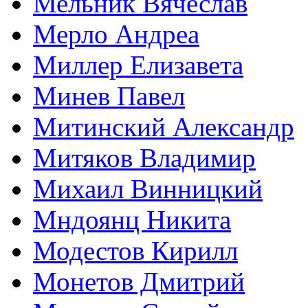
Мельник Вячеслав
Мерло Андреа
Миллер Елизавета
Минев Павел
Митинский Александр
Митяков Владимир
Михаил Винницкий
Мндоянц Никита
Модестов Кирилл
Монетов Дмитрий