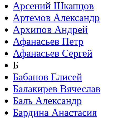
Арсений Шкапцов
Артемов Александр
Архипов Андрей
Афанасьев Петр
Афанасьев Сергей
Б
Бабанов Елисей
Балакирев Вячеслав
Баль Александр
Бардина Анастасия