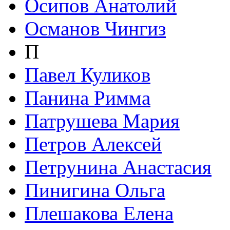
Осипов Анатолий
Османов Чингиз
П
Павел Куликов
Панина Римма
Патрушева Мария
Петров Алексей
Петрунина Анастасия
Пинигина Ольга
Плешакова Елена