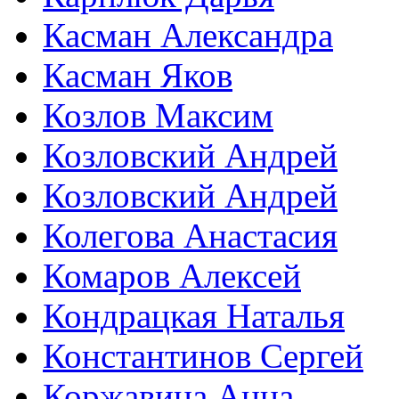
Касман Александра
Касман Яков
Козлов Максим
Козловский Андрей
Козловский Андрей
Колегова Анастасия
Комаров Алексей
Кондрацкая Наталья
Константинов Сергей
Коржавина Анна