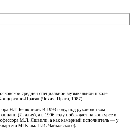
 Московской средней специальной музыкальной школе
онцертино-Прага» (Чехия, Прага, 1987).
ора Н.Г. Бешкиной. В 1993 году, под руководством
аппани (Италия), а в 1996 году побеждает на конкурсе в
профессора М.Л. Яшвили, а как камерный исполнитель — у
квартета МГК им. П.И. Чайковского).