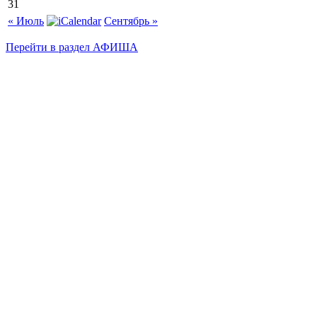
31
« Июль
Сентябрь »
Перейти в раздел АФИША