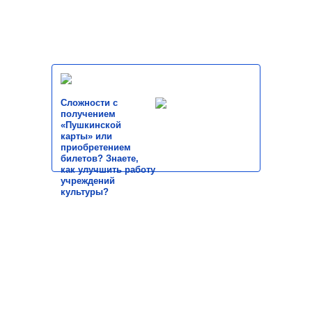
Сложности с
получением
«Пушкинской
карты» или
приобретением
билетов? Знаете,
как улучшить работу
учреждений
культуры?