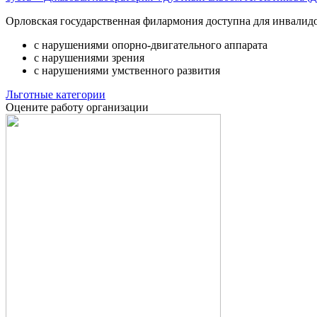
Орловская государственная филармония доступна для инвалид
с нарушениями опорно-двигательного аппарата
с нарушениями зрения
с нарушениями умственного развития
Льготные категории
Оцените работу организации