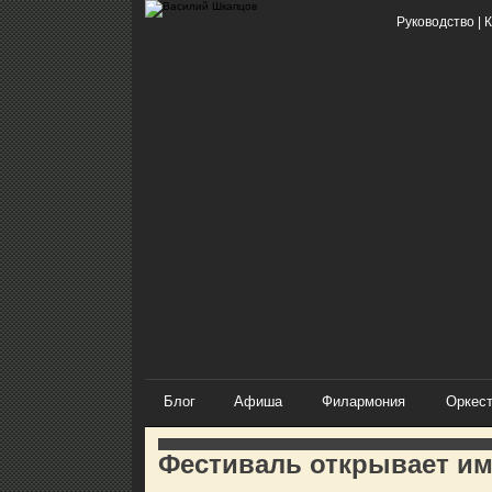
Руководство
|
К
Блог
Афиша
Филармония
Оркес
Фестиваль открывает и