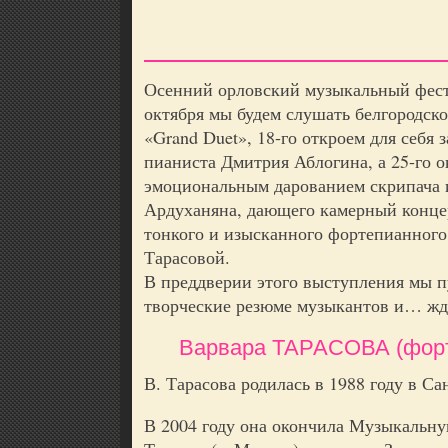
Осенний орловский музыкальный фести
октября мы будем слушать белгородск
«Grand Duet», 18-го откроем для себя 
пианиста Дмитрия Аблогина, а 25-го о
эмоциональным дарованием скрипача 
Ардуханяна, дающего камерный конце
тонкого и изысканного фортепианног
Тарасовой.
В преддверии этого выступления мы 
творческие резюме музыкантов и… жде
Варвара ТАРАСОВА (форте
В. Тарасова родилась в 1988 году в Са
В 2004 году она окончила Музыкальн