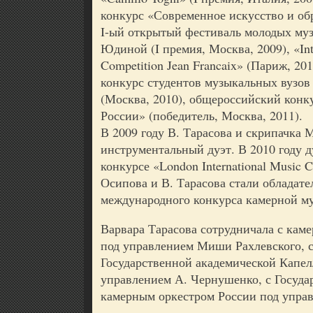
конкурс «Современное искусство и обр
I-ый открытый фестиваль молодых му
Юдиной (I премия, Москва, 2009), «Int
Competition Jean Francaix» (Париж, 2
конкурс студентов музыкальных вузов
(Москва, 2010), общероссийский конк
России» (победитель, Москва, 2011).
В 2009 году В. Тарасова и скрипачка 
инструментальный дуэт. В 2010 году д
конкурсе «London International Music C
Осипова и В. Тарасова стали обладате
международного конкурса камерной м
Варвара Тарасова сотрудничала с кам
под управлением Миши Рахлевского, 
Государственной академической Капел
управлением А. Чернушенко, с Госуд
камерным оркестром России под управ