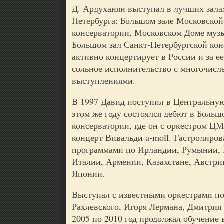
Д. Ардуханян выступал в лучших зала
Петербурга: Большом зале Московской
консерватории, Московском Доме муз
Большом зал Санкт-Петербургской ко
активно концертирует в России и за е
сольное исполнительство с многочис
выступлениями.
В 1997 Давид поступил в Центральну
этом же году состоялся дебют в Больш
консерватории, где он с оркестром 
концерт Вивальди a-moll. Гастролиро
программами по Ирландии, Румынии, 
Италии, Армении, Казахстане, Австри
Японии.
Выступал с известными оркестрами 
Рахлевского, Игоря Лермана, Дмитрия
2005 по 2010 год продолжал обучение