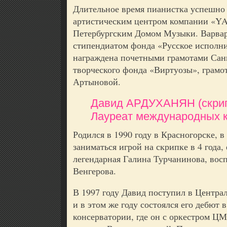
Длительное время пианистка успешно 
артистическим центром компании «Y
Петербургским Домом Музыки. Варвар
стипендиатом фонда «Русское исполни
награждена почетными грамотами Сан
творческого фонда «Виртуозы», грамо
Артыновой.
Давид АРДУХАНЯН (скрипк
Лауреат международных к
Родился в 1990 году в Красногорске, в
заниматься игрой на скрипке в 4 года,
легендарная Галина Турчанинова, во
Венгерова.
В 1997 году Давид поступил в Центр
и в этом же году состоялся его дебют
консерватории, где он с оркестром 