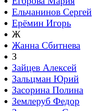
Егорова Мария
Ельчанинов Сергей
Ерёмин Игорь
Ж
Жанна Сбитнева
З
Зайцев Алексей
Зальцман Юрий
Засорина Полина
Землеруб Федор