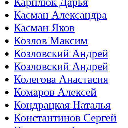
Карплюк Дарья
Касман Александра
Касман Яков
Козлов Максим
Козловский Андрей
Козловский Андрей
Колегова Анастасия
Комаров Алексей
Кондрацкая Наталья
Константинов Сергей