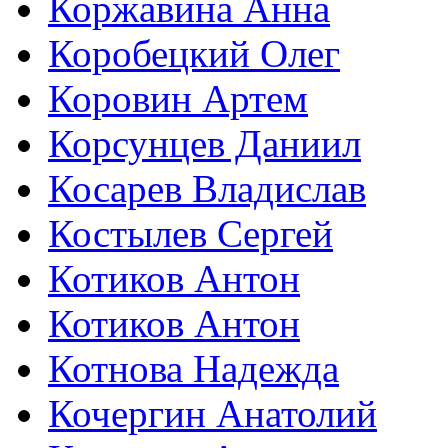
Коржавина Анна
Коробецкий Олег
Коровин Артем
Корсунцев Даниил
Косарев Владислав
Костылев Сергей
Котиков Антон
Котиков Антон
Котнова Надежда
Кочергин Анатолий