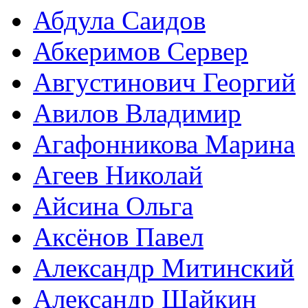
Абдула Саидов
Абкеримов Сервер
Августинович Георгий
Авилов Владимир
Агафонникова Марина
Агеев Николай
Айсина Ольга
Аксёнов Павел
Александр Митинский
Александр Шайкин