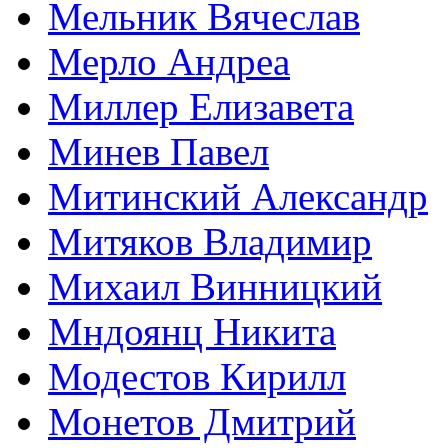
Мельник Вячеслав
Мерло Андреа
Миллер Елизавета
Минев Павел
Митинский Александр
Митяков Владимир
Михаил Винницкий
Мндоянц Никита
Модестов Кирилл
Монетов Дмитрий