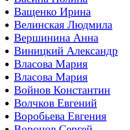
Ващенко Ирина
Велинская Людмила
Вершинина Анна
Виницкий Александр
Власова Мария
Власова Мария
Войнов Константин
Волчков Евгений
Воробьева Евгения
Воронов Сергей