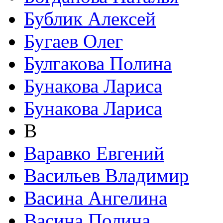
Бублик Алексей
Бугаев Олег
Булгакова Полина
Бунакова Лариса
Бунакова Лариса
В
Варавко Евгений
Васильев Владимир
Васина Ангелина
Васина Полина