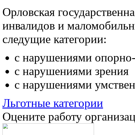
Орловская государственн
инвалидов и маломобильн
следущие категории:
с нарушениями опорно-
с нарушениями зрения
с нарушениями умствен
Льготные категории
Оцените работу организа