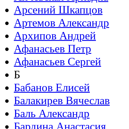
Арсений Шкапцов
Артемов Александр
Архипов Андрей
Афанасьев Петр
Афанасьев Сергей
Б
Бабанов Елисей
Балакирев Вячеслав
Баль Александр
Бардина Анастасия