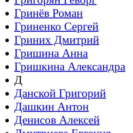
Гринёв Роман
Гриненко Сергей
Гриних Дмитрий
Гришина Анна
Гришкина Александра
Д
Данской Григорий
Дашкин Антон
Денисов Алексей