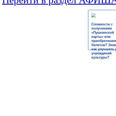
Сложности с
получением
«Пушкинской
карты» или
приобретение
билетов? Знае
как улучшить 
учреждений
культуры?