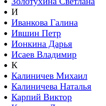
Золотухина Светлана
И
Иванкова Галина
Ившин Петр
Ионкина Дарья
Исаев Владимир
К
Калиничев Михаил
Калиничева Наталья
Карпий Виктор