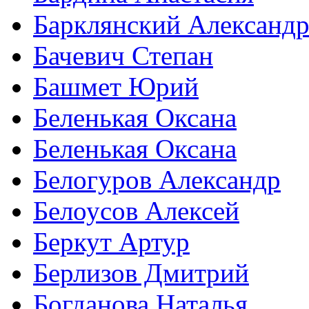
Барклянский Александ
Бачевич Степан
Башмет Юрий
Беленькая Оксана
Беленькая Оксана
Белогуров Александр
Белоусов Алексей
Беркут Артур
Берлизов Дмитрий
Богданова Наталья