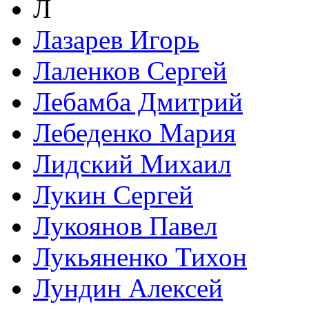
Л
Лазарев Игорь
Лаленков Сергей
Лебамба Дмитрий
Лебеденко Мария
Лидский Михаил
Лукин Сергей
Лукоянов Павел
Лукьяненко Тихон
Лундин Алексей