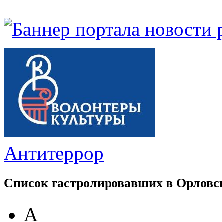
Антитеррор
Список гастролировавших в Орловс
А