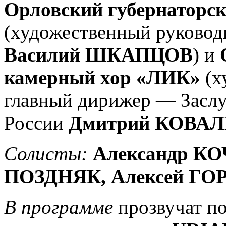
Орловский губернаторс
(художественный руковод
Василий ШКАПЦОВ
) и
камерный хор «ЛИК»
(х
главный дирижер — Засл
России
Дмитрий КОВАЛ
Солисты:
Александр К
ПОЗДНЯК, Алексей ГО
В программе
прозвучат п