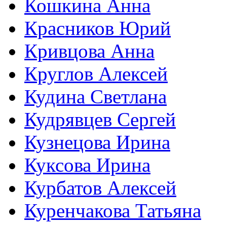
Кошкина Анна
Красников Юрий
Кривцова Анна
Круглов Алексей
Кудина Светлана
Кудрявцев Сергей
Кузнецова Ирина
Куксова Ирина
Курбатов Алексей
Куренчакова Татьяна