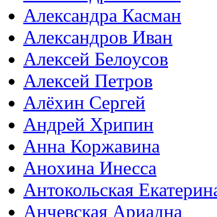
Александра Касман
Александров Иван
Алексей Белоусов
Алексей Петров
Алёхин Сергей
Андрей Хрипин
Анна Коржавина
Анохина Инесса
Антокольская Екатерин
Анчевская Ариадна