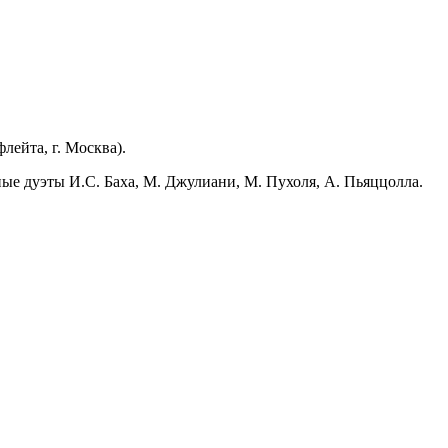
ейта, г. Москва).
ьные дуэты И.С. Баха, М. Джулиани, М. Пухоля, А. Пьяццолла.