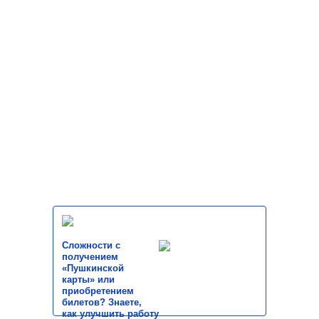
Сложности с
получением
«Пушкинской
карты» или
приобретением
билетов? Знаете,
как улучшить работу