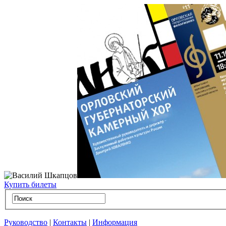
Купить билеты
Руководство
|
Контакты
|
Информация