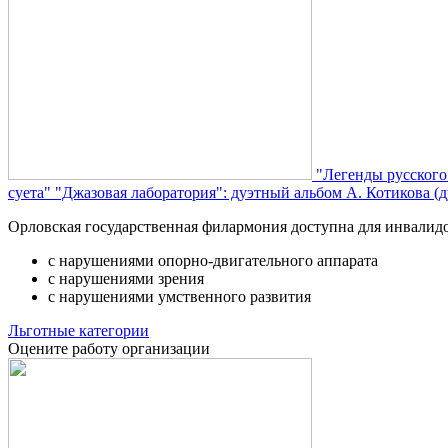
"Легенды русского
суета"
"Джазовая лаборатория": дуэтный альбом А. Котикова (д
Орловская государственная филармония доступна для инвалид
с нарушениями опорно-двигательного аппарата
с нарушениями зрения
с нарушениями умственного развития
Льготные категории
Оцените работу организации