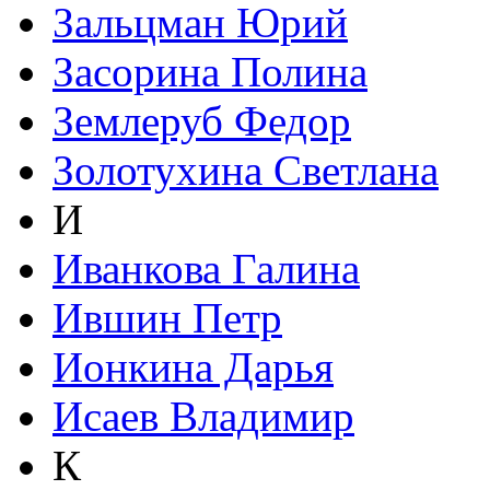
Зальцман Юрий
Засорина Полина
Землеруб Федор
Золотухина Светлана
И
Иванкова Галина
Ившин Петр
Ионкина Дарья
Исаев Владимир
К