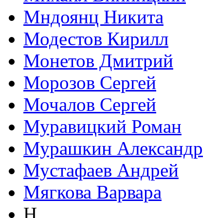
Мндоянц Никита
Модестов Кирилл
Монетов Дмитрий
Морозов Сергей
Мочалов Сергей
Муравицкий Роман
Мурашкин Александр
Мустафаев Андрей
Мягкова Варвара
Н