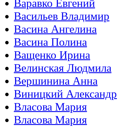
Варавко Евгений
Васильев Владимир
Васина Ангелина
Васина Полина
Ващенко Ирина
Велинская Людмила
Вершинина Анна
Виницкий Александр
Власова Мария
Власова Мария