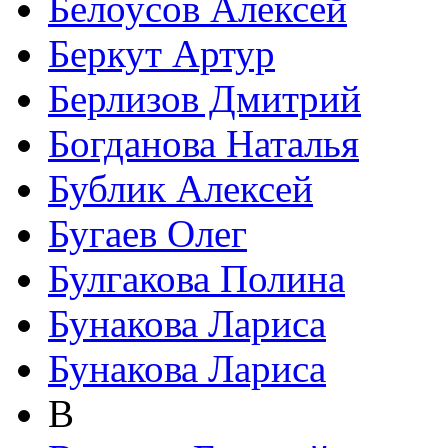
Белоусов Алексей
Беркут Артур
Берлизов Дмитрий
Богданова Наталья
Бублик Алексей
Бугаев Олег
Булгакова Полина
Бунакова Лариса
Бунакова Лариса
В