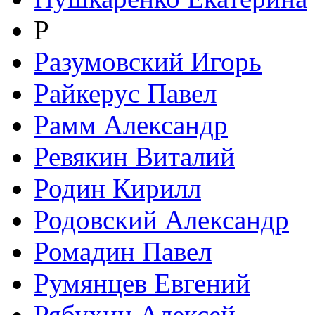
Р
Разумовский Игорь
Райкерус Павел
Рамм Александр
Ревякин Виталий
Родин Кирилл
Родовский Александр
Ромадин Павел
Румянцев Евгений
Рябухин Алексей