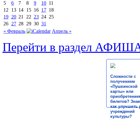
5
6
7
8
9
10
11
12
13
14
15
16
17
18
19
20
21
22
23
24
25
26
27
28
29
30
31
« Февраль
Апрель »
Перейти в раздел АФИШ
Сложности с
получением
«Пушкинской
карты» или
приобретение
билетов? Знае
как улучшить 
учреждений
культуры?