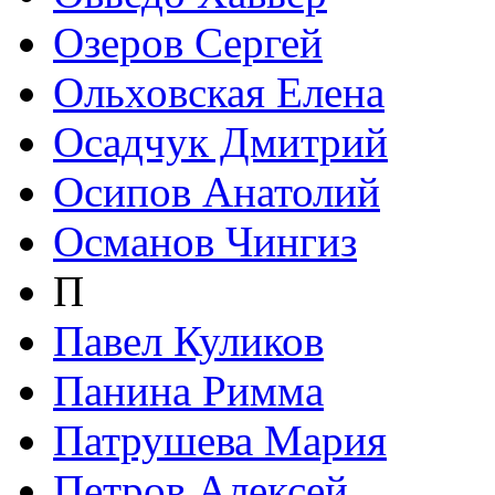
Озеров Сергей
Ольховская Елена
Осадчук Дмитрий
Осипов Анатолий
Османов Чингиз
П
Павел Куликов
Панина Римма
Патрушева Мария
Петров Алексей