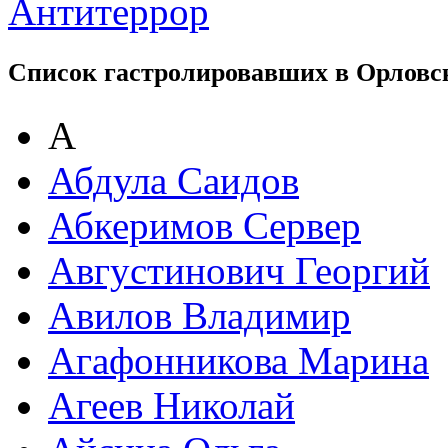
Антитеррор
Список гастролировавших в Орловс
А
Абдула Саидов
Абкеримов Сервер
Августинович Георгий
Авилов Владимир
Агафонникова Марина
Агеев Николай