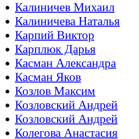
Калиничев Михаил
Калиничева Наталья
Карпий Виктор
Карплюк Дарья
Касман Александра
Касман Яков
Козлов Максим
Козловский Андрей
Козловский Андрей
Колегова Анастасия