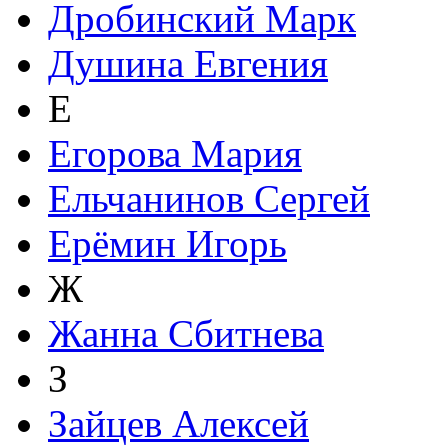
Дробинский Марк
Душина Евгения
Е
Егорова Мария
Ельчанинов Сергей
Ерёмин Игорь
Ж
Жанна Сбитнева
З
Зайцев Алексей