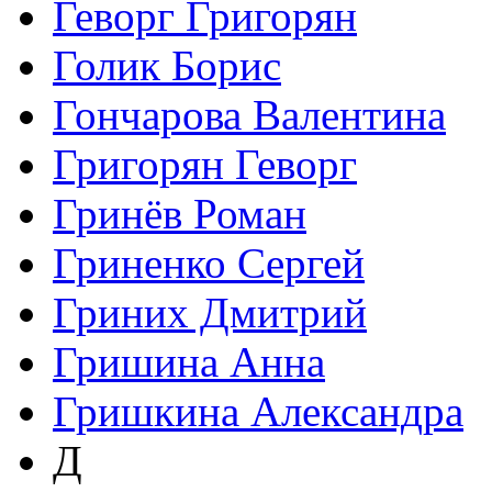
Геворг Григорян
Голик Борис
Гончарова Валентина
Григорян Геворг
Гринёв Роман
Гриненко Сергей
Гриних Дмитрий
Гришина Анна
Гришкина Александра
Д