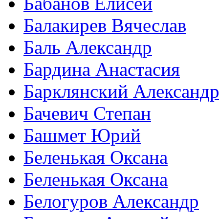
Бабанов Елисей
Балакирев Вячеслав
Баль Александр
Бардина Анастасия
Барклянский Александ
Бачевич Степан
Башмет Юрий
Беленькая Оксана
Беленькая Оксана
Белогуров Александр