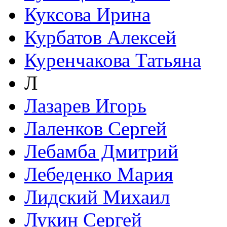
Куксова Ирина
Курбатов Алексей
Куренчакова Татьяна
Л
Лазарев Игорь
Лаленков Сергей
Лебамба Дмитрий
Лебеденко Мария
Лидский Михаил
Лукин Сергей