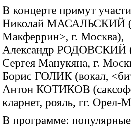
В концерте примут участи
Николай МАСАЛЬСКИЙ (в
Макферрин>, г. Москва),
Александр РОДОВСКИЙ (г
Сергея Манукяна, г. Москв
Борис ГОЛИК (вокал, <бит
Антон КОТИКОВ (саксофо
кларнет, рояль, гг. Орел-
В программе: популярные