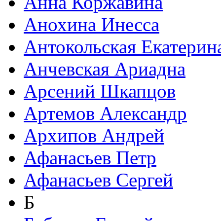
Анна Коржавина
Анохина Инесса
Антокольская Екатерин
Анчевская Ариадна
Арсений Шкапцов
Артемов Александр
Архипов Андрей
Афанасьев Петр
Афанасьев Сергей
Б