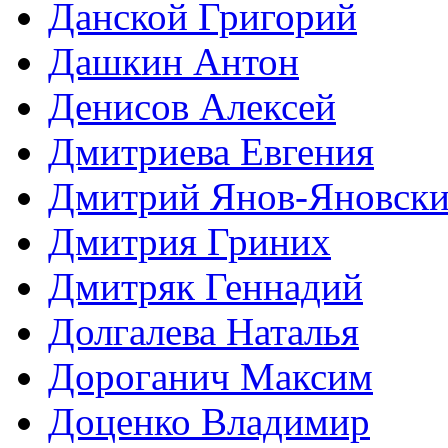
Данской Григорий
Дашкин Антон
Денисов Алексей
Дмитриева Евгения
Дмитрий Янов-Яновск
Дмитрия Гриних
Дмитряк Геннадий
Долгалева Наталья
Дороганич Максим
Доценко Владимир