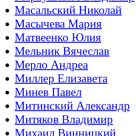
Масальский Николай
Масычева Мария
Матвеенко Юлия
Мельник Вячеслав
Мерло Андреа
Миллер Елизавета
Минев Павел
Митинский Александр
Митяков Владимир
Михаил Винницкий