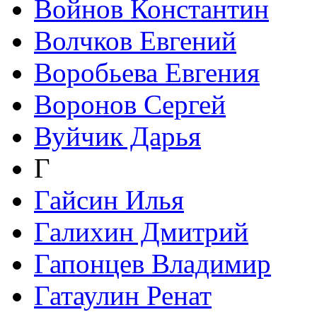
Войнов Константин
Волчков Евгений
Воробьева Евгения
Воронов Сергей
Вуйчик Дарья
Г
Гайсин Илья
Галихин Дмитрий
Гапонцев Владимир
Гатаулин Ренат