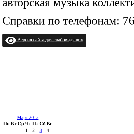
авторская музыка коллекти
Справки по телефонам: 76-
Версия сайта для слабовидящих
Март 2012
Пн
Вт
Ср
Чт
Пт
Сб
Вс
1
2
3
4