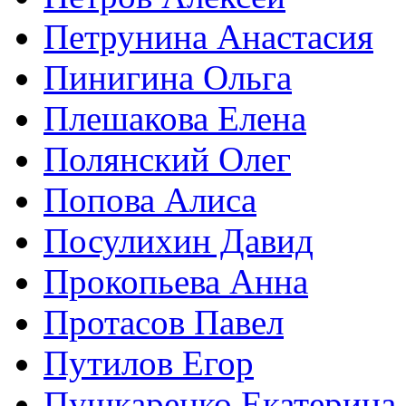
Петрунина Анастасия
Пинигина Ольга
Плешакова Елена
Полянский Олег
Попова Алиса
Посулихин Давид
Прокопьева Анна
Протасов Павел
Путилов Егор
Пушкаренко Екатерина