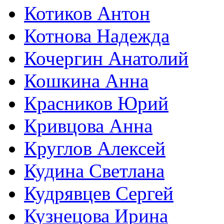
Котиков Антон
Котнова Надежда
Кочергин Анатолий
Кошкина Анна
Красников Юрий
Кривцова Анна
Круглов Алексей
Кудина Светлана
Кудрявцев Сергей
Кузнецова Ирина