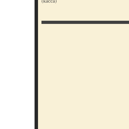
(касса)