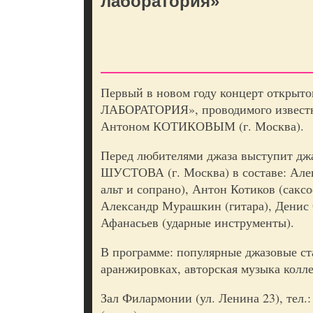
лаборатория»
Первый в новом году концерт откры
ЛАБОРАТОРИЯ», проводимого извест
Антоном КОТИКОВЫМ (г. Москва).
Перед любителями джаза выступит дж
ШУСТОВА (г. Москва) в составе: Але
альт и сопрано), Антон Котиков (саксо
Александр Мурашкин (гитара), Денис 
Афанасьев (ударные инструменты).
В программе: популярные джазовые с
аранжировках, авторская музыка колле
Зал Филармонии (ул. Ленина 23), тел.: 