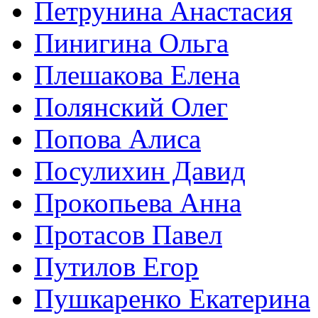
Петрунина Анастасия
Пинигина Ольга
Плешакова Елена
Полянский Олег
Попова Алиса
Посулихин Давид
Прокопьева Анна
Протасов Павел
Путилов Егор
Пушкаренко Екатерина