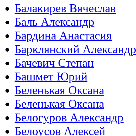
Балакирев Вячеслав
Баль Александр
Бардина Анастасия
Барклянский Александ
Бачевич Степан
Башмет Юрий
Беленькая Оксана
Беленькая Оксана
Белогуров Александр
Белоусов Алексей