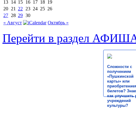
13
14
15
16
17
18
19
20
21
22
23
24
25
26
27
28
29
30
« Август
Октябрь »
Перейти в раздел АФИШ
Сложности с
получением
«Пушкинской
карты» или
приобретение
билетов? Знае
как улучшить 
учреждений
культуры?