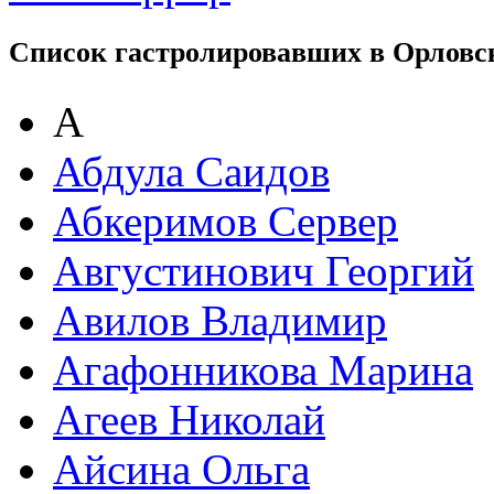
Список гастролировавших в Орловс
А
Абдула Саидов
Абкеримов Сервер
Августинович Георгий
Авилов Владимир
Агафонникова Марина
Агеев Николай
Айсина Ольга