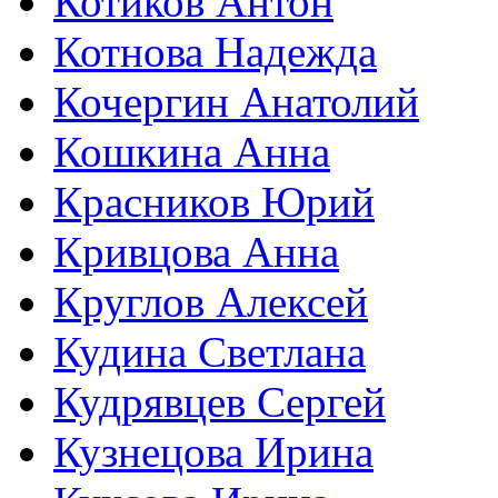
Котиков Антон
Котнова Надежда
Кочергин Анатолий
Кошкина Анна
Красников Юрий
Кривцова Анна
Круглов Алексей
Кудина Светлана
Кудрявцев Сергей
Кузнецова Ирина