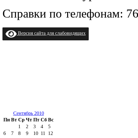
Справки по телефонам: 76-
Версия сайта для слабовидящих
Сентябрь 2010
Пн
Вт
Ср
Чт
Пт
Сб
Вс
1
2
3
4
5
6
7
8
9
10
11
12