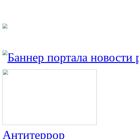
Антитеррор