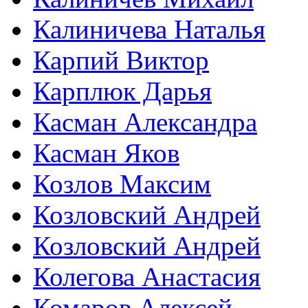
Калиничева Наталья
Карпий Виктор
Карплюк Дарья
Касман Александра
Касман Яков
Козлов Максим
Козловский Андрей
Козловский Андрей
Колегова Анастасия
Комаров Алексей