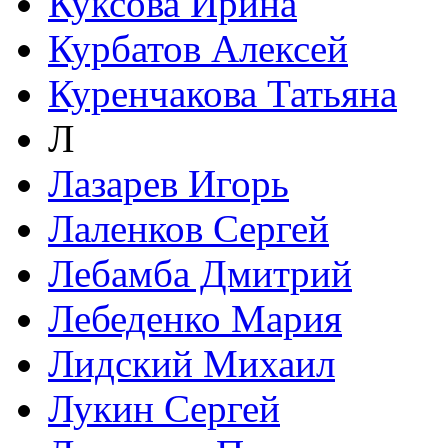
Куксова Ирина
Курбатов Алексей
Куренчакова Татьяна
Л
Лазарев Игорь
Лаленков Сергей
Лебамба Дмитрий
Лебеденко Мария
Лидский Михаил
Лукин Сергей