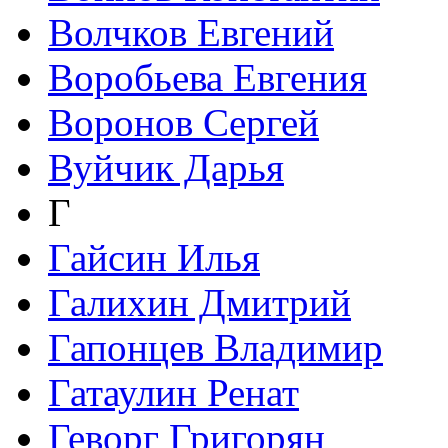
Волчков Евгений
Воробьева Евгения
Воронов Сергей
Вуйчик Дарья
Г
Гайсин Илья
Галихин Дмитрий
Гапонцев Владимир
Гатаулин Ренат
Геворг Григорян