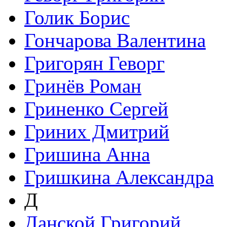
Голик Борис
Гончарова Валентина
Григорян Геворг
Гринёв Роман
Гриненко Сергей
Гриних Дмитрий
Гришина Анна
Гришкина Александра
Д
Данской Григорий