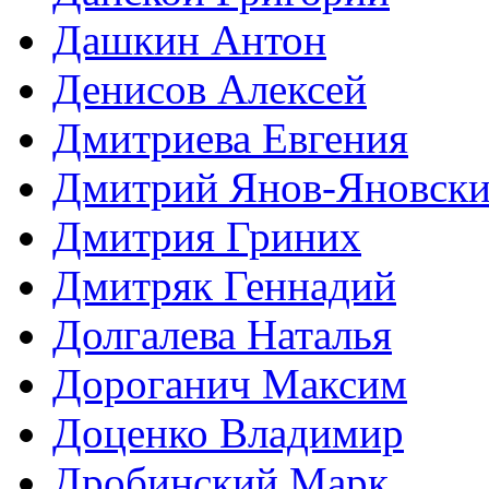
Дашкин Антон
Денисов Алексей
Дмитриева Евгения
Дмитрий Янов-Яновск
Дмитрия Гриних
Дмитряк Геннадий
Долгалева Наталья
Дороганич Максим
Доценко Владимир
Дробинский Марк