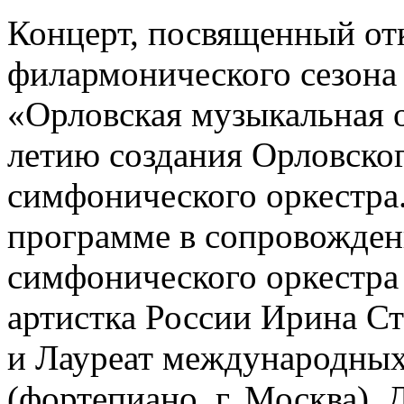
Концерт, посвященный от
филармонического сезона 
«Орловская музыкальная о
летию создания Орловског
симфонического оркестра
программе в сопровожден
симфонического оркестра
артистка России Ирина Ста
и Лауреат международных
(фортепиано, г. Москва)