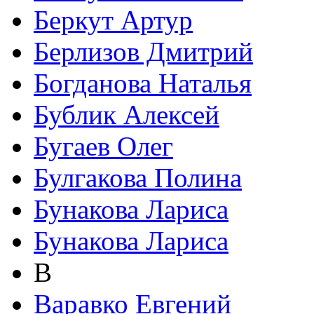
Беркут Артур
Берлизов Дмитрий
Богданова Наталья
Бублик Алексей
Бугаев Олег
Булгакова Полина
Бунакова Лариса
Бунакова Лариса
В
Варавко Евгений