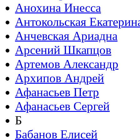
Анохина Инесса
Антокольская Екатерин
Анчевская Ариадна
Арсений Шкапцов
Артемов Александр
Архипов Андрей
Афанасьев Петр
Афанасьев Сергей
Б
Бабанов Елисей