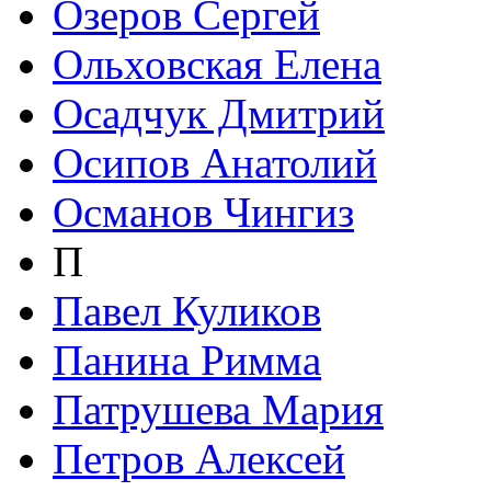
Озеров Сергей
Ольховская Елена
Осадчук Дмитрий
Осипов Анатолий
Османов Чингиз
П
Павел Куликов
Панина Римма
Патрушева Мария
Петров Алексей