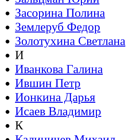
Засорина Полина
Землеруб Федор
Золотухина Светлана
И
Иванкова Галина
Ившин Петр
Ионкина Дарья
Исаев Владимир
К
Калиничев Михаил