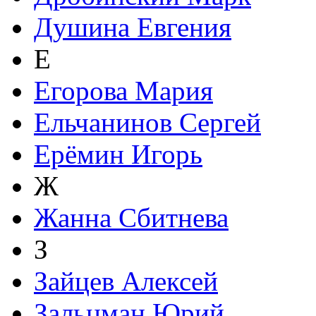
Душина Евгения
Е
Егорова Мария
Ельчанинов Сергей
Ерёмин Игорь
Ж
Жанна Сбитнева
З
Зайцев Алексей
Зальцман Юрий