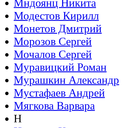
Мндоянц Никита
Модестов Кирилл
Монетов Дмитрий
Морозов Сергей
Мочалов Сергей
Муравицкий Роман
Мурашкин Александр
Мустафаев Андрей
Мягкова Варвара
Н