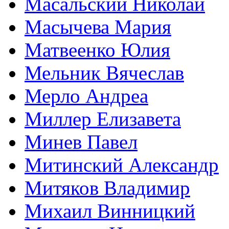
Масальский Николай
Масычева Мария
Матвеенко Юлия
Мельник Вячеслав
Мерло Андреа
Миллер Елизавета
Минев Павел
Митинский Александр
Митяков Владимир
Михаил Винницкий