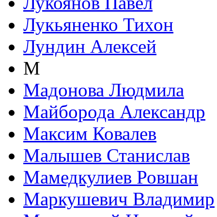
Лукоянов Павел
Лукьяненко Тихон
Лундин Алексей
М
Мадонова Людмила
Майборода Александр
Максим Ковалев
Малышев Станислав
Мамедкулиев Ровшан
Маркушевич Владимир