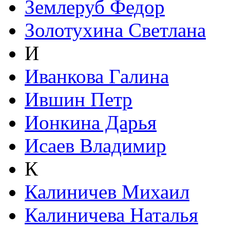
Землеруб Федор
Золотухина Светлана
И
Иванкова Галина
Ившин Петр
Ионкина Дарья
Исаев Владимир
К
Калиничев Михаил
Калиничева Наталья