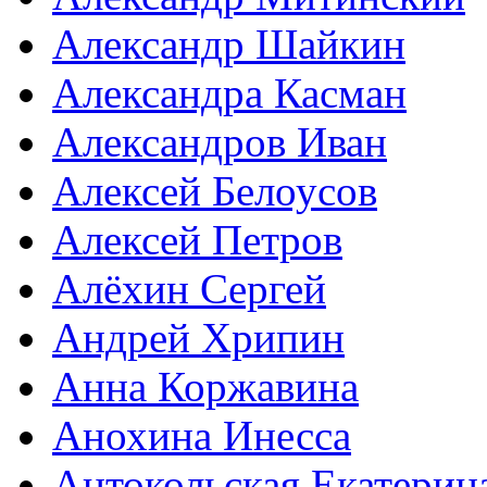
Александр Шайкин
Александра Касман
Александров Иван
Алексей Белоусов
Алексей Петров
Алёхин Сергей
Андрей Хрипин
Анна Коржавина
Анохина Инесса
Антокольская Екатерин