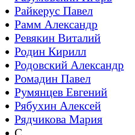
Райкерус Павел
Рамм Александр
Ревякин Виталий
Родин Кирилл
Родовский Александр
Ромадин Павел
Румянцев Евгений
Рябухин Алексей
Рядчикова Мария
С