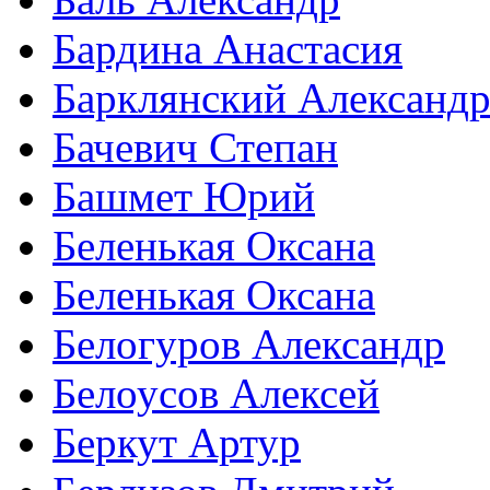
Бардина Анастасия
Барклянский Александ
Бачевич Степан
Башмет Юрий
Беленькая Оксана
Беленькая Оксана
Белогуров Александр
Белоусов Алексей
Беркут Артур