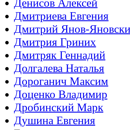
Денисов Алексей
Дмитриева Евгения
Дмитрий Янов-Яновск
Дмитрия Гриних
Дмитряк Геннадий
Долгалева Наталья
Дороганич Максим
Доценко Владимир
Дробинский Марк
Душина Евгения