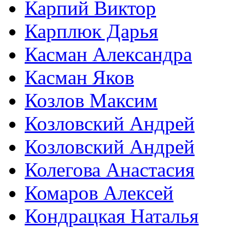
Карпий Виктор
Карплюк Дарья
Касман Александра
Касман Яков
Козлов Максим
Козловский Андрей
Козловский Андрей
Колегова Анастасия
Комаров Алексей
Кондрацкая Наталья