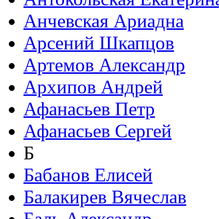
Анчевская Ариадна
Арсений Шкапцов
Артемов Александр
Архипов Андрей
Афанасьев Петр
Афанасьев Сергей
Б
Бабанов Елисей
Балакирев Вячеслав
Баль Александр