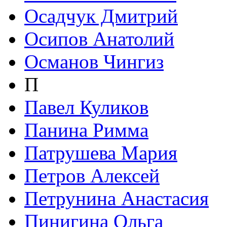
Осадчук Дмитрий
Осипов Анатолий
Османов Чингиз
П
Павел Куликов
Панина Римма
Патрушева Мария
Петров Алексей
Петрунина Анастасия
Пинигина Ольга