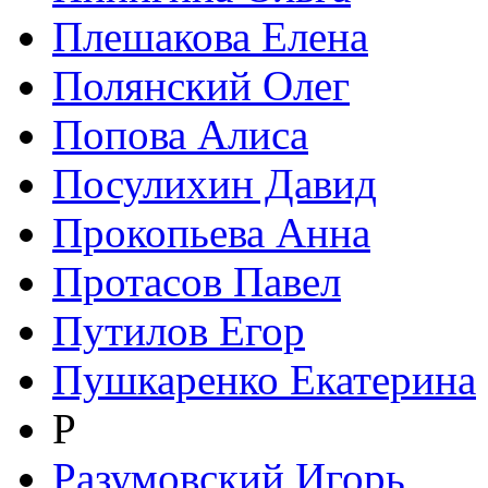
Плешакова Елена
Полянский Олег
Попова Алиса
Посулихин Давид
Прокопьева Анна
Протасов Павел
Путилов Егор
Пушкаренко Екатерина
Р
Разумовский Игорь