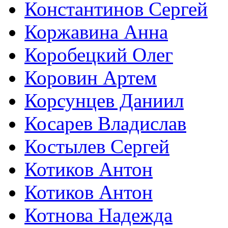
Константинов Сергей
Коржавина Анна
Коробецкий Олег
Коровин Артем
Корсунцев Даниил
Косарев Владислав
Костылев Сергей
Котиков Антон
Котиков Антон
Котнова Надежда