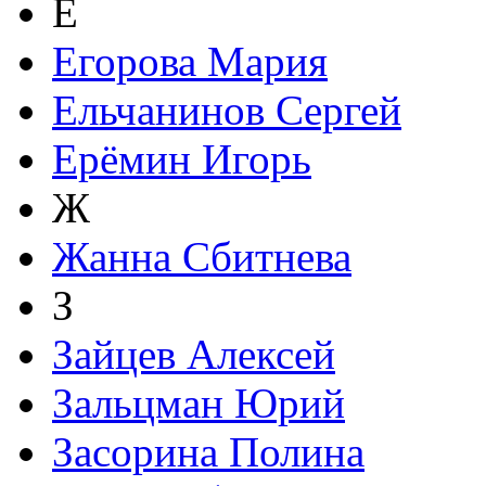
Е
Егорова Мария
Ельчанинов Сергей
Ерёмин Игорь
Ж
Жанна Сбитнева
З
Зайцев Алексей
Зальцман Юрий
Засорина Полина