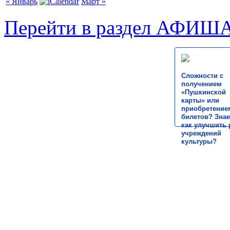
« Январь
Март »
Перейти в раздел АФИШ
Сложности с
получением
«Пушкинской
карты» или
приобретение
билетов? Знае
как улучшить 
учреждений
культуры?