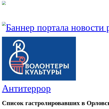
Антитеррор
Список гастролировавших в Орловс