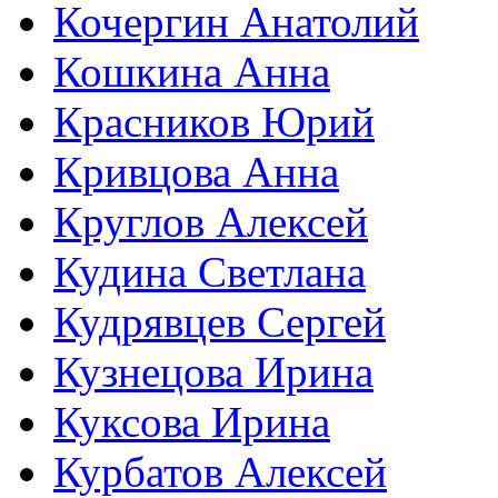
Кочергин Анатолий
Кошкина Анна
Красников Юрий
Кривцова Анна
Круглов Алексей
Кудина Светлана
Кудрявцев Сергей
Кузнецова Ирина
Куксова Ирина
Курбатов Алексей