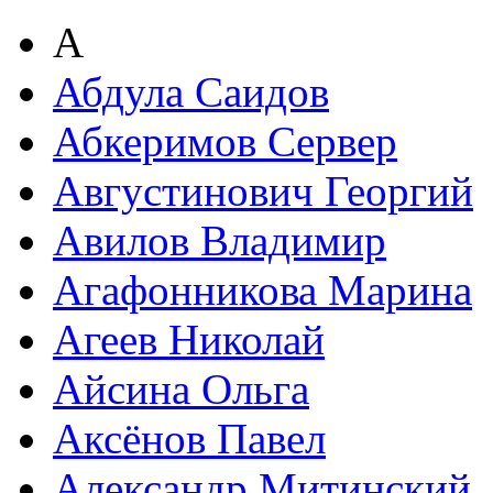
А
Абдула Саидов
Абкеримов Сервер
Августинович Георгий
Авилов Владимир
Агафонникова Марина
Агеев Николай
Айсина Ольга
Аксёнов Павел
Александр Митинский