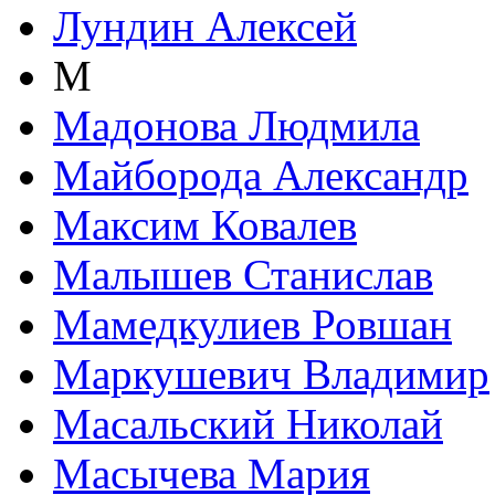
Лундин Алексей
М
Мадонова Людмила
Майборода Александр
Максим Ковалев
Малышев Станислав
Мамедкулиев Ровшан
Маркушевич Владимир
Масальский Николай
Масычева Мария