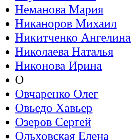
Неманова Мария
Никаноров Михаил
Никитченко Ангелина
Николаева Наталья
Никонова Ирина
О
Овчаренко Олег
Овьедо Хавьер
Озеров Сергей
Ольховская Елена