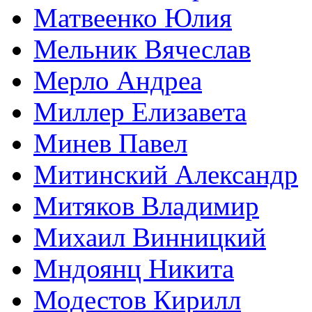
Матвеенко Юлия
Мельник Вячеслав
Мерло Андреа
Миллер Елизавета
Минев Павел
Митинский Александр
Митяков Владимир
Михаил Винницкий
Мндоянц Никита
Модестов Кирилл