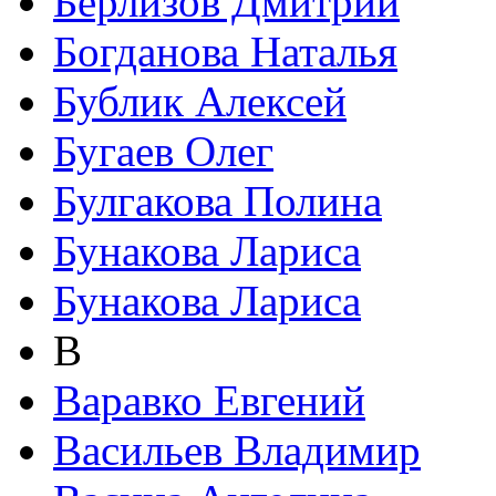
Берлизов Дмитрий
Богданова Наталья
Бублик Алексей
Бугаев Олег
Булгакова Полина
Бунакова Лариса
Бунакова Лариса
В
Варавко Евгений
Васильев Владимир