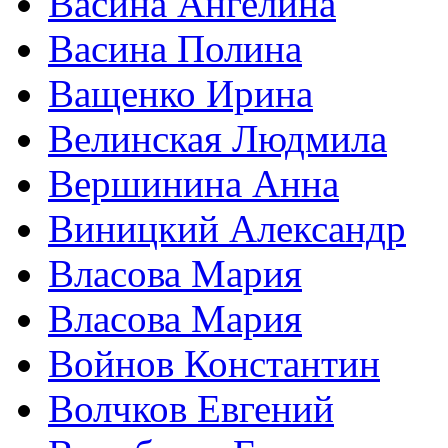
Васина Ангелина
Васина Полина
Ващенко Ирина
Велинская Людмила
Вершинина Анна
Виницкий Александр
Власова Мария
Власова Мария
Войнов Константин
Волчков Евгений