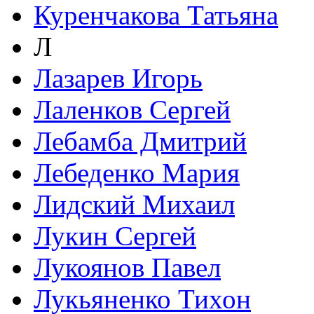
Куренчакова Татьяна
Л
Лазарев Игорь
Лаленков Сергей
Лебамба Дмитрий
Лебеденко Мария
Лидский Михаил
Лукин Сергей
Лукоянов Павел
Лукьяненко Тихон