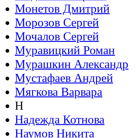
Монетов Дмитрий
Морозов Сергей
Мочалов Сергей
Муравицкий Роман
Мурашкин Александр
Мустафаев Андрей
Мягкова Варвара
Н
Надежда Котнова
Наумов Никита