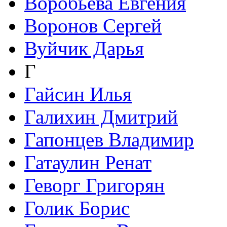
Воробьева Евгения
Воронов Сергей
Вуйчик Дарья
Г
Гайсин Илья
Галихин Дмитрий
Гапонцев Владимир
Гатаулин Ренат
Геворг Григорян
Голик Борис