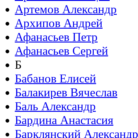
Артемов Александр
Архипов Андрей
Афанасьев Петр
Афанасьев Сергей
Б
Бабанов Елисей
Балакирев Вячеслав
Баль Александр
Бардина Анастасия
Барклянский Александ