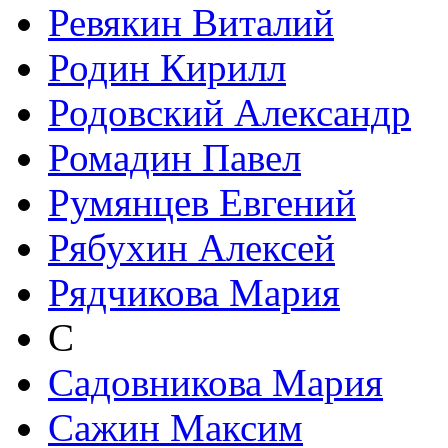
Ревякин Виталий
Родин Кирилл
Родовский Александр
Ромадин Павел
Румянцев Евгений
Рябухин Алексей
Рядчикова Мария
С
Садовникова Мария
Сажин Максим