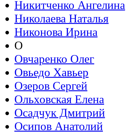
Никитченко Ангелина
Николаева Наталья
Никонова Ирина
О
Овчаренко Олег
Овьедо Хавьер
Озеров Сергей
Ольховская Елена
Осадчук Дмитрий
Осипов Анатолий