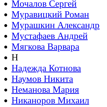
Мочалов Сергей
Муравицкий Роман
Мурашкин Александр
Мустафаев Андрей
Мягкова Варвара
Н
Надежда Котнова
Наумов Никита
Неманова Мария
Никаноров Михаил