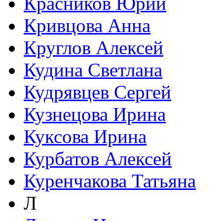
Красников Юрий
Кривцова Анна
Круглов Алексей
Кудина Светлана
Кудрявцев Сергей
Кузнецова Ирина
Куксова Ирина
Курбатов Алексей
Куренчакова Татьяна
Л