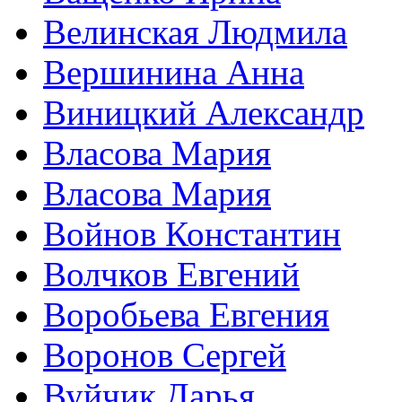
Велинская Людмила
Вершинина Анна
Виницкий Александр
Власова Мария
Власова Мария
Войнов Константин
Волчков Евгений
Воробьева Евгения
Воронов Сергей
Вуйчик Дарья