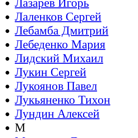
Лазарев Игорь
Лаленков Сергей
Лебамба Дмитрий
Лебеденко Мария
Лидский Михаил
Лукин Сергей
Лукоянов Павел
Лукьяненко Тихон
Лундин Алексей
М