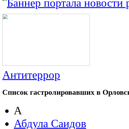
Антитеррор
Список гастролировавших в Орловс
А
Абдула Саидов