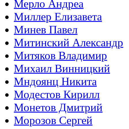
Мерло Андреа
Миллер Елизавета
Минев Павел
Митинский Александр
Митяков Владимир
Михаил Винницкий
Мндоянц Никита
Модестов Кирилл
Монетов Дмитрий
Морозов Сергей