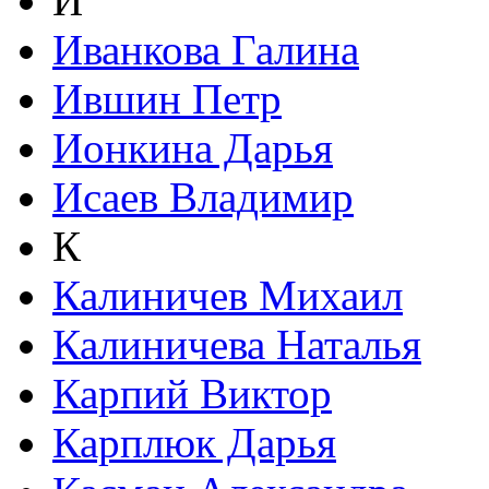
И
Иванкова Галина
Ившин Петр
Ионкина Дарья
Исаев Владимир
К
Калиничев Михаил
Калиничева Наталья
Карпий Виктор
Карплюк Дарья