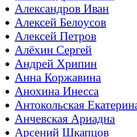
Александров Иван
Алексей Белоусов
Алексей Петров
Алёхин Сергей
Андрей Хрипин
Анна Коржавина
Анохина Инесса
Антокольская Екатерин
Анчевская Ариадна
Арсений Шкапцов