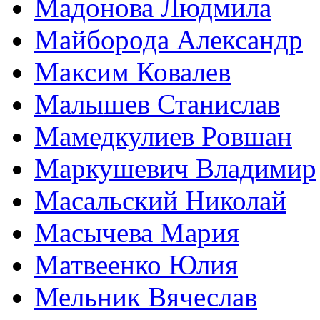
Мадонова Людмила
Майборода Александр
Максим Ковалев
Малышев Станислав
Мамедкулиев Ровшан
Маркушевич Владимир
Масальский Николай
Масычева Мария
Матвеенко Юлия
Мельник Вячеслав