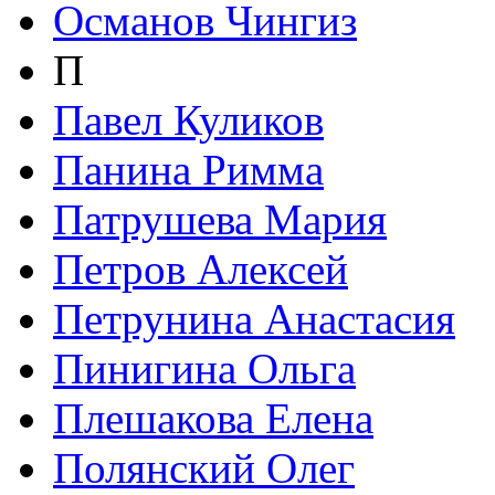
Османов Чингиз
П
Павел Куликов
Панина Римма
Патрушева Мария
Петров Алексей
Петрунина Анастасия
Пинигина Ольга
Плешакова Елена
Полянский Олег