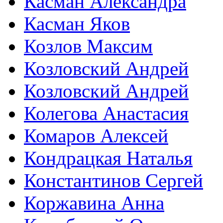
Касман Александра
Касман Яков
Козлов Максим
Козловский Андрей
Козловский Андрей
Колегова Анастасия
Комаров Алексей
Кондрацкая Наталья
Константинов Сергей
Коржавина Анна