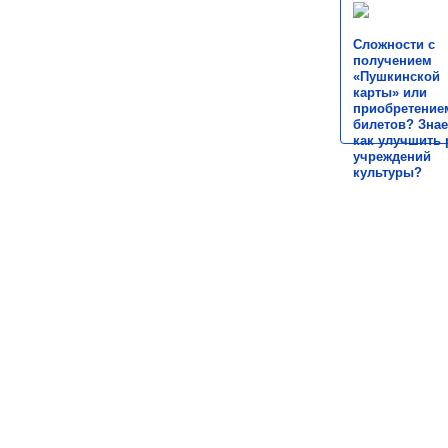
Сложности с
получением
«Пушкинской
карты» или
приобретение
билетов? Знае
как улучшить 
учреждений
культуры?