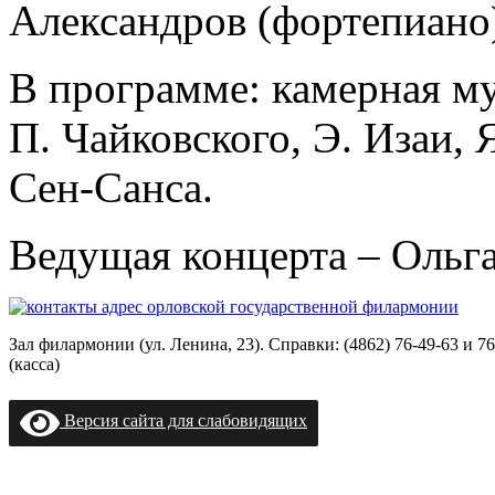
Александров (фортепиано
В программе: камерная му
П. Чайковского, Э. Изаи, 
Сен-Санса.
Ведущая концерта – Ольг
Зал филармонии (ул. Ленина, 23). Справки: (4862) 76-49-63 и 76
(касса)
Версия сайта для слабовидящих