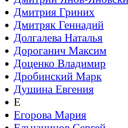
Дмитрия Гриних
Дмитряк Геннадий
Долгалева Наталья
Дороганич Максим
Доценко Владимир
Дробинский Марк
Душина Евгения
Е
Егорова Мария
Ельчанинов Сергей