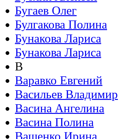
Бугаев Олег
Булгакова Полина
Бунакова Лариса
Бунакова Лариса
В
Варавко Евгений
Васильев Владимир
Васина Ангелина
Васина Полина
Ващенко Ирина