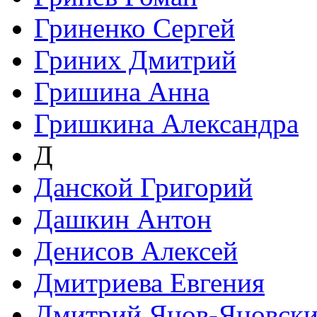
Гриненко Сергей
Гриних Дмитрий
Гришина Анна
Гришкина Александра
Д
Данской Григорий
Дашкин Антон
Денисов Алексей
Дмитриева Евгения
Дмитрий Янов-Яновск