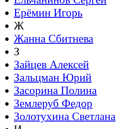
Ерёмин Игорь
Ж
Жанна Сбитнева
З
Зайцев Алексей
Зальцман Юрий
Засорина Полина
Землеруб Федор
Золотухина Светлана