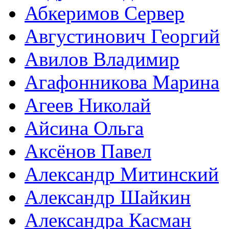
Абкеримов Сервер
Августинович Георгий
Авилов Владимир
Агафонникова Марина
Агеев Николай
Айсина Ольга
Аксёнов Павел
Александр Митинский
Александр Шайкин
Александра Касман