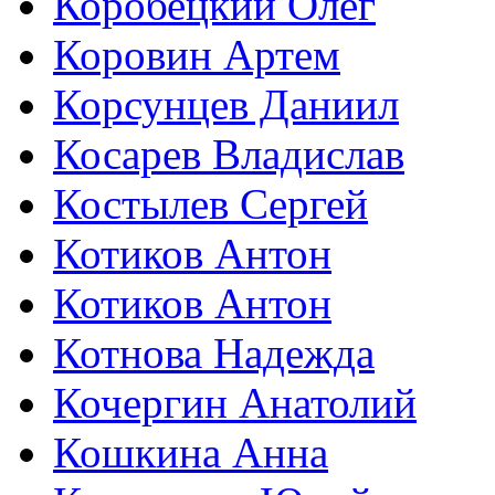
Коробецкий Олег
Коровин Артем
Корсунцев Даниил
Косарев Владислав
Костылев Сергей
Котиков Антон
Котиков Антон
Котнова Надежда
Кочергин Анатолий
Кошкина Анна