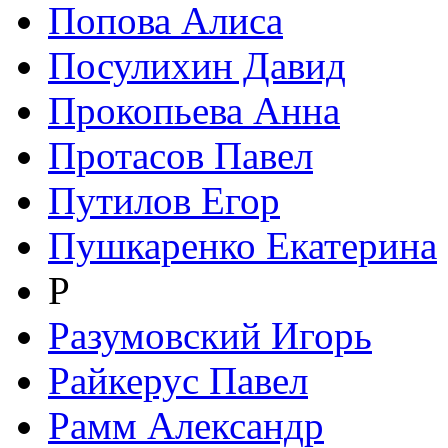
Попова Алиса
Посулихин Давид
Прокопьева Анна
Протасов Павел
Путилов Егор
Пушкаренко Екатерина
Р
Разумовский Игорь
Райкерус Павел
Рамм Александр