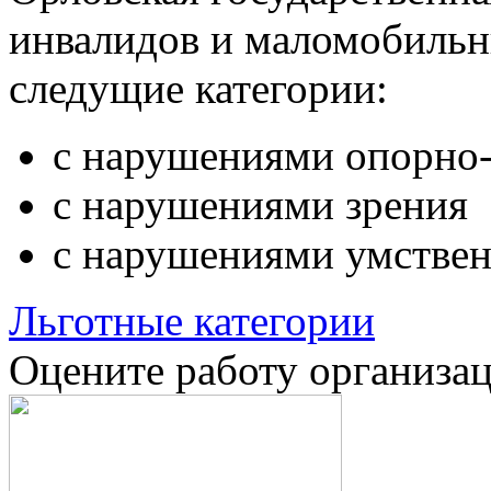
инвалидов и маломобильн
следущие категории:
с нарушениями опорно-
с нарушениями зрения
с нарушениями умствен
Льготные категории
Оцените работу организа