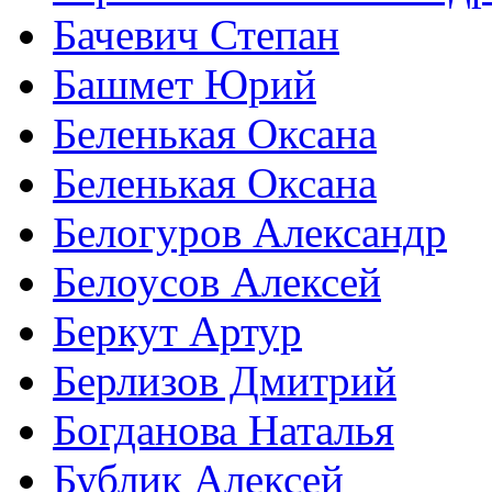
Бачевич Степан
Башмет Юрий
Беленькая Оксана
Беленькая Оксана
Белогуров Александр
Белоусов Алексей
Беркут Артур
Берлизов Дмитрий
Богданова Наталья
Бублик Алексей