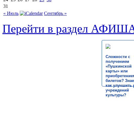
31
« Июль
Сентябрь »
Перейти в раздел АФИШ
Сложности с
получением
«Пушкинской
карты» или
приобретение
билетов? Знае
как улучшить 
учреждений
культуры?