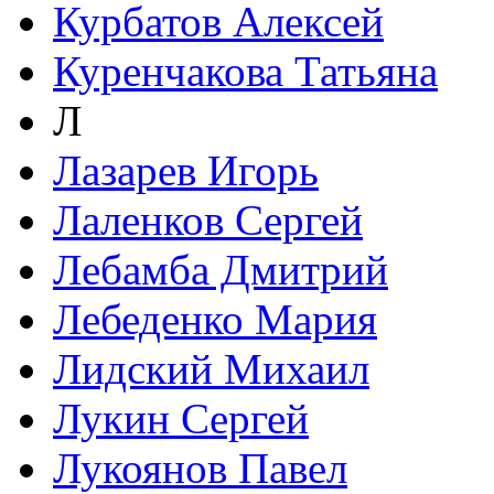
Курбатов Алексей
Куренчакова Татьяна
Л
Лазарев Игорь
Лаленков Сергей
Лебамба Дмитрий
Лебеденко Мария
Лидский Михаил
Лукин Сергей
Лукоянов Павел