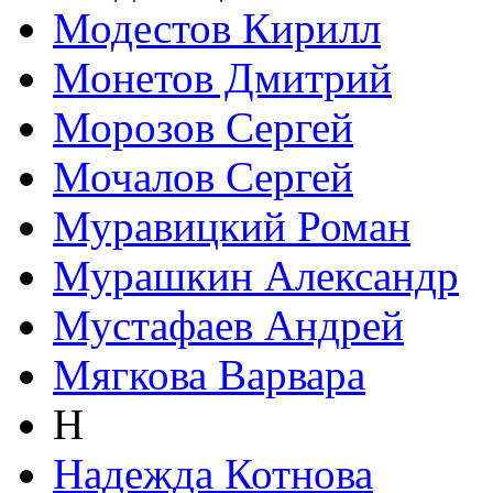
Модестов Кирилл
Монетов Дмитрий
Морозов Сергей
Мочалов Сергей
Муравицкий Роман
Мурашкин Александр
Мустафаев Андрей
Мягкова Варвара
Н
Надежда Котнова