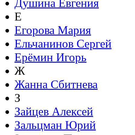
Душина Евгения
Е
Егорова Мария
Ельчанинов Сергей
Ерёмин Игорь
Ж
Жанна Сбитнева
З
Зайцев Алексей
Зальцман Юрий