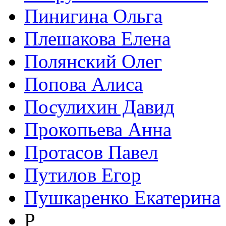
Пинигина Ольга
Плешакова Елена
Полянский Олег
Попова Алиса
Посулихин Давид
Прокопьева Анна
Протасов Павел
Путилов Егор
Пушкаренко Екатерина
Р