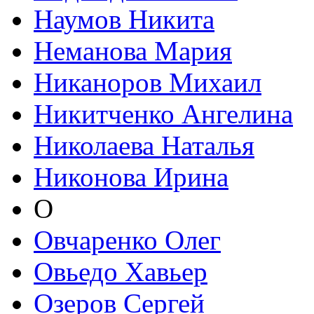
Наумов Никита
Неманова Мария
Никаноров Михаил
Никитченко Ангелина
Николаева Наталья
Никонова Ирина
О
Овчаренко Олег
Овьедо Хавьер
Озеров Сергей