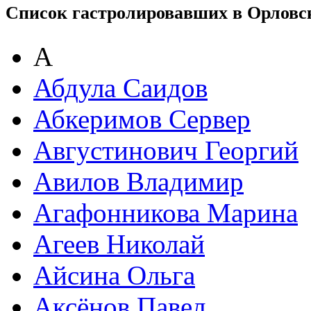
Список гастролировавших в Орловс
А
Абдула Саидов
Абкеримов Сервер
Августинович Георгий
Авилов Владимир
Агафонникова Марина
Агеев Николай
Айсина Ольга
Аксёнов Павел