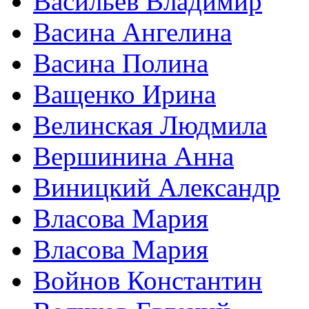
Васильев Владимир
Васина Ангелина
Васина Полина
Ващенко Ирина
Велинская Людмила
Вершинина Анна
Виницкий Александр
Власова Мария
Власова Мария
Войнов Константин