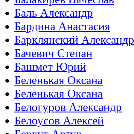
Баль Александр
Бардина Анастасия
Барклянский Александ
Бачевич Степан
Башмет Юрий
Беленькая Оксана
Беленькая Оксана
Белогуров Александр
Белоусов Алексей
Беркут Артур