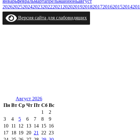
январь
февраль
март
апрель
май
июнь
август
2026
2025
2024
2023
2022
2021
2020
2019
2018
2017
2016
2015
2014
201
Версия сайта для слабовидящих
Август 2026
Пн
Вт
Ср
Чт
Пт
Сб
Вс
1
2
3
4
5
6
7
8
9
10
11
12
13
14
15
16
17
18
19
20
21
22
23
24
25
26
27
28
29
30