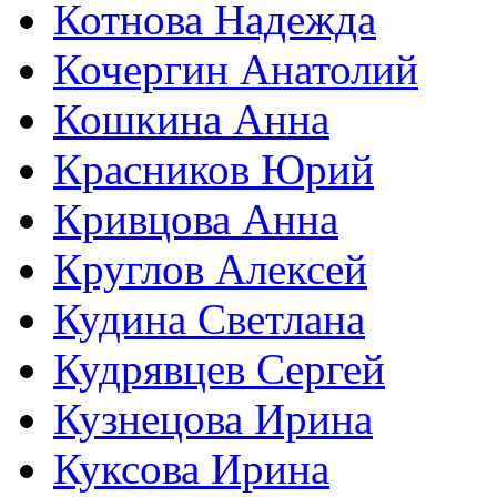
Котнова Надежда
Кочергин Анатолий
Кошкина Анна
Красников Юрий
Кривцова Анна
Круглов Алексей
Кудина Светлана
Кудрявцев Сергей
Кузнецова Ирина
Куксова Ирина