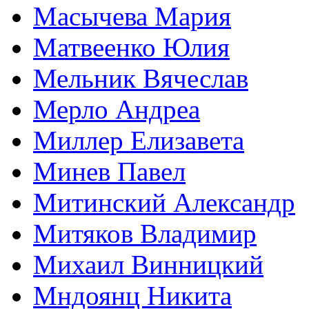
Масычева Мария
Матвеенко Юлия
Мельник Вячеслав
Мерло Андреа
Миллер Елизавета
Минев Павел
Митинский Александр
Митяков Владимир
Михаил Винницкий
Мндоянц Никита