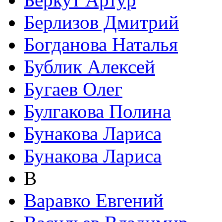
Берлизов Дмитрий
Богданова Наталья
Бублик Алексей
Бугаев Олег
Булгакова Полина
Бунакова Лариса
Бунакова Лариса
В
Варавко Евгений