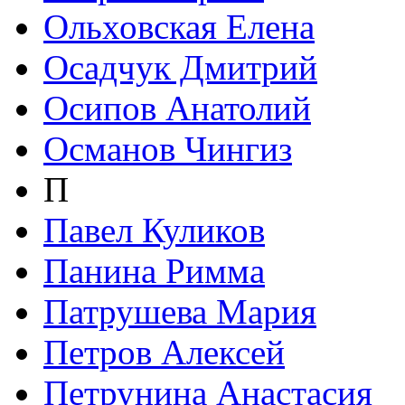
Ольховская Елена
Осадчук Дмитрий
Осипов Анатолий
Османов Чингиз
П
Павел Куликов
Панина Римма
Патрушева Мария
Петров Алексей
Петрунина Анастасия