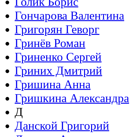
Голик Борис
Гончарова Валентина
Григорян Геворг
Гринёв Роман
Гриненко Сергей
Гриних Дмитрий
Гришина Анна
Гришкина Александра
Д
Данской Григорий