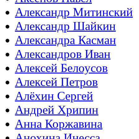
Александр Митинский
Александр Шайкин
Александра Касман
Александров Иван
Алексей Белоусов
Алексей Петров
Алёхин Сергей
Андрей Хрипин
Анна Коржавина
Анохина Инесса