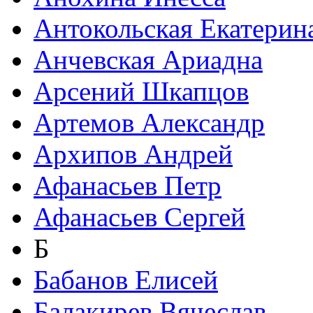
Антокольская Екатерин
Анчевская Ариадна
Арсений Шкапцов
Артемов Александр
Архипов Андрей
Афанасьев Петр
Афанасьев Сергей
Б
Бабанов Елисей
Балакирев Вячеслав