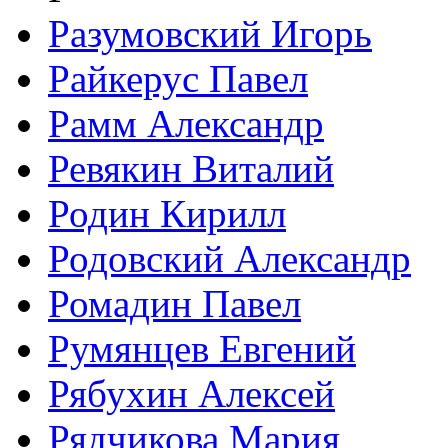
Разумовский Игорь
Райкерус Павел
Рамм Александр
Ревякин Виталий
Родин Кирилл
Родовский Александр
Ромадин Павел
Румянцев Евгений
Рябухин Алексей
Рядчикова Мария