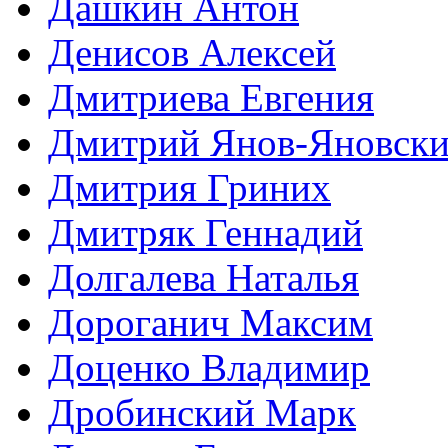
Дашкин Антон
Денисов Алексей
Дмитриева Евгения
Дмитрий Янов-Яновск
Дмитрия Гриних
Дмитряк Геннадий
Долгалева Наталья
Дороганич Максим
Доценко Владимир
Дробинский Марк