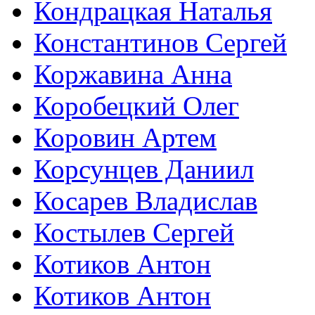
Кондрацкая Наталья
Константинов Сергей
Коржавина Анна
Коробецкий Олег
Коровин Артем
Корсунцев Даниил
Косарев Владислав
Костылев Сергей
Котиков Антон
Котиков Антон