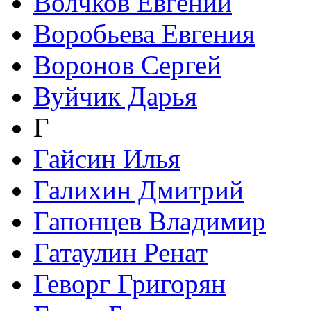
Волчков Евгений
Воробьева Евгения
Воронов Сергей
Вуйчик Дарья
Г
Гайсин Илья
Галихин Дмитрий
Гапонцев Владимир
Гатаулин Ренат
Геворг Григорян