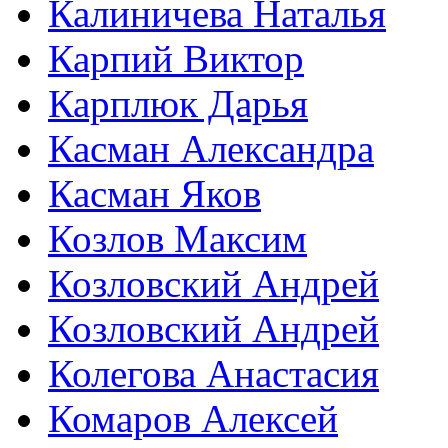
Калиничева Наталья
Карпий Виктор
Карплюк Дарья
Касман Александра
Касман Яков
Козлов Максим
Козловский Андрей
Козловский Андрей
Колегова Анастасия
Комаров Алексей