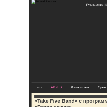
Руководство
|
К
Блог
АФИША
Филармония
Оркес
«Take Five Band» с програм